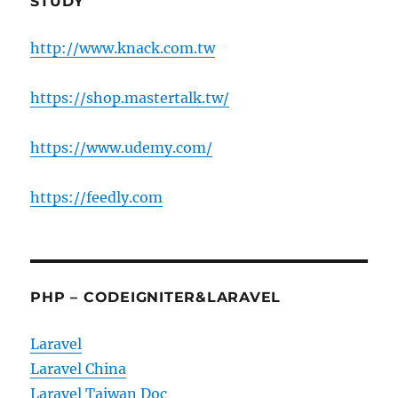
STUDY
http://www.knack.com.tw
https://shop.mastertalk.tw/
https://www.udemy.com/
https://feedly.com
PHP – CODEIGNITER&LARAVEL
Laravel
Laravel China
Laravel Taiwan Doc