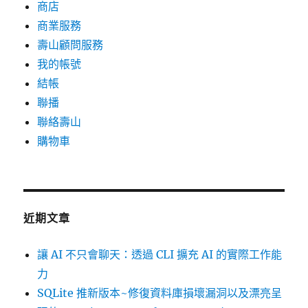
商店
商業服務
壽山顧問服務
我的帳號
結帳
聯播
聯絡壽山
購物車
近期文章
讓 AI 不只會聊天：透過 CLI 擴充 AI 的實際工作能
力
SQLite 推新版本~修復資料庫損壞漏洞以及漂亮呈