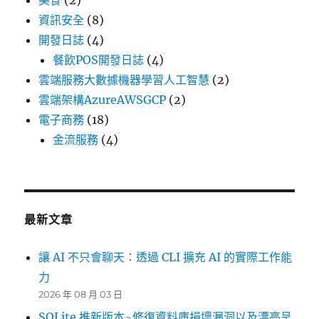
美食
(2)
資訊安全
(8)
開發日誌
(4)
餐飲POS開發日誌
(4)
雲端服務大數據機器學習人工智慧
(2)
雲端架構AzureAWSGCP
(2)
電子商務
(18)
金流服務
(4)
最新文章
讓 AI 不只會聊天：透過 CLI 擴充 AI 的實際工作能
力
2026 年 08 月 03 日
SQLite 推新版本~修復資料庫損壞漏洞以及漂亮呈