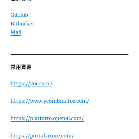
GitHub
Bitbucket
Mail
常用資源
https://vocus.cc/
https://www.ycombinator.com/
https://platform.openai.com/
https://portal.azure.com/