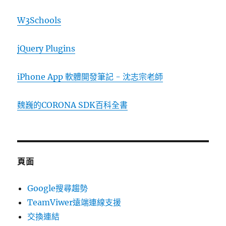
W3Schools
jQuery Plugins
iPhone App 軟體開發筆記 - 沈志宗老師
魏巍的CORONA SDK百科全書
頁面
Google搜尋趨勢
TeamViwer遠端連線支援
交換連結