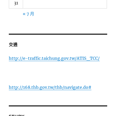
31
« 7 月
交通
http://e-traffic.taichung.gov.tw/ATIS_TCC/
http://168.thb.gov.tw/thb/navigate.do#