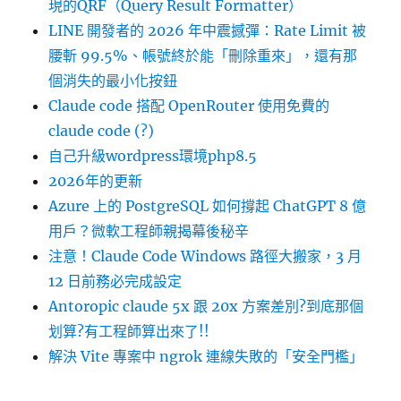
現的QRF（Query Result Formatter）
LINE 開發者的 2026 年中震撼彈：Rate Limit 被
腰斬 99.5%、帳號終於能「刪除重來」，還有那
個消失的最小化按鈕
Claude code 搭配 OpenRouter 使用免費的
claude code (?)
自己升級wordpress環境php8.5
2026年的更新
Azure 上的 PostgreSQL 如何撐起 ChatGPT 8 億
用戶？微軟工程師親揭幕後秘辛
注意！Claude Code Windows 路徑大搬家，3 月
12 日前務必完成設定
Antoropic claude 5x 跟 20x 方案差別?到底那個
划算?有工程師算出來了!!
解決 Vite 專案中 ngrok 連線失敗的「安全門檻」