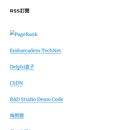
RSS訂閱
Embarcadero TechNet
Delphi盒子
CSDN
RAD Studio Demo Code
梅問題