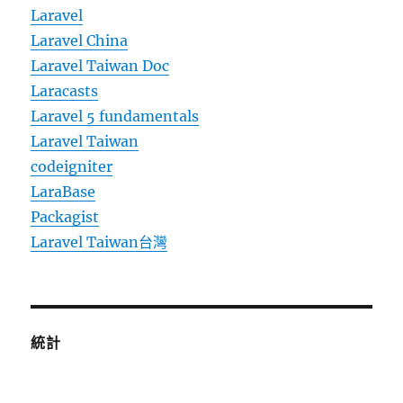
Laravel
Laravel China
Laravel Taiwan Doc
Laracasts
Laravel 5 fundamentals
Laravel Taiwan
codeigniter
LaraBase
Packagist
Laravel Taiwan台灣
統計