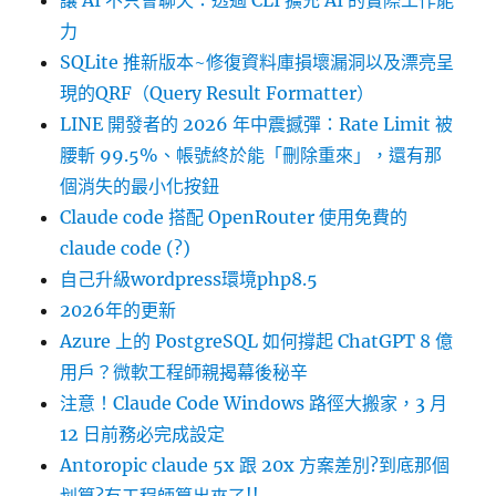
讓 AI 不只會聊天：透過 CLI 擴充 AI 的實際工作能
力
SQLite 推新版本~修復資料庫損壞漏洞以及漂亮呈
現的QRF（Query Result Formatter）
LINE 開發者的 2026 年中震撼彈：Rate Limit 被
腰斬 99.5%、帳號終於能「刪除重來」，還有那
個消失的最小化按鈕
Claude code 搭配 OpenRouter 使用免費的
claude code (?)
自己升級wordpress環境php8.5
2026年的更新
Azure 上的 PostgreSQL 如何撐起 ChatGPT 8 億
用戶？微軟工程師親揭幕後秘辛
注意！Claude Code Windows 路徑大搬家，3 月
12 日前務必完成設定
Antoropic claude 5x 跟 20x 方案差別?到底那個