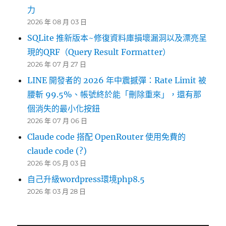
力
2026 年 08 月 03 日
SQLite 推新版本~修復資料庫損壞漏洞以及漂亮呈
現的QRF（Query Result Formatter）
2026 年 07 月 27 日
LINE 開發者的 2026 年中震撼彈：Rate Limit 被
腰斬 99.5%、帳號終於能「刪除重來」，還有那
個消失的最小化按鈕
2026 年 07 月 06 日
Claude code 搭配 OpenRouter 使用免費的
claude code (?)
2026 年 05 月 03 日
自己升級wordpress環境php8.5
2026 年 03 月 28 日