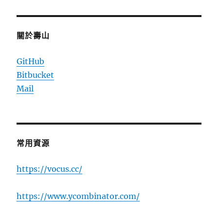
關於壽山
GitHub
Bitbucket
Mail
常用資源
https://vocus.cc/
https://www.ycombinator.com/