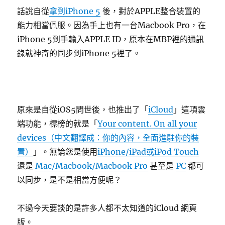
話說自從
拿到iPhone 5
後，對於APPLE整合裝置的
能力相當佩服。因為手上也有一台Macbook Pro，在
iPhone 5到手輸入APPLE ID，原本在MBP裡的通訊
錄就神奇的同步到iPhone 5裡了。
原來是自從iOS5問世後，也推出了「
iCloud
」這項雲
端功能，標榜的就是「
Your content. On all your
devices（中文翻譯成：你的內容，全面進駐你的裝
置）
」。無論您是使用
iPhone/iPad或iPod Touch
還是
Mac/Macbook/Macbook Pro
甚至是
PC
都可
以同步，是不是相當方便呢？
不過今天要談的是許多人都不太知道的iCloud 網頁
版。