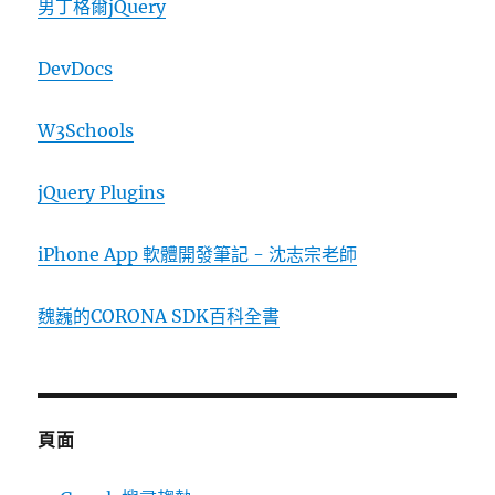
男丁格爾jQuery
DevDocs
W3Schools
jQuery Plugins
iPhone App 軟體開發筆記 - 沈志宗老師
魏巍的CORONA SDK百科全書
頁面