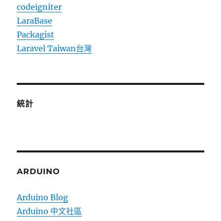
codeigniter
LaraBase
Packagist
Laravel Taiwan台灣
統計
ARDUINO
Arduino Blog
Arduino 中文社區