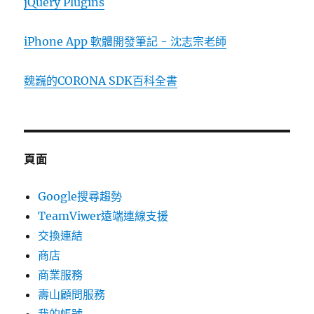
jQuery Plugins
iPhone App 軟體開發筆記 - 沈志宗老師
魏巍的CORONA SDK百科全書
頁面
Google搜尋趨勢
TeamViwer遠端連線支援
交換連結
商店
商業服務
壽山顧問服務