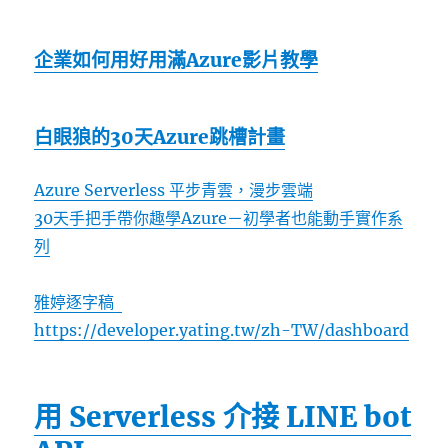
企業如何用好用滿Azure影片教學
白眼狼的30天Azure跳槽計畫
Azure Serverless 平步青雲，漫步雲端
30天手把手帶你趣學Azure－初學者也能動手實作系
列
雅婷逐字稿
https://developer.yating.tw/zh-TW/dashboard
用 Serverless 介接 LINE bot