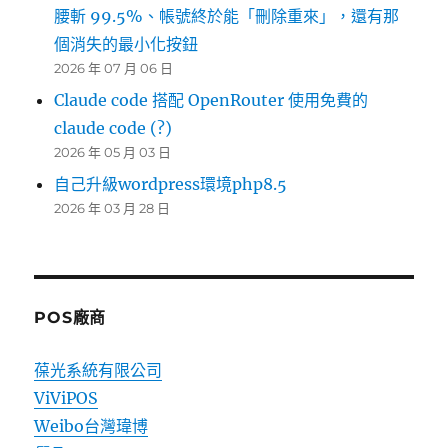
腰斬 99.5%、帳號終於能「刪除重來」，還有那
個消失的最小化按鈕
2026 年 07 月 06 日
Claude code 搭配 OpenRouter 使用免費的
claude code (?)
2026 年 05 月 03 日
自己升級wordpress環境php8.5
2026 年 03 月 28 日
POS廠商
葆光系統有限公司
ViViPOS
Weibo台灣瑋博