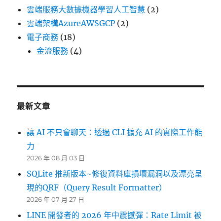
雲端服務大數據機器學習人工智慧
(2)
雲端架構AzureAWSGCP
(2)
電子商務
(18)
金流服務
(4)
最新文章
讓 AI 不只會聊天：透過 CLI 擴充 AI 的實際工作能
力
2026 年 08 月 03 日
SQLite 推新版本~修復資料庫損壞漏洞以及漂亮呈
現的QRF（Query Result Formatter）
2026 年 07 月 27 日
LINE 開發者的 2026 年中震撼彈：Rate Limit 被