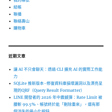
我的帳號
結帳
聯播
聯絡壽山
購物車
近期文章
讓 AI 不只會聊天：透過 CLI 擴充 AI 的實際工作能
力
SQLite 推新版本~修復資料庫損壞漏洞以及漂亮呈
現的QRF（Query Result Formatter）
LINE 開發者的 2026 年中震撼彈：Rate Limit 被
腰斬 99.5%、帳號終於能「刪除重來」，還有那
個消失的最小化按鈕