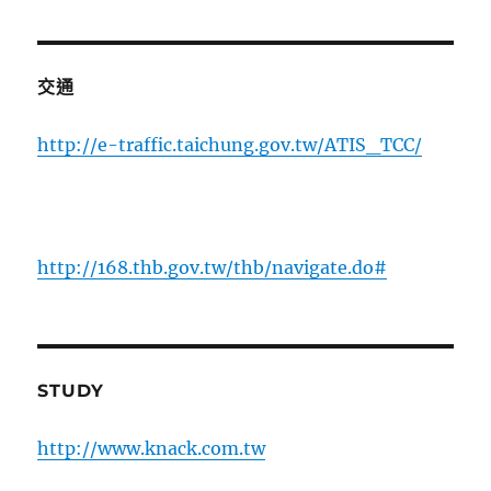
交通
http://e-traffic.taichung.gov.tw/ATIS_TCC/
http://168.thb.gov.tw/thb/navigate.do#
STUDY
http://www.knack.com.tw