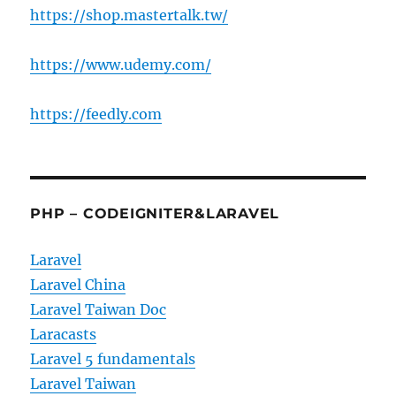
https://shop.mastertalk.tw/
https://www.udemy.com/
https://feedly.com
PHP – CODEIGNITER&LARAVEL
Laravel
Laravel China
Laravel Taiwan Doc
Laracasts
Laravel 5 fundamentals
Laravel Taiwan