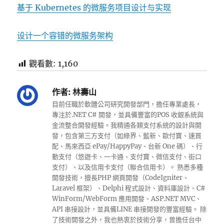
基于 Kubernetes 的微服务项目设计与实现
设计一个容错的微服务架构
觀看數:
1,160
作者:
林壽山
目前任職於軟體公司研究開發部門，擔任專業處長，
專注於.NET C# 開發，並具備豐富的POS 收銀系統與
金流整合開發經驗。我精通各類支付系統的設計與開
發，包含第三方支付（如綠界、藍新、歐付寶、速買
配、馬來西亞 ePay/HappyPay、台新 One 碼）、行
動支付（悠遊卡、一卡通、支付寶、微信支付、街口
支付）、以及信用卡支付（聯合信用卡）。 熟悉多種
開發技術，擅長PHP 網頁開發（CodeIgniter、
Laravel 框架）、Delphi 程式設計、資料庫設計、C#
WinForm/WebForm 應用開發、ASP.NET MVC、
API 串接設計，並具備LINE 串接開發的豐富經驗。 除
了技術開發之外，我也熱衷於技術分享，曾擔任台中