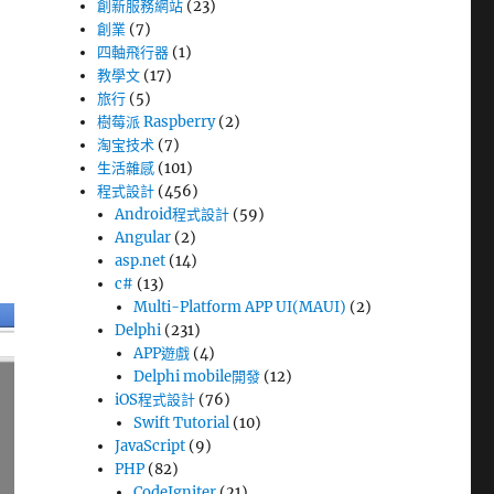
創新服務網站
(23)
創業
(7)
四軸飛行器
(1)
教學文
(17)
旅行
(5)
樹莓派 Raspberry
(2)
淘宝技术
(7)
生活雜感
(101)
程式設計
(456)
Android程式設計
(59)
Angular
(2)
asp.net
(14)
c#
(13)
Multi-Platform APP UI(MAUI)
(2)
Delphi
(231)
APP遊戲
(4)
Delphi mobile開發
(12)
iOS程式設計
(76)
Swift Tutorial
(10)
JavaScript
(9)
PHP
(82)
CodeIgniter
(21)