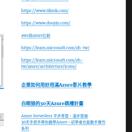
https://www.tiktok.com/
https://www.douyin.com/
aws與azure比較
https://learn.microsoft.com/zh-tw/
https://learn.microsoft.com/zh-
tw/azure/architecture/icons/
企業如何用好用滿Azure影片教學
白眼狼的30天Azure跳槽計畫
Azure Serverless 平步青雲，漫步雲端
30天手把手帶你趣學Azure－初學者也能動手實作
系列