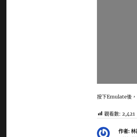
按下Emulate
觀看數:
2,421
作者:
林