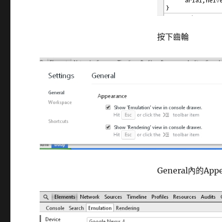
按下齒輪
General內的Appea