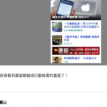
後，就會看到畫面模擬成行動裝置的畫面了！
壽山