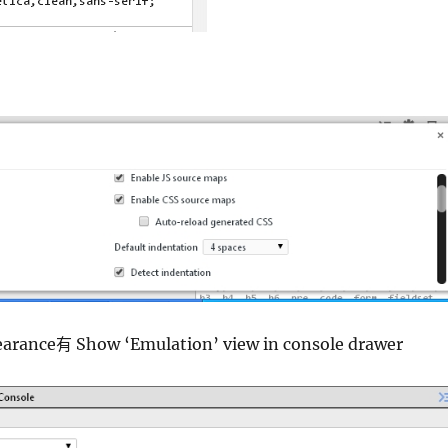
rance有 Show ‘Emulation’ view in console drawer