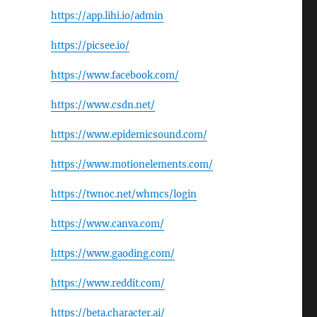
https://app.lihi.io/admin
https://picsee.io/
https://www.facebook.com/
https://www.csdn.net/
https://www.epidemicsound.com/
https://www.motionelements.com/
https://twnoc.net/whmcs/login
https://www.canva.com/
https://www.gaoding.com/
https://www.reddit.com/
https://beta.character.ai/