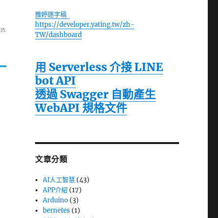
雅婷逐字稿
https://developer.yating.tw/zh-
TW/dashboard
用 Serverless 介接 LINE
bot API
透過 Swagger 自動產生
WebAPI 規格文件
文章分類
AI人工智慧
(43)
APP介紹
(17)
Arduino
(3)
bernetes
(1)