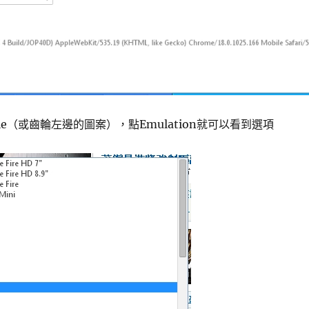
ole（或齒輪左邊的圖案），點Emulation就可以看到選項