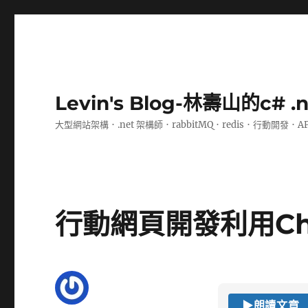
Levin's Blog-林壽山的c# 
大型網站架構．.net 架構師．rabbitMQ．redis．行動開發．A
行動網頁開發利用Ch
▶
朗讀文章