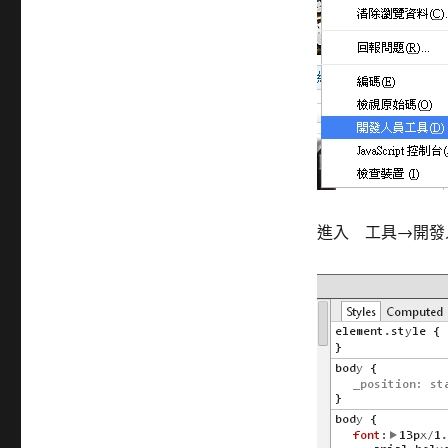
進入 工具→開發