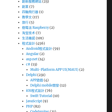
創新服務網站
(23)
創業
(7)
四軸飛行器
(1)
教學文
(17)
旅行
(5)
樹莓派 Raspberry
(2)
淘宝技术
(7)
生活雜感
(101)
程式設計
(456)
Android程式設計
(59)
Angular
(2)
asp.net
(14)
c#
(13)
Multi-Platform APP UI(MAUI)
(2)
Delphi
(231)
APP遊戲
(4)
Delphi mobile開發
(12)
iOS程式設計
(76)
Swift Tutorial
(10)
JavaScript
(9)
PHP
(82)
CodeIgniter
(21)