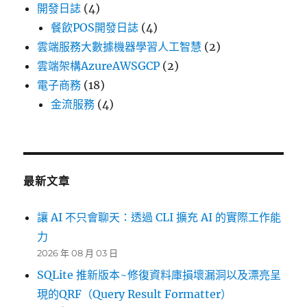
開發日誌
(4)
餐飲POS開發日誌
(4)
雲端服務大數據機器學習人工智慧
(2)
雲端架構AzureAWSGCP
(2)
電子商務
(18)
金流服務
(4)
最新文章
讓 AI 不只會聊天：透過 CLI 擴充 AI 的實際工作能
力
2026 年 08 月 03 日
SQLite 推新版本~修復資料庫損壞漏洞以及漂亮呈
現的QRF（Query Result Formatter）