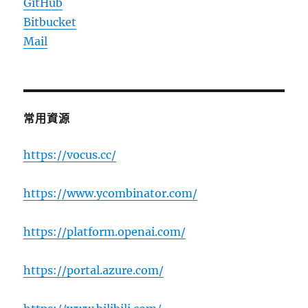
GitHub
Bitbucket
Mail
常用資源
https://vocus.cc/
https://www.ycombinator.com/
https://platform.openai.com/
https://portal.azure.com/