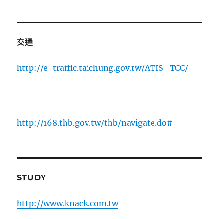
交通
http://e-traffic.taichung.gov.tw/ATIS_TCC/
http://168.thb.gov.tw/thb/navigate.do#
STUDY
http://www.knack.com.tw