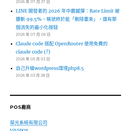
2026 年 07 月 27 日
LINE 開發者的 2026 年中震撼彈：Rate Limit 被
腰斬 99.5%、帳號終於能「刪除重來」，還有那
個消失的最小化按鈕
2026 年 07 月 06 日
Claude code 搭配 OpenRouter 使用免費的
claude code (?)
2026 年 05 月 03 日
自己升級wordpress環境php8.5
2026 年 03 月 28 日
POS廠商
葆光系統有限公司
ViViPOS