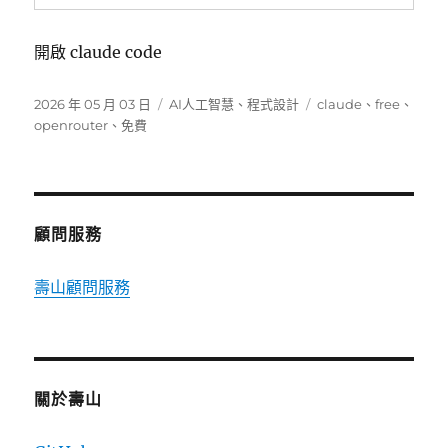
開啟 claude code
發
分
標
2026 年 05 月 03 日
AI人工智慧
、
程式設計
claude
、
free
、
佈
類
籤
openrouter
、
免費
日
期:
顧問服務
壽山顧問服務
關於壽山