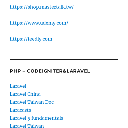
https://shop.mastertalk.tw/
https://www.udemy.com/
https://feedly.com
PHP – CODEIGNITER&LARAVEL
Laravel
Laravel China
Laravel Taiwan Doc
Laracasts
Laravel 5 fundamentals
Laravel Taiwan