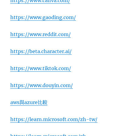
https://www.canva.com/
https://www.gaoding.com/
https://www.reddit.com/
https://beta.character.ai/
https://www.tiktok.com/
https://www.douyin.com/
aws與azure比較
https://learn.microsoft.com/zh-tw/