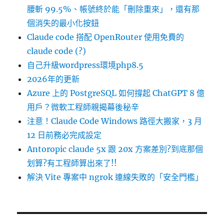
腰斬 99.5%、帳號終於能「刪除重來」，還有那
個消失的最小化按鈕
Claude code 搭配 OpenRouter 使用免費的
claude code (?)
自己升級wordpress環境php8.5
2026年的更新
Azure 上的 PostgreSQL 如何撐起 ChatGPT 8 億
用戶？微軟工程師親揭幕後秘辛
注意！Claude Code Windows 路徑大搬家，3 月
12 日前務必完成設定
Antoropic claude 5x 跟 20x 方案差別?到底那個
划算?有工程師算出來了!!
解決 Vite 專案中 ngrok 連線失敗的「安全門檻」