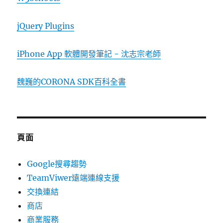
jQuery Plugins
iPhone App 軟體開發筆記 - 沈志宗老師
魏巍的CORONA SDK百科全書
頁面
Google搜尋趨勢
TeamViwer遠端連線支援
交換連結
商店
商業服務