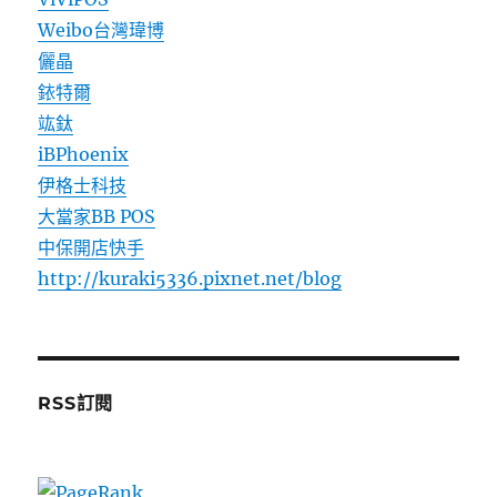
Weibo台灣瑋博
儷晶
銥特爾
竑鈦
iBPhoenix
伊格士科技
大當家BB POS
中保開店快手
http://kuraki5336.pixnet.net/blog
RSS訂閱