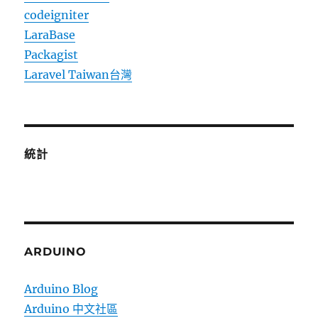
codeigniter
LaraBase
Packagist
Laravel Taiwan台灣
統計
ARDUINO
Arduino Blog
Arduino 中文社區