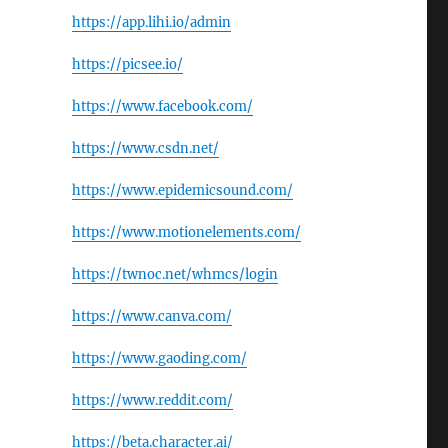
https://app.lihi.io/admin
https://picsee.io/
https://www.facebook.com/
https://www.csdn.net/
https://www.epidemicsound.com/
https://www.motionelements.com/
https://twnoc.net/whmcs/login
https://www.canva.com/
https://www.gaoding.com/
https://www.reddit.com/
https://beta.character.ai/