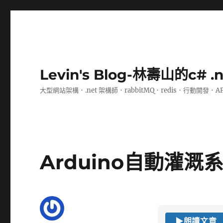
Levin's Blog-林壽山的c# 
大型網站架構．.net 架構師．rabbitMQ．redis．行動開發．A
Arduino自動灌溉
▶
朗讀文章