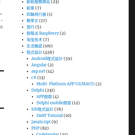
設
創新服務網站
(23)
，
創業
(7)
中
四軸飛行器
(1)
。
教學文
(17)
大
旅行
(5)
樹莓派 Raspberry
(2)
淘宝技术
(7)
生活雜感
(101)
程式設計
(456)
Android程式設計
(59)
Angular
(2)
asp.net
(14)
c#
(13)
Multi-Platform APP UI(MAUI)
(2)
Delphi
(231)
APP遊戲
(4)
Delphi mobile開發
(12)
iOS程式設計
(76)
Swift Tutorial
(10)
JavaScript
(9)
PHP
(82)
CodeIgniter
(21)