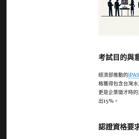
考試目的與
經濟部推動的
iP
格獲得包含台灣水
更是企業徵才時的
出15%。
認證資格要