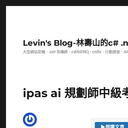
Levin's Blog-林壽山的c# 
大型網站架構．.net 架構師．rabbitMQ．redis．行動開發．A
ipas ai 規劃師中
▶
朗讀文章