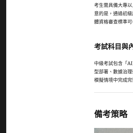
考生需具備大專以
意的是，通過初級
體資格審查標準可
考試科目與
中級考試包含「A
型部署、數據治理
模擬情境中完成完
備考策略