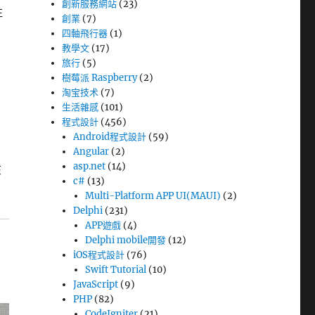
創新服務網站
(23)
注
創業
(7)
四軸飛行器
(1)
教學文
(17)
旅行
(5)
樹莓派 Raspberry
(2)
淘宝技术
(7)
生活雜感
(101)
程式設計
(456)
Android程式設計
(59)
Angular
(2)
asp.net
(14)
在
c#
(13)
Multi-Platform APP UI(MAUI)
(2)
Delphi
(231)
APP遊戲
(4)
Delphi mobile開發
(12)
iOS程式設計
(76)
Swift Tutorial
(10)
JavaScript
(9)
PHP
(82)
CodeIgniter
(21)