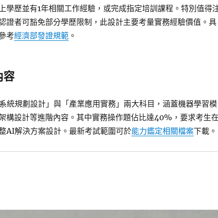
上學歷並有1年相關工作經驗，或完成指定培訓課程。特別值得
認證者可豁免部分學歷限制，此設計主要考量實務經驗價值。具
參考
經濟部發證規範
。
內容
I系統規劃設計」與「產業應用實務」兩大科目，涵蓋機器學習模
架構設計等進階內容。其中實務操作題佔比達40%，要求考生
整AI解決方案設計。最新考試範圍可於
能力鑑定相關檔案
下載。