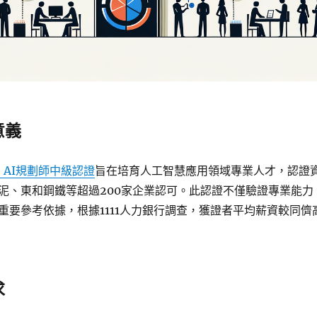
意義
AS AI規劃師中級認證
旨在培育人工智慧應用領域專業人才，認證
泥、東和鋼鐵等超過200家企業認可。此認證不僅驗證專業能力
重要參考依據，根據1111人力銀行調查，獲證者平均薪資較同儕
求