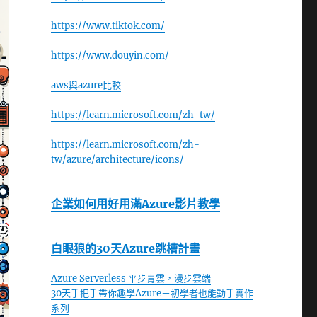
https://www.tiktok.com/
https://www.douyin.com/
aws與azure比較
https://learn.microsoft.com/zh-tw/
https://learn.microsoft.com/zh-
tw/azure/architecture/icons/
企業如何用好用滿Azure影片教學
白眼狼的30天Azure跳槽計畫
Azure Serverless 平步青雲，漫步雲端
30天手把手帶你趣學Azure－初學者也能動手實作
系列