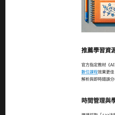
推薦學習資
官方指定教材《A
數位課程
效果更佳
解析與即時錯誤分
時間管理與