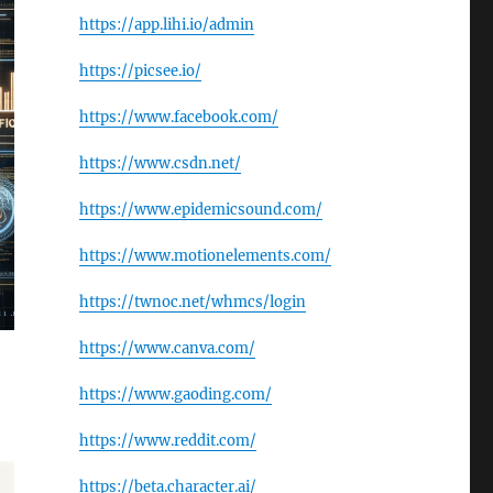
https://app.lihi.io/admin
https://picsee.io/
https://www.facebook.com/
https://www.csdn.net/
https://www.epidemicsound.com/
https://www.motionelements.com/
https://twnoc.net/whmcs/login
https://www.canva.com/
https://www.gaoding.com/
https://www.reddit.com/
https://beta.character.ai/