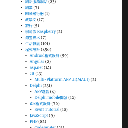
創新服務網站
(23)
創業
(7)
四軸飛行器
(1)
教學文
(17)
旅行
(5)
樹莓派 Raspberry
(2)
淘宝技术
(7)
生活雜感
(101)
程式設計
(456)
Android程式設計
(59)
Angular
(2)
asp.net
(14)
c#
(13)
Multi-Platform APP UI(MAUI)
(2)
Delphi
(231)
APP遊戲
(4)
Delphi mobile開發
(12)
iOS程式設計
(76)
Swift Tutorial
(10)
JavaScript
(9)
PHP
(82)
CodeIgniter
(21)