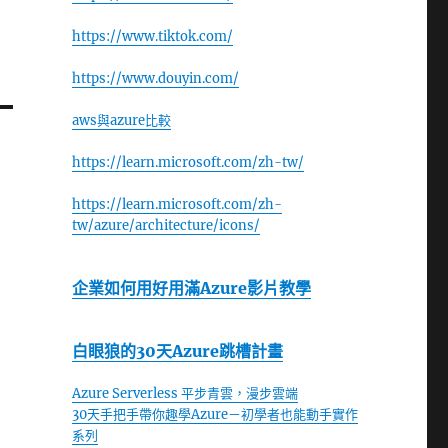
https://www.tiktok.com/
https://www.douyin.com/
aws與azure比較
https://learn.microsoft.com/zh-tw/
https://learn.microsoft.com/zh-
tw/azure/architecture/icons/
企業如何用好用滿Azure影片教學
白眼狼的30天Azure跳槽計畫
Azure Serverless 平步青雲，漫步雲端
30天手把手帶你趣學Azure－初學者也能動手實作
系列