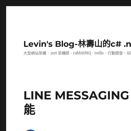
Levin's Blog-林壽山的c# 
大型網站架構．.net 架構師．rabbitMQ．redis．行動開發．A
LINE MESSAGI
能