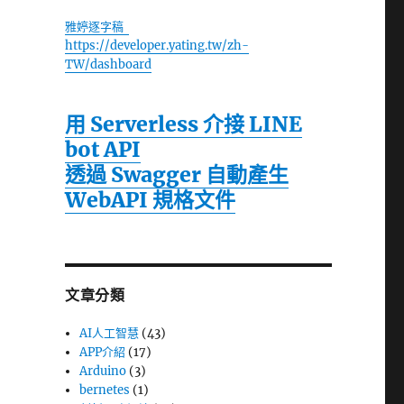
雅婷逐字稿
https://developer.yating.tw/zh-
TW/dashboard
用 Serverless 介接 LINE
bot API
透過 Swagger 自動產生
WebAPI 規格文件
文章分類
AI人工智慧
(43)
APP介紹
(17)
Arduino
(3)
bernetes
(1)