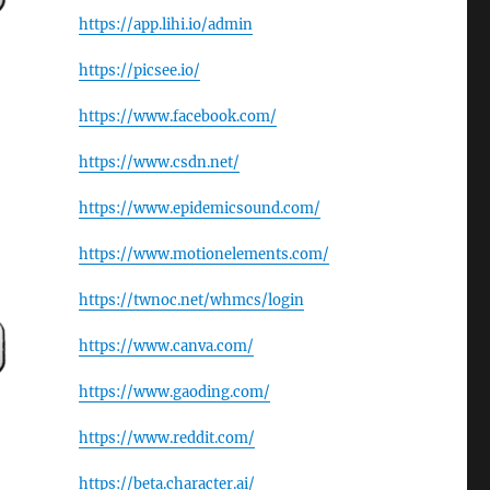
https://app.lihi.io/admin
https://picsee.io/
https://www.facebook.com/
https://www.csdn.net/
https://www.epidemicsound.com/
https://www.motionelements.com/
https://twnoc.net/whmcs/login
https://www.canva.com/
https://www.gaoding.com/
https://www.reddit.com/
https://beta.character.ai/