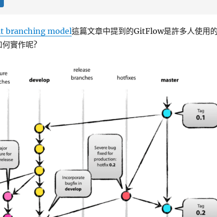
it branching model
這篇文章中提到的GitFlow是許多人使用
如何實作呢?