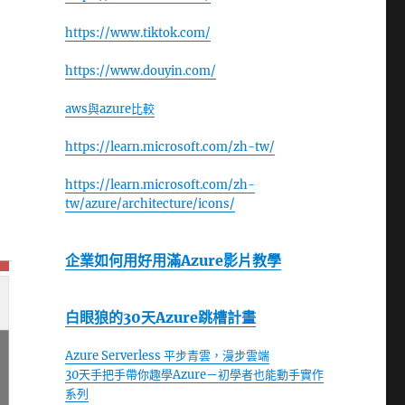
https://www.tiktok.com/
https://www.douyin.com/
aws與azure比較
https://learn.microsoft.com/zh-tw/
https://learn.microsoft.com/zh-
tw/azure/architecture/icons/
企業如何用好用滿Azure影片教學
白眼狼的30天Azure跳槽計畫
Azure Serverless 平步青雲，漫步雲端
30天手把手帶你趣學Azure－初學者也能動手實作
系列