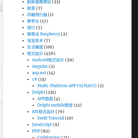
創新服務網站
(23)
創業
(7)
四軸飛行器
(1)
教學文
(17)
旅行
(5)
樹莓派 Raspberry
(2)
淘宝技术
(7)
生活雜感
(101)
程式設計
(456)
Android程式設計
(59)
Angular
(2)
asp.net
(14)
c#
(13)
Multi-Platform APP UI(MAUI)
(2)
Delphi
(231)
APP遊戲
(4)
Delphi mobile開發
(12)
iOS程式設計
(76)
Swift Tutorial
(10)
JavaScript
(9)
PHP
(82)
CodeIgniter
(21)