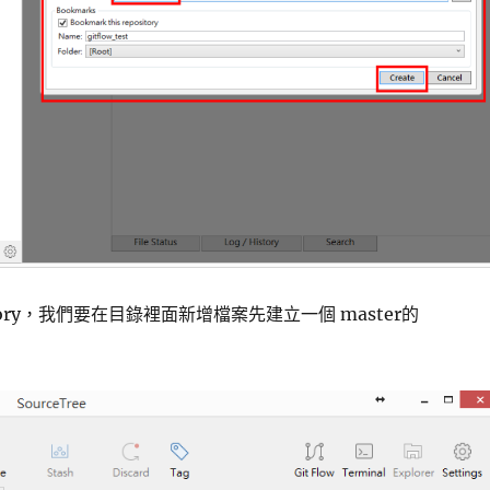
tory，我們要在目錄裡面新增檔案先建立一個 master的