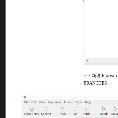
三、新增Reposi
BRANCHES