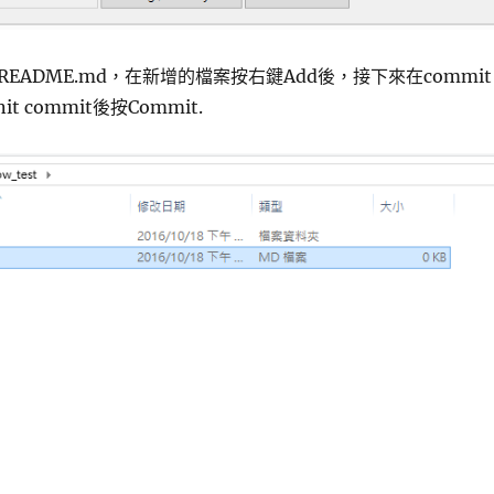
EADME.md，在新增的檔案按右鍵Add後，接下來在commit
nit commit後按Commit.