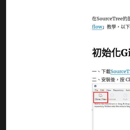
在SourceTre
flow
」教學，以下
初始化Git
一、下載
SourceT
二、安裝後，按 Clon