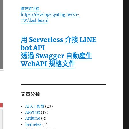
雅婷逐字稿
https://developer.yating.tw/zh-
TW/dashboard
用 Serverless 介接 LINE
bot API
透過 Swagger 自動產生
WebAPI 規格文件
文章分類
AI人工智慧
(43)
APP介紹
(17)
Arduino
(3)
bernetes
(1)