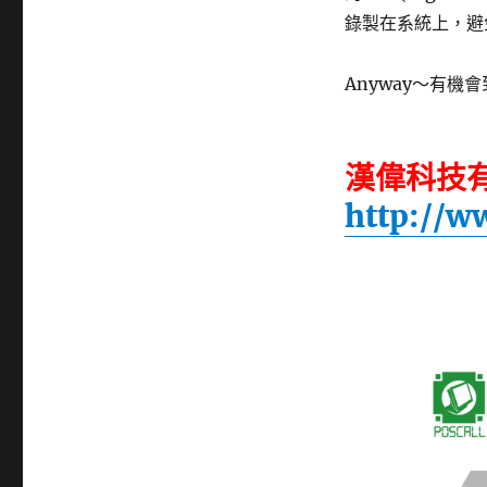
錄製在系統上，避
Anyway～有
漢偉科技
http://