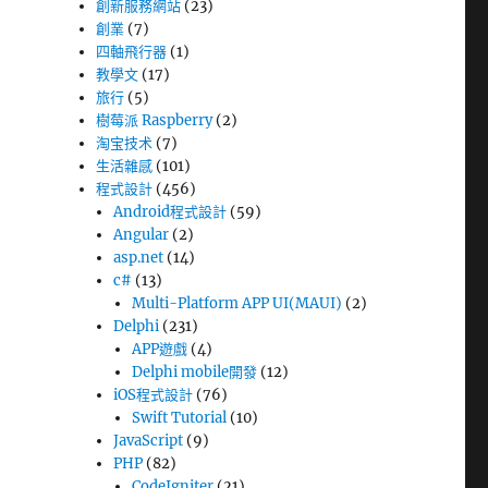
創新服務網站
(23)
創業
(7)
四軸飛行器
(1)
教學文
(17)
旅行
(5)
樹莓派 Raspberry
(2)
淘宝技术
(7)
生活雜感
(101)
程式設計
(456)
Android程式設計
(59)
Angular
(2)
asp.net
(14)
c#
(13)
Multi-Platform APP UI(MAUI)
(2)
Delphi
(231)
APP遊戲
(4)
Delphi mobile開發
(12)
iOS程式設計
(76)
Swift Tutorial
(10)
JavaScript
(9)
PHP
(82)
CodeIgniter
(21)