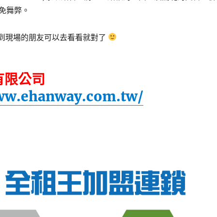
免舞弊。
機會到現場的朋友可以去看看就對了
有限公司
www.ehanway.com.tw/