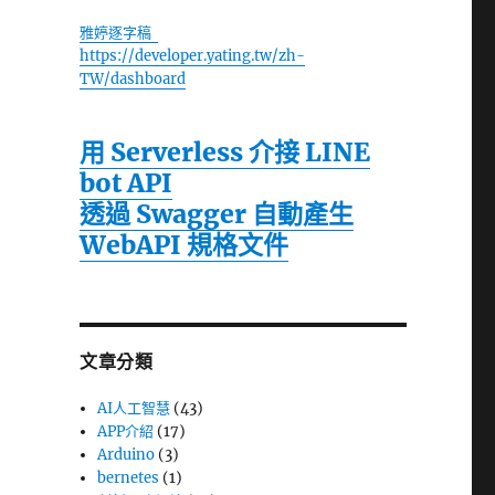
雅婷逐字稿
https://developer.yating.tw/zh-
TW/dashboard
用 Serverless 介接 LINE
bot API
透過 Swagger 自動產生
WebAPI 規格文件
文章分類
AI人工智慧
(43)
APP介紹
(17)
Arduino
(3)
bernetes
(1)