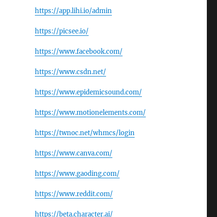
https://app.lihi.io/admin
https://picsee.io/
https://www.facebook.com/
https://www.csdn.net/
https://www.epidemicsound.com/
https://www.motionelements.com/
https://twnoc.net/whmcs/login
https://www.canva.com/
https://www.gaoding.com/
https://www.reddit.com/
https://beta.character.ai/