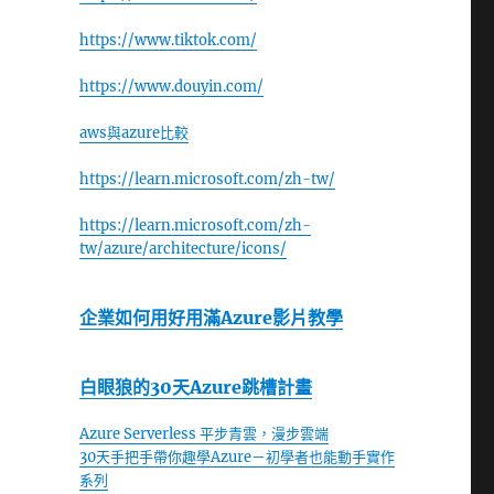
https://www.tiktok.com/
https://www.douyin.com/
aws與azure比較
https://learn.microsoft.com/zh-tw/
https://learn.microsoft.com/zh-
tw/azure/architecture/icons/
企業如何用好用滿Azure影片教學
白眼狼的30天Azure跳槽計畫
Azure Serverless 平步青雲，漫步雲端
30天手把手帶你趣學Azure－初學者也能動手實作
系列