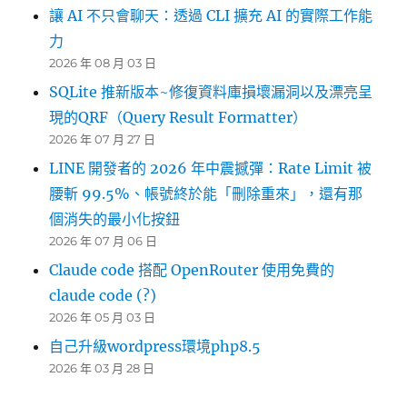
讓 AI 不只會聊天：透過 CLI 擴充 AI 的實際工作能
力
2026 年 08 月 03 日
SQLite 推新版本~修復資料庫損壞漏洞以及漂亮呈
現的QRF（Query Result Formatter）
2026 年 07 月 27 日
LINE 開發者的 2026 年中震撼彈：Rate Limit 被
腰斬 99.5%、帳號終於能「刪除重來」，還有那
個消失的最小化按鈕
2026 年 07 月 06 日
Claude code 搭配 OpenRouter 使用免費的
claude code (?)
2026 年 05 月 03 日
自己升級wordpress環境php8.5
2026 年 03 月 28 日