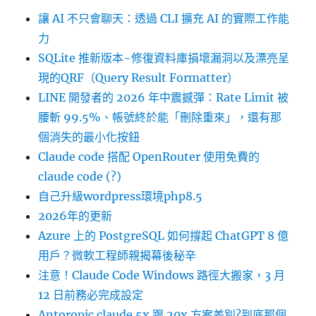
讓 AI 不只會聊天：透過 CLI 擴充 AI 的實際工作能
力
SQLite 推新版本~修復資料庫損壞漏洞以及漂亮呈
現的QRF（Query Result Formatter）
LINE 開發者的 2026 年中震撼彈：Rate Limit 被
腰斬 99.5%、帳號終於能「刪除重來」，還有那
個消失的最小化按鈕
Claude code 搭配 OpenRouter 使用免費的
claude code (?)
自己升級wordpress環境php8.5
2026年的更新
Azure 上的 PostgreSQL 如何撐起 ChatGPT 8 億
用戶？微軟工程師親揭幕後秘辛
注意！Claude Code Windows 路徑大搬家，3 月
12 日前務必完成設定
Antoropic claude 5x 跟 20x 方案差別?到底那個