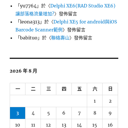
「
yu7764
」於〈
Delphi XE6(RAD Studio XE6)
讓部落格流量增加?
〉發佈留言
「
leona313
」於〈
Delphi XE5 for android與iOS
Barcode Scanner範例
〉發佈留言
「
babituo
」於〈
聯絡壽山
〉發佈留言
2026 年 8 月
一
二
三
四
五
六
日
1
2
3
4
5
6
7
8
9
10
11
12
13
14
15
16