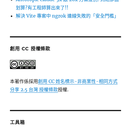
划算?有工程師算出來了!!
解決 Vite 專案中 ngrok 連線失敗的「安全門檻」
創用 CC 授權條款
本著作係採用
創用 CC 姓名標示-非商業性-相同方式
分享 2.5 台灣 授權條款
授權.
工具箱