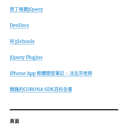
男丁格爾jQuery
DevDocs
W3Schools
jQuery Plugins
iPhone App 軟體開發筆記 - 沈志宗老師
魏巍的CORONA SDK百科全書
頁面