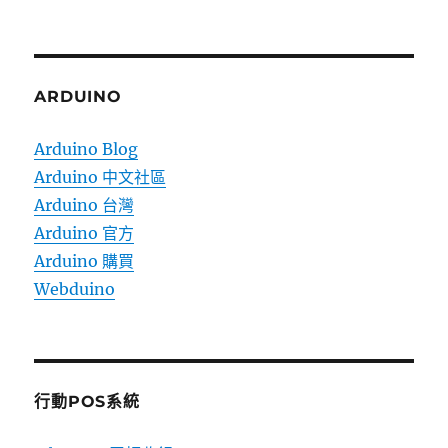
ARDUINO
Arduino Blog
Arduino 中文社區
Arduino 台灣
Arduino 官方
Arduino 購買
Webduino
行動POS系統