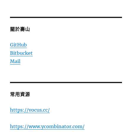
關於壽山
GitHub
Bitbucket
Mail
常用資源
https://vocus.cc/
https://www.ycombinator.com/