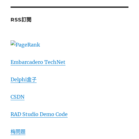
RSS訂閱
Embarcadero TechNet
Delphi盒子
CSDN
RAD Studio Demo Code
梅問題