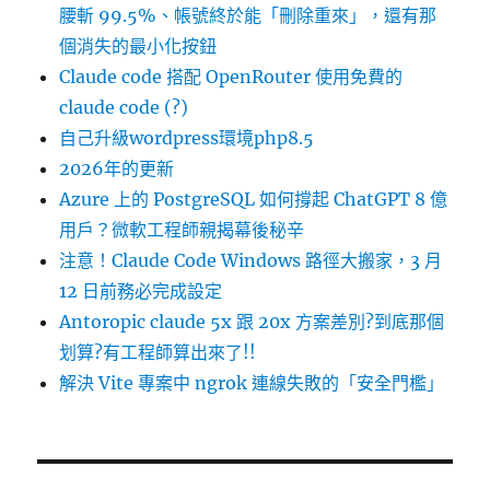
腰斬 99.5%、帳號終於能「刪除重來」，還有那
個消失的最小化按鈕
Claude code 搭配 OpenRouter 使用免費的
claude code (?)
自己升級wordpress環境php8.5
2026年的更新
Azure 上的 PostgreSQL 如何撐起 ChatGPT 8 億
用戶？微軟工程師親揭幕後秘辛
注意！Claude Code Windows 路徑大搬家，3 月
12 日前務必完成設定
Antoropic claude 5x 跟 20x 方案差別?到底那個
划算?有工程師算出來了!!
解決 Vite 專案中 ngrok 連線失敗的「安全門檻」