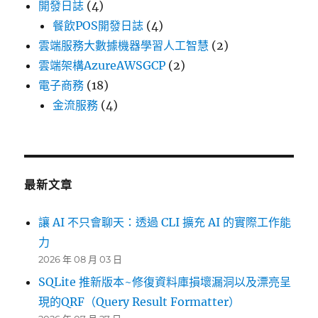
開發日誌
(4)
餐飲POS開發日誌
(4)
雲端服務大數據機器學習人工智慧
(2)
雲端架構AzureAWSGCP
(2)
電子商務
(18)
金流服務
(4)
最新文章
讓 AI 不只會聊天：透過 CLI 擴充 AI 的實際工作能
力
2026 年 08 月 03 日
SQLite 推新版本~修復資料庫損壞漏洞以及漂亮呈
現的QRF（Query Result Formatter）