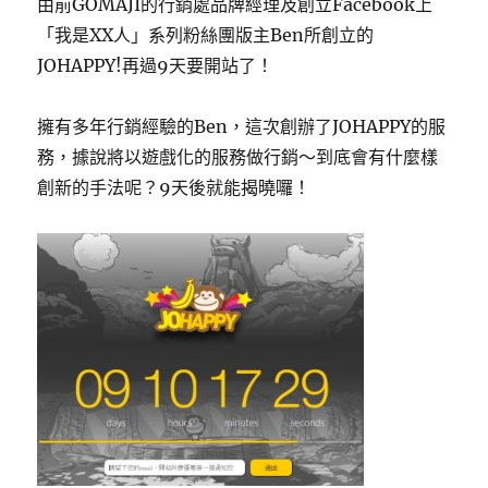
由前GOMAJI的行銷處品牌經理及創立Facebook上
「我是XX人」系列粉絲團版主Ben所創立的
JOHAPPY!再過9天要開站了！
擁有多年行銷經驗的Ben，這次創辦了JOHAPPY的服
務，據說將以遊戲化的服務做行銷～到底會有什麼樣
創新的手法呢？9天後就能揭曉囉！