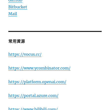
GitHub
Bitbucket
Mail
常用資源
https://vocus.cc/
https://www.ycombinator.com/
https://platform.openai.com/
https://portal.azure.com/
https://www.bilibili.com/