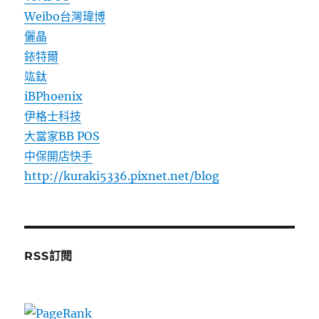
Weibo台灣瑋博
儷晶
銥特爾
竑鈦
iBPhoenix
伊格士科技
大當家BB POS
中保開店快手
http://kuraki5336.pixnet.net/blog
RSS訂閱