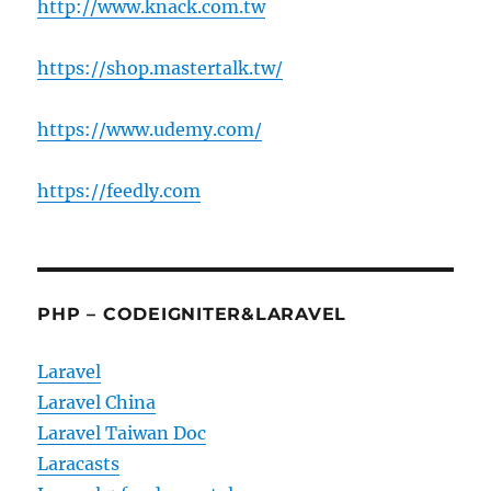
http://www.knack.com.tw
https://shop.mastertalk.tw/
https://www.udemy.com/
https://feedly.com
PHP – CODEIGNITER&LARAVEL
Laravel
Laravel China
Laravel Taiwan Doc
Laracasts