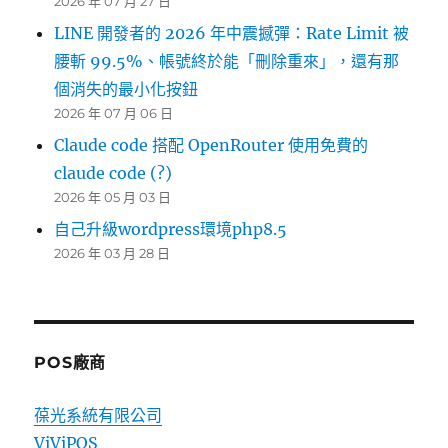
2026 年 07 月 27 日
LINE 開發者的 2026 年中震撼彈：Rate Limit 被
腰斬 99.5%、帳號終於能「刪除重來」，還有那
個消失的最小化按鈕
2026 年 07 月 06 日
Claude code 搭配 OpenRouter 使用免費的
claude code (?)
2026 年 05 月 03 日
自己升級wordpress環境php8.5
2026 年 03 月 28 日
POS廠商
葆光系統有限公司
ViViPOS