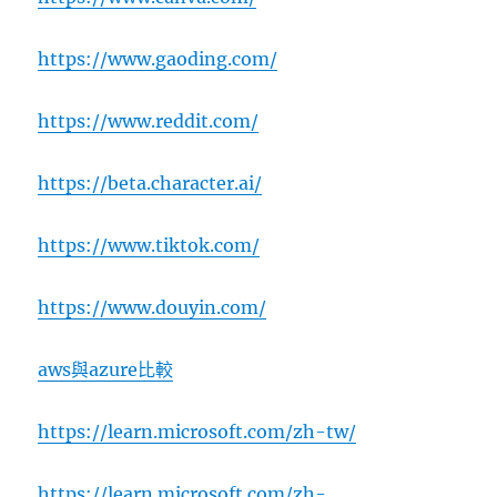
https://www.gaoding.com/
https://www.reddit.com/
https://beta.character.ai/
https://www.tiktok.com/
https://www.douyin.com/
aws與azure比較
https://learn.microsoft.com/zh-tw/
https://learn.microsoft.com/zh-