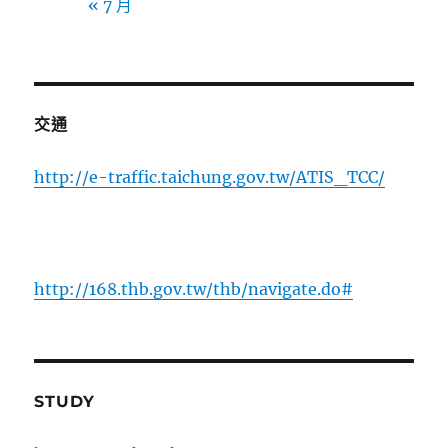
« 7 月
交通
http://e-traffic.taichung.gov.tw/ATIS_TCC/
http://168.thb.gov.tw/thb/navigate.do#
STUDY