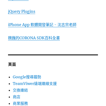
jQuery Plugins
iPhone App 軟體開發筆記 - 沈志宗老師
魏巍的CORONA SDK百科全書
頁面
Google搜尋趨勢
TeamViwer遠端連線支援
交換連結
商店
商業服務