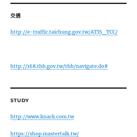
交通
http://e-traffic.taichung.gov.tw/ATIS_TCC/
http://168.thb.gov.tw/thb/navigate.do#
STUDY
http://www.knack.com.tw
https://shop.mastertalk.tw/