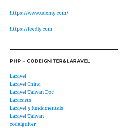
https://www.udemy.com/
https://feedly.com
PHP – CODEIGNITER&LARAVEL
Laravel
Laravel China
Laravel Taiwan Doc
Laracasts
Laravel 5 fundamentals
Laravel Taiwan
codeigniter