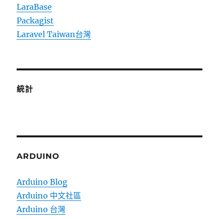
LaraBase
Packagist
Laravel Taiwan台灣
統計
ARDUINO
Arduino Blog
Arduino 中文社區
Arduino 台灣