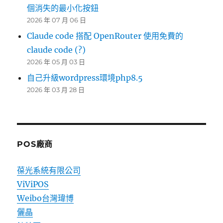
個消失的最小化按鈕
2026 年 07 月 06 日
Claude code 搭配 OpenRouter 使用免費的
claude code (?)
2026 年 05 月 03 日
自己升級wordpress環境php8.5
2026 年 03 月 28 日
POS廠商
葆光系統有限公司
ViViPOS
Weibo台灣瑋博
儷晶