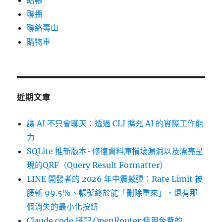
結帳
聯播
聯絡壽山
購物車
近期文章
讓 AI 不只會聊天：透過 CLI 擴充 AI 的實際工作能
力
SQLite 推新版本~修復資料庫損壞漏洞以及漂亮呈
現的QRF（Query Result Formatter）
LINE 開發者的 2026 年中震撼彈：Rate Limit 被
腰斬 99.5%、帳號終於能「刪除重來」，還有那
個消失的最小化按鈕
Claude code 搭配 OpenRouter 使用免費的