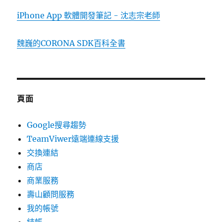
iPhone App 軟體開發筆記 - 沈志宗老師
魏巍的CORONA SDK百科全書
頁面
Google搜尋趨勢
TeamViwer遠端連線支援
交換連結
商店
商業服務
壽山顧問服務
我的帳號