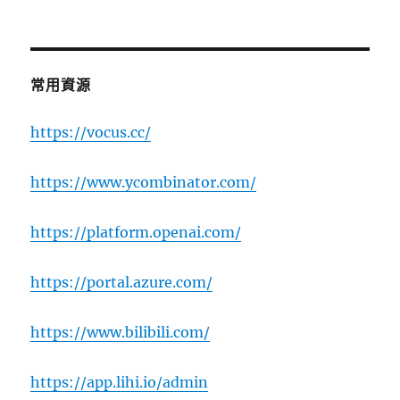
常用資源
https://vocus.cc/
https://www.ycombinator.com/
https://platform.openai.com/
https://portal.azure.com/
https://www.bilibili.com/
https://app.lihi.io/admin