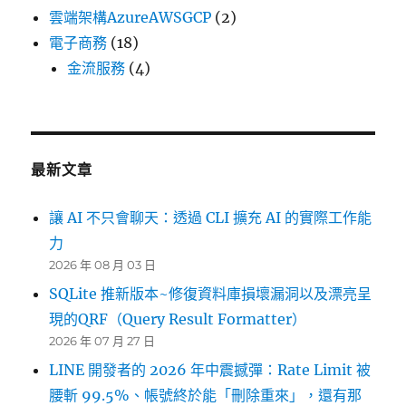
雲端架構AzureAWSGCP
(2)
電子商務
(18)
金流服務
(4)
最新文章
讓 AI 不只會聊天：透過 CLI 擴充 AI 的實際工作能
力
2026 年 08 月 03 日
SQLite 推新版本~修復資料庫損壞漏洞以及漂亮呈
現的QRF（Query Result Formatter）
2026 年 07 月 27 日
LINE 開發者的 2026 年中震撼彈：Rate Limit 被
腰斬 99.5%、帳號終於能「刪除重來」，還有那