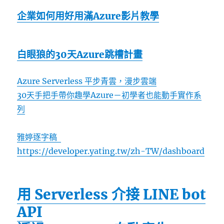
企業如何用好用滿Azure影片教學
白眼狼的30天Azure跳槽計畫
Azure Serverless 平步青雲，漫步雲端
30天手把手帶你趣學Azure－初學者也能動手實作系
列
雅婷逐字稿
https://developer.yating.tw/zh-TW/dashboard
用 Serverless 介接 LINE bot
API