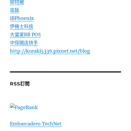
銥特爾
竑鈦
iBPhoenix
伊格士科技
大當家BB POS
中保開店快手
http://kuraki5336.pixnet.net/blog
RSS訂閱
Embarcadero TechNet