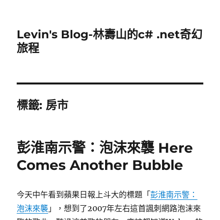
Levin's Blog-林壽山的c# .net奇幻
旅程
標籤:
房市
彭淮南示警：泡沫來襲 Here
Comes Another Bubble
今天中午看到蘋果日報上斗大的標題「
彭淮南示警：
泡沫來襲
」，想到了2007年左右這首諷刺網路泡沫來