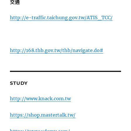
交通
http://e-traffic.taichung.gov.tw/ATIS_TCC/
http://168.thb.gov.tw/thb/navigate.do#
STUDY
http://www.knack.com.tw
https://shop.mastertalk.tw/