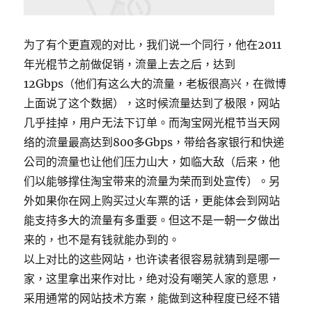
为了有个更直观的对比，我们说一个同行，他在2011
年光棍节之前做促销，流量上去之后，达到
12Gbps（他们有这么大的流量，老板很高兴，在微博
上面说了这个数据），这时候流量达到了极限，网站
几乎挂掉，用户无法下订单。而淘宝网光棍节当天网
络的流量最高达到800多Gbps，带给各家银行和快递
公司的流量也让他们压力山大，如临大敌（后来，他
们以能够撑住淘宝带来的流量为荣而到处宣传）。另
外如果你在网上购买过火车票的话，更能体会到网站
能支持多大的流量有多重要。但这不是一朝一夕做出
来的，也不是有钱就能办到的。
以上对比的这些网站，也许读者很容易就猜到是哪一
家，这里拿出来作对比，绝对没有嘲笑人家的意思，
采用通常的网站技术方案，能做到这种程度已经不错