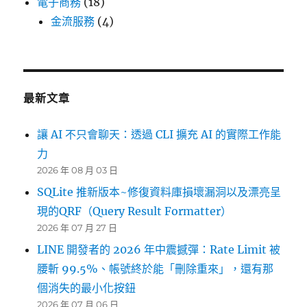
電子商務
(18)
金流服務
(4)
最新文章
讓 AI 不只會聊天：透過 CLI 擴充 AI 的實際工作能
力
2026 年 08 月 03 日
SQLite 推新版本~修復資料庫損壞漏洞以及漂亮呈
現的QRF（Query Result Formatter）
2026 年 07 月 27 日
LINE 開發者的 2026 年中震撼彈：Rate Limit 被
腰斬 99.5%、帳號終於能「刪除重來」，還有那
個消失的最小化按鈕
2026 年 07 月 06 日