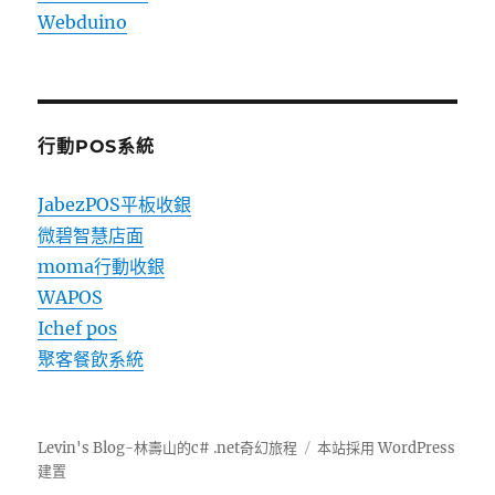
Webduino
行動POS系統
JabezPOS平板收銀
微碧智慧店面
moma行動收銀
WAPOS
Ichef pos
聚客餐飲系統
Levin's Blog-林壽山的c# .net奇幻旅程
本站採用 WordPress
建置