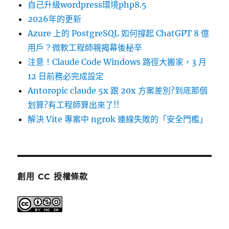
自己升級wordpress環境php8.5
2026年的更新
Azure 上的 PostgreSQL 如何撐起 ChatGPT 8 億
用戶？微軟工程師親揭幕後秘辛
注意！Claude Code Windows 路徑大搬家，3 月
12 日前務必完成設定
Antoropic claude 5x 跟 20x 方案差別?到底那個
划算?有工程師算出來了!!
解決 Vite 專案中 ngrok 連線失敗的「安全門檻」
創用 CC 授權條款