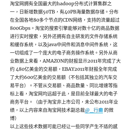
淘宝网拥有全国最大的hadoop分布式计算集群之
一，日新增数据50TB，有40PB海量数据存储。分布
在全国各地80多个节点的CDN网络，支持的流量超过
800Gbps。淘宝的搜索引擎能够对数十亿的商品数据
进行实时搜索，另外还拥有自主研发的文件存储系统
和缓存系统，以及java中间件和消息中间件系统，这
一切组成了一个庞大的电子商务操作系统。另外从商
业数据上来看，AMAZON的财报显示2011年完成了大
约 480亿美金的交易额，EBAY2011年财报全年完成
了大约600亿美金的交易额（不包括其独立的汽车交
易平台）。不管从交易额、商品数量、同比增速等指
标上看，淘宝网均远超于此，是目前全球最大的电子
商务平台。（由于淘宝非上市公司，未公布2011年业
绩，以上内容来自淘宝网技术副总裁
@_行癫
的微
博）
以上这些技术数据可能已经让一些同学产生不适的感