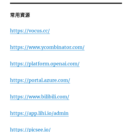
常用資源
https://vocus.cc/
https://www.ycombinator.com/
https://platform.openai.com/
https://portal.azure.com/
https://www.bilibili.com/
https://app.lihi.io/admin
https://picsee.io/