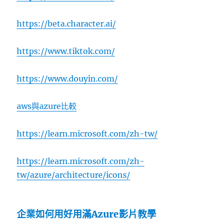
https://beta.character.ai/
https://www.tiktok.com/
https://www.douyin.com/
aws與azure比較
https://learn.microsoft.com/zh-tw/
https://learn.microsoft.com/zh-
tw/azure/architecture/icons/
企業如何用好用滿Azure影片教學