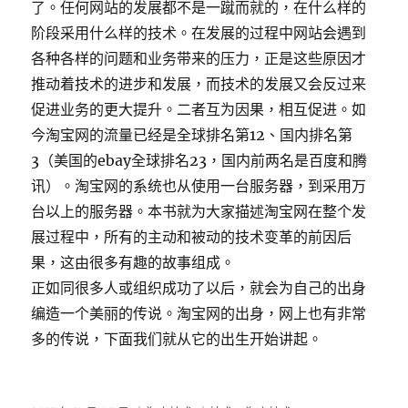
了。任何网站的发展都不是一蹴而就的，在什么样的
阶段采用什么样的技术。在发展的过程中网站会遇到
各种各样的问题和业务带来的压力，正是这些原因才
推动着技术的进步和发展，而技术的发展又会反过来
促进业务的更大提升。二者互为因果，相互促进。如
今淘宝网的流量已经是全球排名第12、国内排名第
3（美国的ebay全球排名23，国内前两名是百度和腾
讯）。淘宝网的系统也从使用一台服务器，到采用万
台以上的服务器。本书就为大家描述淘宝网在整个发
展过程中，所有的主动和被动的技术变革的前因后
果，这由很多有趣的故事组成。
正如同很多人或组织成功了以后，就会为自己的出身
编造一个美丽的传说。淘宝网的出身，网上也有非常
多的传说，下面我们就从它的出生开始讲起。