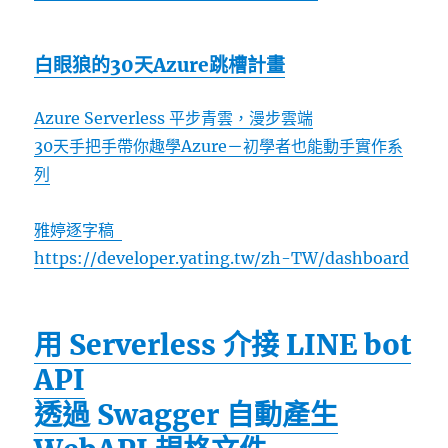
白眼狼的30天Azure跳槽計畫
Azure Serverless 平步青雲，漫步雲端
30天手把手帶你趣學Azure－初學者也能動手實作系
列
雅婷逐字稿
https://developer.yating.tw/zh-TW/dashboard
用 Serverless 介接 LINE bot
API
透過 Swagger 自動產生