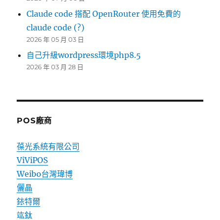
Claude code 搭配 OpenRouter 使用免費的
claude code (?)
2026 年 05 月 03 日
自己升級wordpress環境php8.5
2026 年 03 月 28 日
POS廠商
葆光系統有限公司
ViViPOS
Weibo台灣瑋博
儷晶
銥特爾
竑鈦