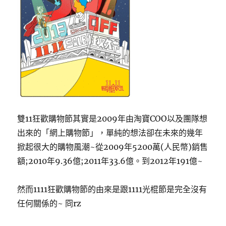
雙11狂歡購物節其實是2009年由淘寶COO以及團隊想
出來的「網上購物節」，單純的想法卻在未來的幾年
掀起很大的購物風潮~從2009年5200萬(人民幣)銷售
額;2010年9.36億;2011年33.6億。到2012年191億~
然而1111狂歡購物節的由來是跟1111光棍節是完全沒有
任何關係的~ 冏rz