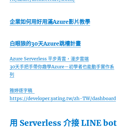
企業如何用好用滿Azure影片教學
白眼狼的30天Azure跳槽計畫
Azure Serverless 平步青雲，漫步雲端
30天手把手帶你趣學Azure－初學者也能動手實作系
列
雅婷逐字稿
https://developer.yating.tw/zh-TW/dashboard
用 Serverless 介接 LINE bot