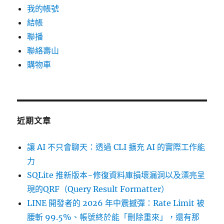
我的帳號
結帳
聯播
聯絡壽山
購物車
近期文章
讓 AI 不只會聊天：透過 CLI 擴充 AI 的實際工作能
力
SQLite 推新版本~修復資料庫損壞漏洞以及漂亮呈
現的QRF（Query Result Formatter）
LINE 開發者的 2026 年中震撼彈：Rate Limit 被
腰斬 99.5%、帳號終於能「刪除重來」，還有那