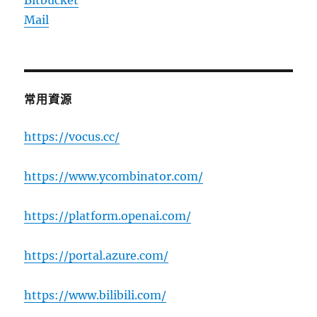
Mail
常用資源
https://vocus.cc/
https://www.ycombinator.com/
https://platform.openai.com/
https://portal.azure.com/
https://www.bilibili.com/