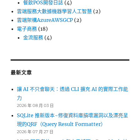
餐飲POS開發日誌
(4)
雲端服務大數據機器學習人工智慧
(2)
雲端架構AzureAWSGCP
(2)
電子商務
(18)
金流服務
(4)
最新文章
讓 AI 不只會聊天：透過 CLI 擴充 AI 的實際工作能
力
2026 年 08 月 03 日
SQLite 推新版本~修復資料庫損壞漏洞以及漂亮呈
現的QRF（Query Result Formatter）
2026 年 07 月 27 日