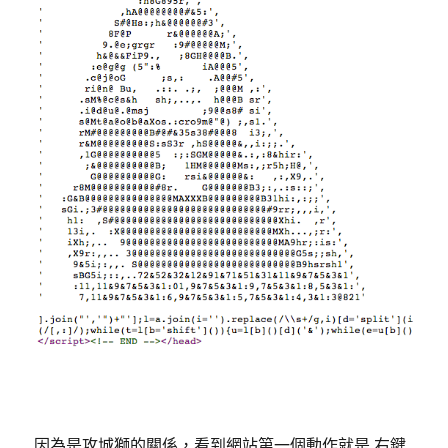
因為是攻城獅的關係，看到網站第一個動作就是 右鍵