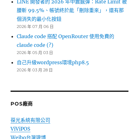
LINE 開發者的 2026 年中震撼彈：Rate Limit 被
腰斬 99.5%、帳號終於能「刪除重來」，還有那
個消失的最小化按鈕
2026 年 07 月 06 日
Claude code 搭配 OpenRouter 使用免費的
claude code (?)
2026 年 05 月 03 日
自己升級wordpress環境php8.5
2026 年 03 月 28 日
POS廠商
葆光系統有限公司
ViViPOS
Weibo台灣瑋博