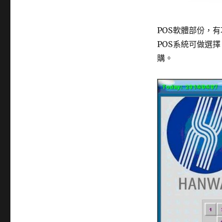
POS軟體部份，
POS系統可做選
購。