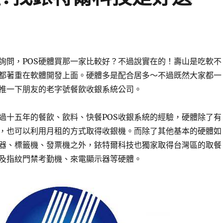
詢問，POS硬體買那一家比較好？不過說實在的！壽山是吃軟不
都著重在軟體開發上面。硬體多是配合居多～不過既然大家都一
推一下朋友的老字號餐飲收銀系統公司。
過十五年的餐飲、飲料、快餐POS收銀系統的經驗，硬體除了有
，也可以利用月租的方式取得收銀機。而除了其他基本的硬體如
器、標籤機、發票機之外，銥特爾科技也獨家取得台灣區的取餐
及指紋門禁考勤機、來電顯示器等硬體。