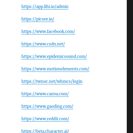
https://app.lihi.io/admin
https://picsee.io/
https://www.facebook.com/
https://www.csdn.net/
https://www.epidemicsound.com/
https://www.motionelements.com/
https://twnoc.net/whmcs/login
https://www.canva.com/
https://www.gaoding.com/
https://www.reddit.com/
https://beta.character.ai/