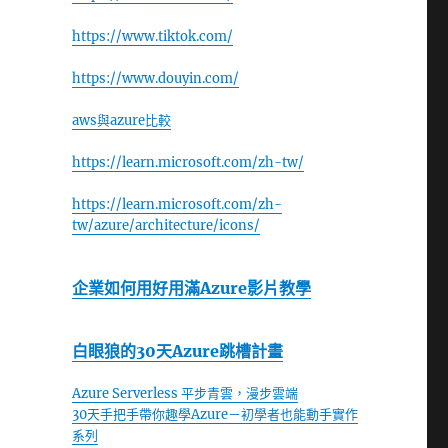
https://www.tiktok.com/
https://www.douyin.com/
aws與azure比較
https://learn.microsoft.com/zh-tw/
https://learn.microsoft.com/zh-
tw/azure/architecture/icons/
企業如何用好用滿Azure影片教學
白眼狼的30天Azure跳槽計畫
Azure Serverless 平步青雲，漫步雲端
30天手把手帶你趣學Azure－初學者也能動手實作
系列