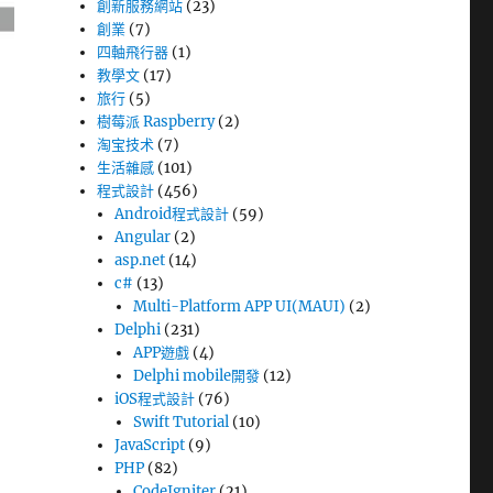
創新服務網站
(23)
創業
(7)
四軸飛行器
(1)
教學文
(17)
旅行
(5)
樹莓派 Raspberry
(2)
淘宝技术
(7)
生活雜感
(101)
程式設計
(456)
Android程式設計
(59)
Angular
(2)
asp.net
(14)
c#
(13)
Multi-Platform APP UI(MAUI)
(2)
Delphi
(231)
APP遊戲
(4)
Delphi mobile開發
(12)
iOS程式設計
(76)
Swift Tutorial
(10)
JavaScript
(9)
PHP
(82)
CodeIgniter
(21)