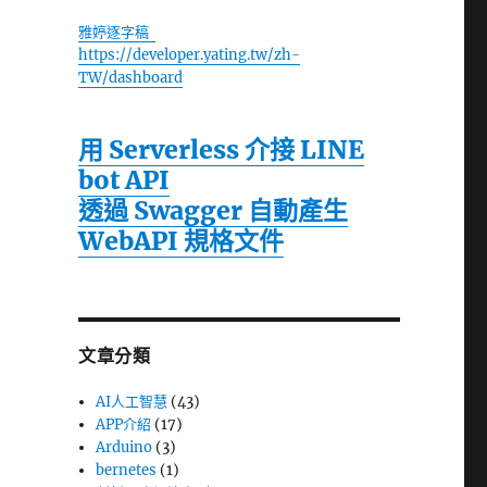
雅婷逐字稿
https://developer.yating.tw/zh-
TW/dashboard
用 Serverless 介接 LINE
bot API
透過 Swagger 自動產生
WebAPI 規格文件
文章分類
AI人工智慧
(43)
APP介紹
(17)
Arduino
(3)
bernetes
(1)