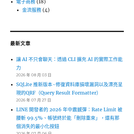
電子商務
(18)
金流服務
(4)
最新文章
讓 AI 不只會聊天：透過 CLI 擴充 AI 的實際工作能
力
2026 年 08 月 03 日
SQLite 推新版本~修復資料庫損壞漏洞以及漂亮呈
現的QRF（Query Result Formatter）
2026 年 07 月 27 日
LINE 開發者的 2026 年中震撼彈：Rate Limit 被
腰斬 99.5%、帳號終於能「刪除重來」，還有那
個消失的最小化按鈕
2026 年 07 月 06 日