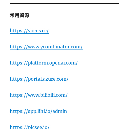
常用資源
https://vocus.cc/
https://www.ycombinator.com/
https://platform.openai.com/
https://portal.azure.com/
https://www.bilibili.com/
https://app.lihi.io/admin
https://picsee.io/