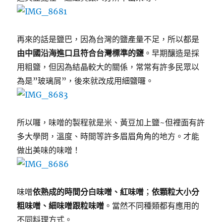
再來的話是鹽巴，因為台灣的鹽產量不足，所以都是
由中國沿海進口且符合台灣標準的鹽
。早期釀造是採
用粗鹽，但因為結晶較大的關係，常常有許多民眾以
為是”玻璃屑”，後來就改成用細鹽囉。
所以囉，味噌的製程就是米、黃豆加上鹽~但裡面有許
多大學問，溫度、時間等許多眉眉角角的地方。才能
做出美味的味噌！
味噌
依熟成的時間分白味噌、紅味噌
；
依顆粒大小分
粗味噌、細味噌跟粒味噌
。當然不同種類都有應用的
不同料理方式。