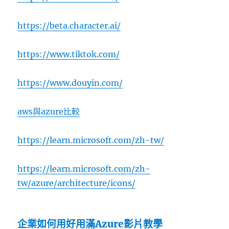
https://beta.character.ai/
https://www.tiktok.com/
https://www.douyin.com/
aws與azure比較
https://learn.microsoft.com/zh-tw/
https://learn.microsoft.com/zh-
tw/azure/architecture/icons/
企業如何用好用滿Azure影片教學