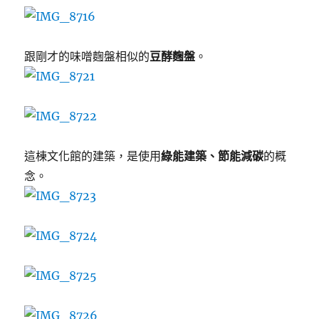
跟剛才的味噌麴盤相似的
豆酵麴盤
。
這棟文化館的建築，是使用
綠能建築、節能減碳
的概
念。