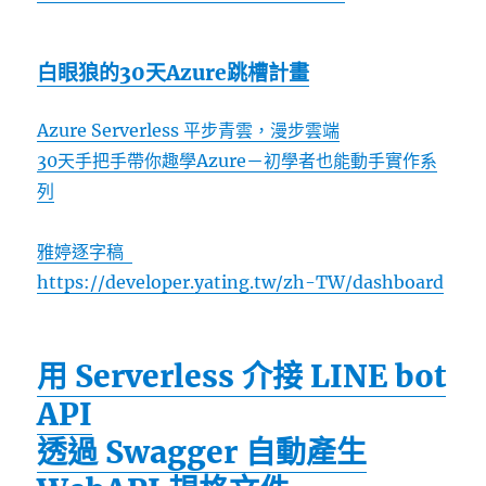
白眼狼的30天Azure跳槽計畫
Azure Serverless 平步青雲，漫步雲端
30天手把手帶你趣學Azure－初學者也能動手實作系
列
雅婷逐字稿
https://developer.yating.tw/zh-TW/dashboard
用 Serverless 介接 LINE bot
API
透過 Swagger 自動產生