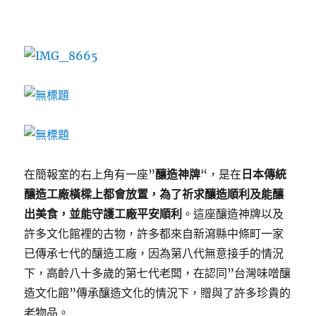
在簡報室的右上角有一座”
釀造神牌
“，是在
日本傳統
釀造工廠橫樑上都會放置，為了祈求釀造順利及能釀
出美食，並能守護工廠平安順利
。這座釀造神牌以及
許多文化館裡的古物，許多都來自新瀉縣中條町一家
已傳承七代的釀造工廠，因為第八代無意接手的情況
下，高齡八十多歲的第七代老闆，在認同”台灣味噌釀
造文化館”傳承釀造文化的情況下，贈與了許多珍貴的
老物品。