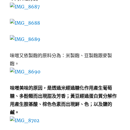
味噌又依製麴的原料分為：米製麴、豆製麴跟麥製
麴。
味噌美味的原因，是透過米經過糖化作用產生葡萄
糖、多酚類而出現甜及芳香；黃豆經過蛋白質分解作
用產生胺基酸、棕色色素而出現鮮、色；以及鹽的
鹹。