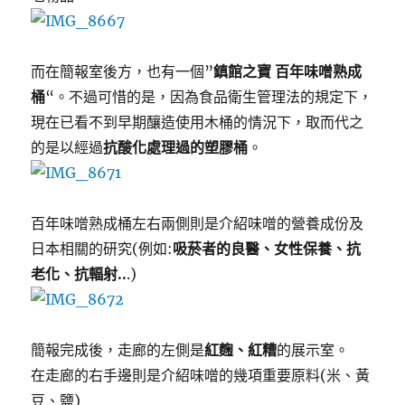
而在簡報室後方，也有一個”
鎮館之寶 百年味噌熟成
桶
“。不過可惜的是，因為食品衛生管理法的規定下，
現在已看不到早期釀造使用木桶的情況下，取而代之
的是以經過
抗酸化處理過的塑膠桶
。
百年味噌熟成桶左右兩側則是介紹味噌的營養成份及
日本相關的研究(例如:
吸菸者的良醫、女性保養、抗
老化、抗輻射..
.)
簡報完成後，走廊的左側是
紅麴、紅糟
的展示室。
在走廊的右手邊則是介紹味噌的幾項重要原料(米、黃
豆、鹽)