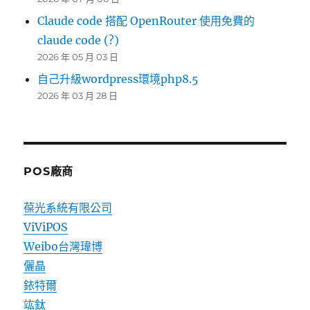
Claude code 搭配 OpenRouter 使用免費的
claude code (?)
2026 年 05 月 03 日
自己升級wordpress環境php8.5
2026 年 03 月 28 日
POS廠商
葆光系統有限公司
ViViPOS
Weibo台灣瑋博
儷晶
銥特爾
竑鈦