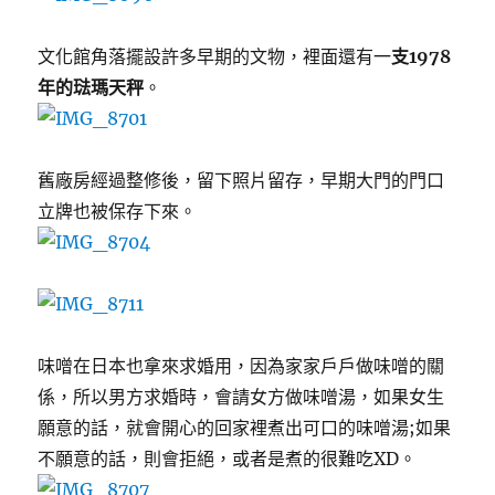
文化館角落擺設許多早期的文物，裡面還有一
支1978
年的琺瑪天秤
。
舊廠房經過整修後，留下照片留存，早期大門的門口
立牌也被保存下來。
味噌在日本也拿來求婚用，因為家家戶戶做味噌的關
係，所以男方求婚時，會請女方做味噌湯，如果女生
願意的話，就會開心的回家裡煮出可口的味噌湯;如果
不願意的話，則會拒絕，或者是煮的很難吃XD。