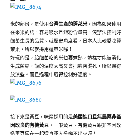
米的部份，是使用
台灣生產的蓬萊米
，因為如果使用
在來米的話，容易吸水且澱粉含量高，沒辦法控制好
麴菌生長的品質。就歷史角度看，日本人比較愛吃蓬
萊米，所以就採用蓬萊米囉！
好玩的是，給麴菌吃的米也要煮熟，這樣才能被消化
生成菌絲，飯的溫度太高又會把麴菌燙死，所以還得
放涼些。而且過程中還得控制好溫度。
接下來是黃豆，味榮採用的是
美國進口且無農藥非基
因改良的有機黃豆
，一般黃豆、有機黃豆跟非基因改
造黃豆擺在一起還真讓人分辨不出來呀！