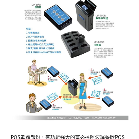
POS軟體部份，有功能強大的富必達阿波羅餐飲POS