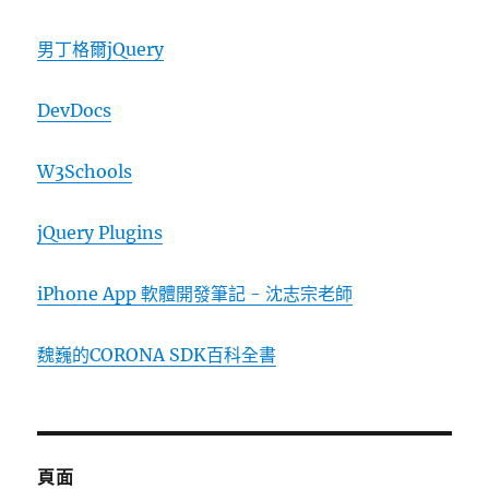
男丁格爾jQuery
DevDocs
W3Schools
jQuery Plugins
iPhone App 軟體開發筆記 - 沈志宗老師
魏巍的CORONA SDK百科全書
頁面