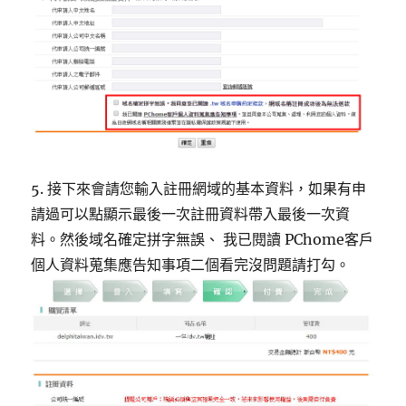
5. 接下來會請您輸入註冊網域的基本資料，如果有申
請過可以點顯示最後一次註冊資料帶入最後一次資
料。然後域名確定拼字無誤、 我已閱讀 PChome客戶
個人資料蒐集應告知事項二個看完沒問題請打勾。