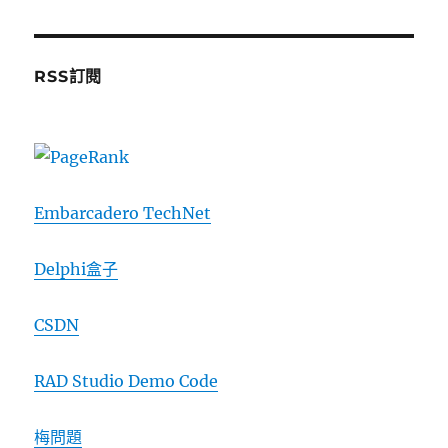
RSS訂閱
Embarcadero TechNet
Delphi盒子
CSDN
RAD Studio Demo Code
梅問題