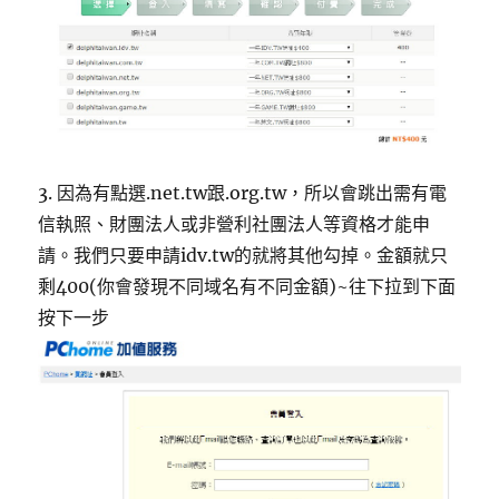
3. 因為有點選.net.tw跟.org.tw，所以會跳出需有電
信執照、財團法人或非營利社團法人等資格才能申
請。我們只要申請idv.tw的就將其他勾掉。金額就只
剩400(你會發現不同域名有不同金額)~往下拉到下面
按下一步