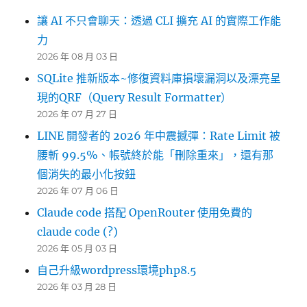
讓 AI 不只會聊天：透過 CLI 擴充 AI 的實際工作能
力
2026 年 08 月 03 日
SQLite 推新版本~修復資料庫損壞漏洞以及漂亮呈
現的QRF（Query Result Formatter）
2026 年 07 月 27 日
LINE 開發者的 2026 年中震撼彈：Rate Limit 被
腰斬 99.5%、帳號終於能「刪除重來」，還有那
個消失的最小化按鈕
2026 年 07 月 06 日
Claude code 搭配 OpenRouter 使用免費的
claude code (?)
2026 年 05 月 03 日
自己升級wordpress環境php8.5
2026 年 03 月 28 日