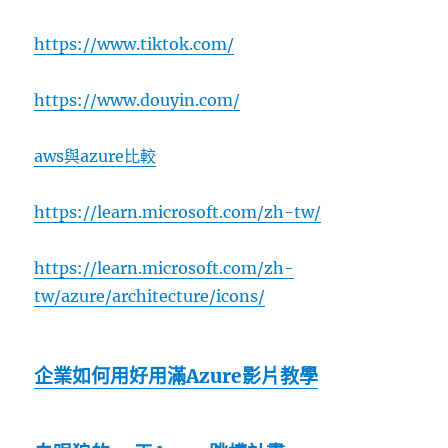
https://www.tiktok.com/
https://www.douyin.com/
aws與azure比較
https://learn.microsoft.com/zh-tw/
https://learn.microsoft.com/zh-
tw/azure/architecture/icons/
企業如何用好用滿Azure影片教學