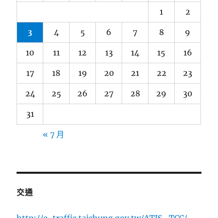
1
2
3
4
5
6
7
8
9
10
11
12
13
14
15
16
17
18
19
20
21
22
23
24
25
26
27
28
29
30
31
« 7 月
交通
http://e-traffic.taichung.gov.tw/ATIS_TCC/