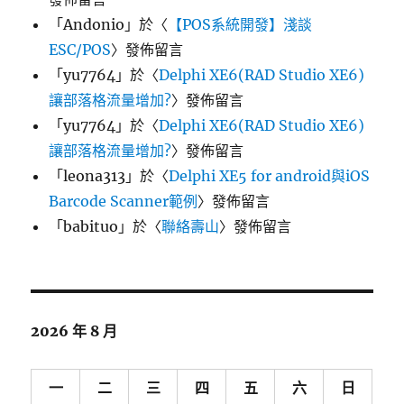
「
Andonio
」於〈
【POS系統開發】淺談
ESC/POS
〉發佈留言
「
yu7764
」於〈
Delphi XE6(RAD Studio XE6)
讓部落格流量增加?
〉發佈留言
「
yu7764
」於〈
Delphi XE6(RAD Studio XE6)
讓部落格流量增加?
〉發佈留言
「
leona313
」於〈
Delphi XE5 for android與iOS
Barcode Scanner範例
〉發佈留言
「
babituo
」於〈
聯絡壽山
〉發佈留言
2026 年 8 月
一
二
三
四
五
六
日