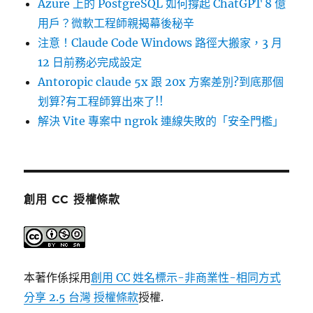
Azure 上的 PostgreSQL 如何撐起 ChatGPT 8 億
用戶？微軟工程師親揭幕後秘辛
注意！Claude Code Windows 路徑大搬家，3 月
12 日前務必完成設定
Antoropic claude 5x 跟 20x 方案差別?到底那個
划算?有工程師算出來了!!
解決 Vite 專案中 ngrok 連線失敗的「安全門檻」
創用 CC 授權條款
本著作係採用
創用 CC 姓名標示-非商業性-相同方式
分享 2.5 台灣 授權條款
授權.