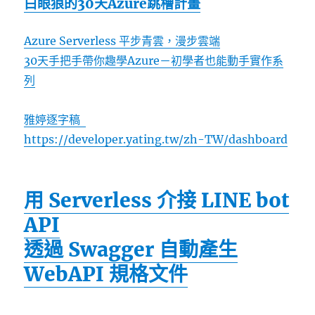
白眼狼的30天Azure跳槽計畫
Azure Serverless 平步青雲，漫步雲端
30天手把手帶你趣學Azure－初學者也能動手實作系
列
雅婷逐字稿
https://developer.yating.tw/zh-TW/dashboard
用 Serverless 介接 LINE bot
API
透過 Swagger 自動產生
WebAPI 規格文件