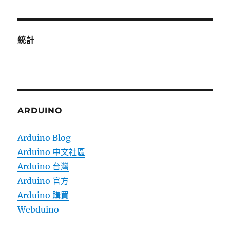
統計
ARDUINO
Arduino Blog
Arduino 中文社區
Arduino 台灣
Arduino 官方
Arduino 購買
Webduino