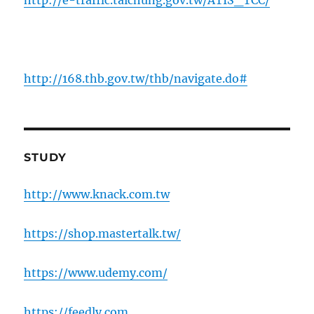
http://168.thb.gov.tw/thb/navigate.do#
STUDY
http://www.knack.com.tw
https://shop.mastertalk.tw/
https://www.udemy.com/
https://feedly.com