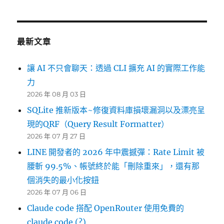
最新文章
讓 AI 不只會聊天：透過 CLI 擴充 AI 的實際工作能
力
2026 年 08 月 03 日
SQLite 推新版本~修復資料庫損壞漏洞以及漂亮呈
現的QRF（Query Result Formatter）
2026 年 07 月 27 日
LINE 開發者的 2026 年中震撼彈：Rate Limit 被
腰斬 99.5%、帳號終於能「刪除重來」，還有那
個消失的最小化按鈕
2026 年 07 月 06 日
Claude code 搭配 OpenRouter 使用免費的
claude code (?)