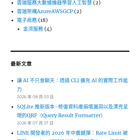
雲端服務大數據機器學習人工智慧
(2)
雲端架構AzureAWSGCP
(2)
電子商務
(18)
金流服務
(4)
最新文章
讓 AI 不只會聊天：透過 CLI 擴充 AI 的實際工作能
力
2026 年 08 月 03 日
SQLite 推新版本~修復資料庫損壞漏洞以及漂亮呈
現的QRF（Query Result Formatter）
2026 年 07 月 27 日
LINE 開發者的 2026 年中震撼彈：Rate Limit 被