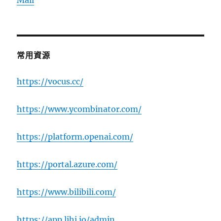
Mail
常用資源
https://vocus.cc/
https://www.ycombinator.com/
https://platform.openai.com/
https://portal.azure.com/
https://www.bilibili.com/
https://app.lihi.io/admin