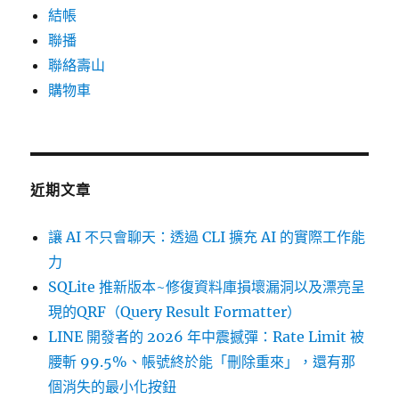
結帳
聯播
聯絡壽山
購物車
近期文章
讓 AI 不只會聊天：透過 CLI 擴充 AI 的實際工作能
力
SQLite 推新版本~修復資料庫損壞漏洞以及漂亮呈
現的QRF（Query Result Formatter）
LINE 開發者的 2026 年中震撼彈：Rate Limit 被
腰斬 99.5%、帳號終於能「刪除重來」，還有那
個消失的最小化按鈕