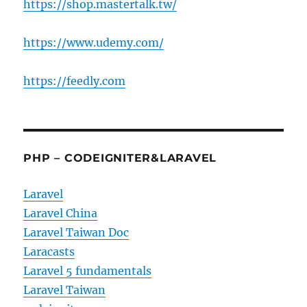
https://shop.mastertalk.tw/
https://www.udemy.com/
https://feedly.com
PHP – CODEIGNITER&LARAVEL
Laravel
Laravel China
Laravel Taiwan Doc
Laracasts
Laravel 5 fundamentals
Laravel Taiwan