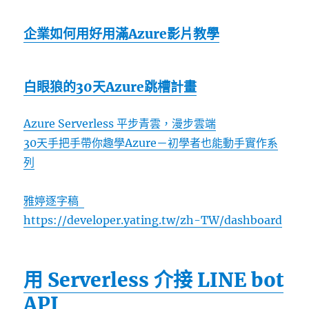
企業如何用好用滿Azure影片教學
白眼狼的30天Azure跳槽計畫
Azure Serverless 平步青雲，漫步雲端
30天手把手帶你趣學Azure－初學者也能動手實作系
列
雅婷逐字稿
https://developer.yating.tw/zh-TW/dashboard
用 Serverless 介接 LINE bot
API