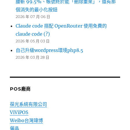
腰斬 99.5%、帳號終於能「刪除重來」，還有那
個消失的最小化按鈕
2026 年 07 月 06 日
Claude code 搭配 OpenRouter 使用免費的
claude code (?)
2026 年 05 月 03 日
自己升級wordpress環境php8.5
2026 年 03 月 28 日
POS廠商
葆光系統有限公司
ViViPOS
Weibo台灣瑋博
儷晶