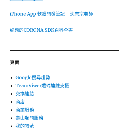
iPhone App 軟體開發筆記 - 沈志宗老師
魏巍的CORONA SDK百科全書
頁面
Google搜尋趨勢
TeamViwer遠端連線支援
交換連結
商店
商業服務
壽山顧問服務
我的帳號