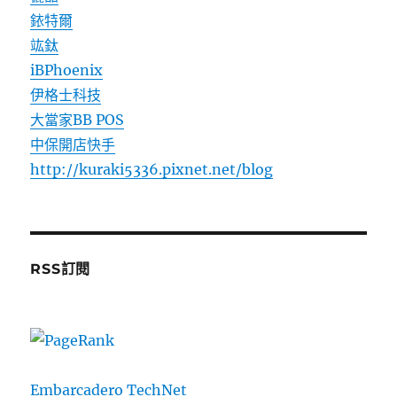
銥特爾
竑鈦
iBPhoenix
伊格士科技
大當家BB POS
中保開店快手
http://kuraki5336.pixnet.net/blog
RSS訂閱
Embarcadero TechNet