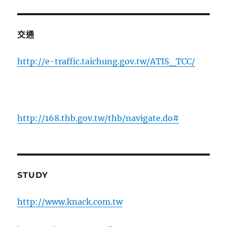
交通
http://e-traffic.taichung.gov.tw/ATIS_TCC/
http://168.thb.gov.tw/thb/navigate.do#
STUDY
http://www.knack.com.tw