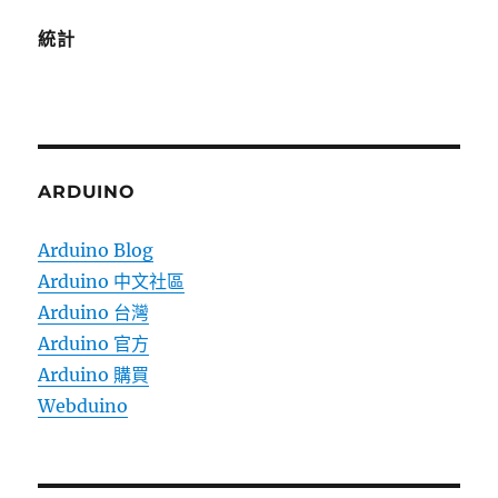
統計
ARDUINO
Arduino Blog
Arduino 中文社區
Arduino 台灣
Arduino 官方
Arduino 購買
Webduino