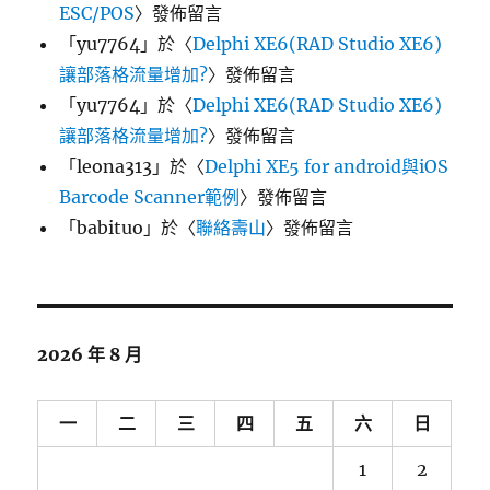
ESC/POS
〉發佈留言
「
yu7764
」於〈
Delphi XE6(RAD Studio XE6)
讓部落格流量增加?
〉發佈留言
「
yu7764
」於〈
Delphi XE6(RAD Studio XE6)
讓部落格流量增加?
〉發佈留言
「
leona313
」於〈
Delphi XE5 for android與iOS
Barcode Scanner範例
〉發佈留言
「
babituo
」於〈
聯絡壽山
〉發佈留言
2026 年 8 月
一
二
三
四
五
六
日
1
2