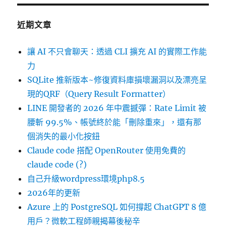
近期文章
讓 AI 不只會聊天：透過 CLI 擴充 AI 的實際工作能
力
SQLite 推新版本~修復資料庫損壞漏洞以及漂亮呈
現的QRF（Query Result Formatter）
LINE 開發者的 2026 年中震撼彈：Rate Limit 被
腰斬 99.5%、帳號終於能「刪除重來」，還有那
個消失的最小化按鈕
Claude code 搭配 OpenRouter 使用免費的
claude code (?)
自己升級wordpress環境php8.5
2026年的更新
Azure 上的 PostgreSQL 如何撐起 ChatGPT 8 億
用戶？微軟工程師親揭幕後秘辛