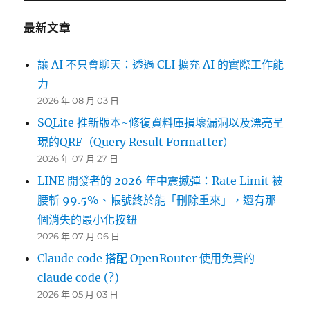
最新文章
讓 AI 不只會聊天：透過 CLI 擴充 AI 的實際工作能
力
2026 年 08 月 03 日
SQLite 推新版本~修復資料庫損壞漏洞以及漂亮呈
現的QRF（Query Result Formatter）
2026 年 07 月 27 日
LINE 開發者的 2026 年中震撼彈：Rate Limit 被
腰斬 99.5%、帳號終於能「刪除重來」，還有那
個消失的最小化按鈕
2026 年 07 月 06 日
Claude code 搭配 OpenRouter 使用免費的
claude code (?)
2026 年 05 月 03 日