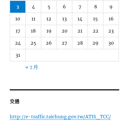
3
4
5
6
7
8
9
10
11
12
13
14
15
16
17
18
19
20
21
22
23
24
25
26
27
28
29
30
31
« 7 月
交通
http://e-traffic.taichung.gov.tw/ATIS_TCC/