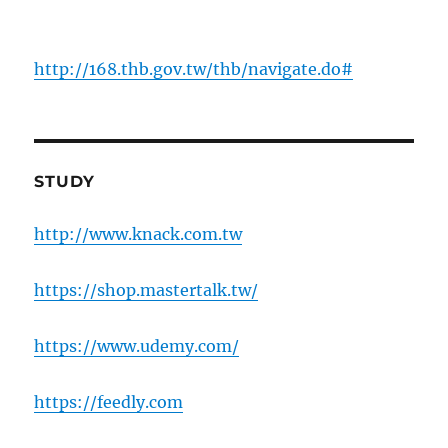
http://168.thb.gov.tw/thb/navigate.do#
STUDY
http://www.knack.com.tw
https://shop.mastertalk.tw/
https://www.udemy.com/
https://feedly.com