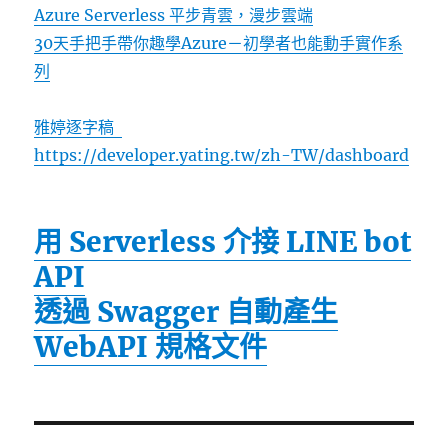
Azure Serverless 平步青雲，漫步雲端
30天手把手帶你趣學Azure－初學者也能動手實作系
列
雅婷逐字稿
https://developer.yating.tw/zh-TW/dashboard
用 Serverless 介接 LINE bot
API
透過 Swagger 自動產生
WebAPI 規格文件