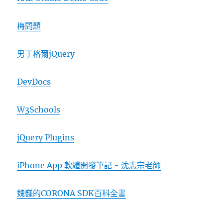
梅問題
男丁格爾jQuery
DevDocs
W3Schools
jQuery Plugins
iPhone App 軟體開發筆記 - 沈志宗老師
魏巍的CORONA SDK百科全書