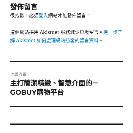
發佈留言
很抱歉，必須
登入
網站才能發佈留言。
這個網站採用 Akismet 服務減少垃圾留言。
進一步了
解 Akismet 如何處理網站訪客的留言資料
。
文
上層內容:
章
主打簡潔精緻、智慧介面的－
GOBUY購物平台
導
覽