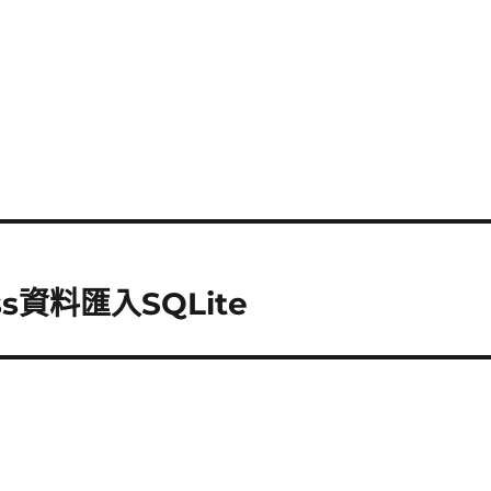
ess資料匯入SQLite