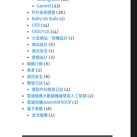
Laravel
(23)
POS系統開發
(26)
Ruby On Rails
(1)
UED
(14)
UED/F2E
(14)
大型網站／架構設計
(1)
網站設計
(6)
資訊安全
(1)
遊戲設計
(2)
網路行銷
(6)
美食
(2)
資訊安全
(8)
開發日誌
(4)
餐飲POS開發日誌
(4)
雲端服務大數據機器學習人工智慧
(2)
雲端架構AzureAWSGCP
(2)
電子商務
(18)
金流服務
(4)