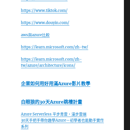
https://www.tiktok.com/
https://www.douyin.com/
aws與azure比較
https://learn.microsoft.com/zh-tw/
https://learn.microsoft.com/zh-
tw/azure/architecture/icons/
企業如何用好用滿Azure影片教學
白眼狼的30天Azure跳槽計畫
Azure Serverless 平步青雲，漫步雲端
30天手把手帶你趣學Azure－初學者也能動手實作
系列