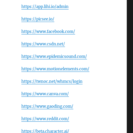
https://app.lihi.io/admin
https://picsee.io/
https://www.facebook.com/
https://www.csdn.net/
https://www.epidemicsound.com/
https://www.motionelements.com/
https://twnoc.net/whmcs/login
https://www.canva.com/
https://www.gaoding.com/
https://www.reddit.com/
https://beta.character.ai/