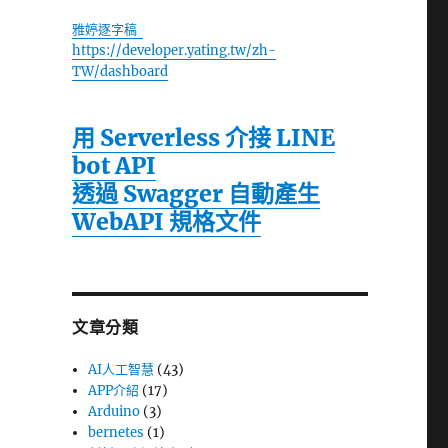
雅婷逐字稿
https://developer.yating.tw/zh-
TW/dashboard
用 Serverless 介接 LINE
bot API
透過 Swagger 自動產生
WebAPI 規格文件
文章分類
AI人工智慧
(43)
APP介紹
(17)
Arduino
(3)
bernetes
(1)