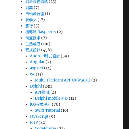
創新服務網站
(23)
創業
(7)
四軸飛行器
(1)
教學文
(17)
旅行
(5)
樹莓派 Raspberry
(2)
淘宝技术
(7)
生活雜感
(101)
程式設計
(456)
Android程式設計
(59)
Angular
(2)
asp.net
(14)
c#
(13)
Multi-Platform APP UI(MAUI)
(2)
Delphi
(231)
APP遊戲
(4)
Delphi mobile開發
(12)
iOS程式設計
(76)
Swift Tutorial
(10)
JavaScript
(9)
PHP
(82)
CodeIgniter
(21)