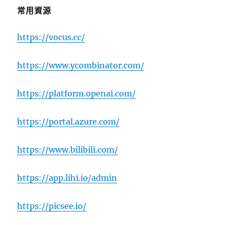
常用資源
https://vocus.cc/
https://www.ycombinator.com/
https://platform.openai.com/
https://portal.azure.com/
https://www.bilibili.com/
https://app.lihi.io/admin
https://picsee.io/