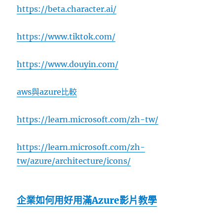
https://beta.character.ai/
https://www.tiktok.com/
https://www.douyin.com/
aws與azure比較
https://learn.microsoft.com/zh-tw/
https://learn.microsoft.com/zh-
tw/azure/architecture/icons/
企業如何用好用滿Azure影片教學