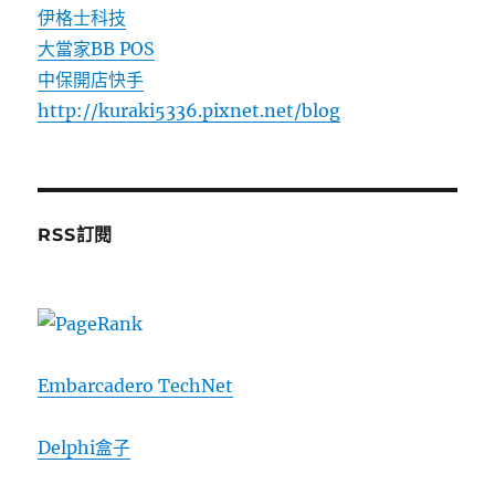
伊格士科技
大當家BB POS
中保開店快手
http://kuraki5336.pixnet.net/blog
RSS訂閱
Embarcadero TechNet
Delphi盒子