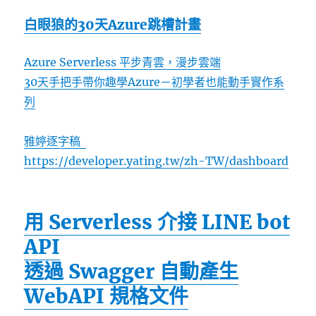
白眼狼的30天Azure跳槽計畫
Azure Serverless 平步青雲，漫步雲端
30天手把手帶你趣學Azure－初學者也能動手實作系
列
雅婷逐字稿
https://developer.yating.tw/zh-TW/dashboard
用 Serverless 介接 LINE bot
API
透過 Swagger 自動產生
WebAPI 規格文件