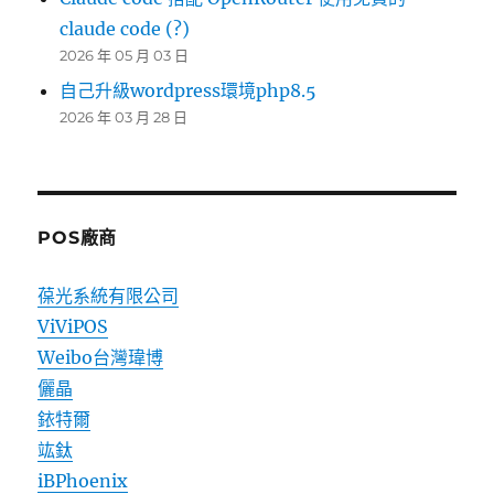
claude code (?)
2026 年 05 月 03 日
自己升級wordpress環境php8.5
2026 年 03 月 28 日
POS廠商
葆光系統有限公司
ViViPOS
Weibo台灣瑋博
儷晶
銥特爾
竑鈦
iBPhoenix