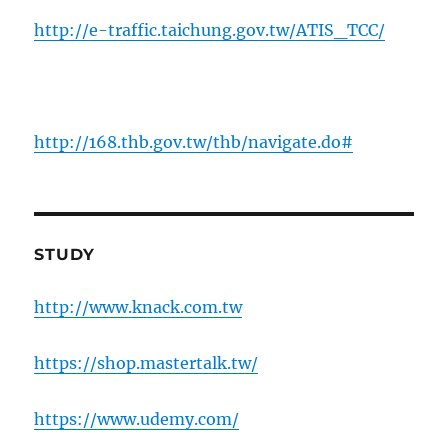
http://e-traffic.taichung.gov.tw/ATIS_TCC/
http://168.thb.gov.tw/thb/navigate.do#
STUDY
http://www.knack.com.tw
https://shop.mastertalk.tw/
https://www.udemy.com/