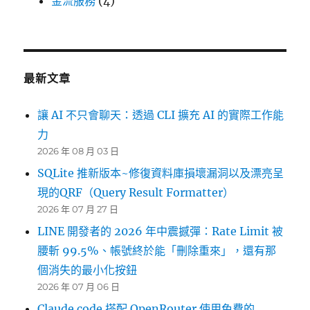
金流服務
(4)
最新文章
讓 AI 不只會聊天：透過 CLI 擴充 AI 的實際工作能
力
2026 年 08 月 03 日
SQLite 推新版本~修復資料庫損壞漏洞以及漂亮呈
現的QRF（Query Result Formatter）
2026 年 07 月 27 日
LINE 開發者的 2026 年中震撼彈：Rate Limit 被
腰斬 99.5%、帳號終於能「刪除重來」，還有那
個消失的最小化按鈕
2026 年 07 月 06 日
Claude code 搭配 OpenRouter 使用免費的