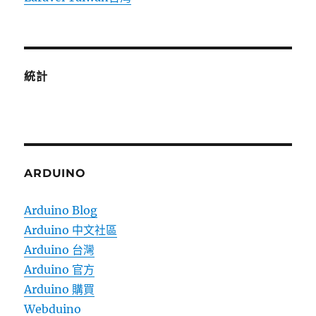
統計
ARDUINO
Arduino Blog
Arduino 中文社區
Arduino 台灣
Arduino 官方
Arduino 購買
Webduino