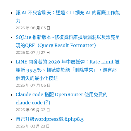
讓 AI 不只會聊天：透過 CLI 擴充 AI 的實際工作能
力
2026 年 08 月 03 日
SQLite 推新版本~修復資料庫損壞漏洞以及漂亮呈
現的QRF（Query Result Formatter）
2026 年 07 月 27 日
LINE 開發者的 2026 年中震撼彈：Rate Limit 被
腰斬 99.5%、帳號終於能「刪除重來」，還有那
個消失的最小化按鈕
2026 年 07 月 06 日
Claude code 搭配 OpenRouter 使用免費的
claude code (?)
2026 年 05 月 03 日
自己升級wordpress環境php8.5
2026 年 03 月 28 日