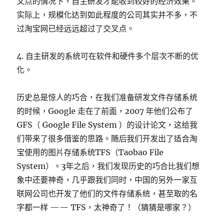
叉点的情况下，自主研发才能收到较好的经济效果。
实际上，规模化达到如此程度的公司其实并不多，不
过淘宝网已经远远超过了交叉点。
4. 自主研发的系统可在软件和硬件多个层次不断的优
化。
历史总是惊人的巧合，在我们准备研发文件存储系统
的时候，Google 走在了前面，2007 年他们公布了
GFS（ Google File System ）的设计论文，这给我
们带来了很多借鉴的思路。随后我们开发出了适合淘
宝使用的图片存储系统TFS（Taobao File
System）。3年之后，我们发现历史的巧合比我们想
象中还要神奇，几乎跟我们同时，中国的另外一家互
联网公司也开发了他们的文件存储系统，甚至取的名
字都一样 —— TFS，太神奇了！（猜猜是哪家？）