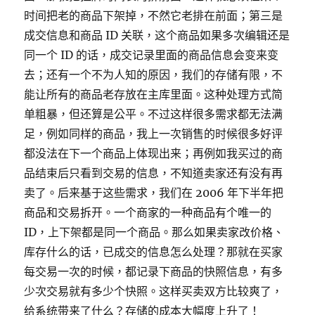
时间把老的商品下架掉，不然它老排在前面；第三是
成交信息和商品 ID 关联，这个商品如果多次编辑还是
同一个 ID 的话，成交记录里面的商品信息会变来变
去；还有一个不为人知的原因，我们的存储有限，不
能让所有的商品老存放在主库里面。这种处理方式简
单粗暴，但还算是公平。不过这样很多需求都无法满
足，例如同样的商品，我上一次销售的时候很多好评
都没法在下一个商品上体现出来；再例如我买过的商
品结束后只看到交易的信息，不知道卖家还有没有再
卖了。后来基于这些需求，我们在 2006 年下半年把
商品和交易拆开。一个商家的一种商品有个唯一的
ID，上下架都是同一个商品。那么如果卖家改价格、
库存什么的话，已成交的信息怎么处理？那就在买家
每交易一次的时候，都记录下商品的快照信息，有多
少次交易就有多少个快照。这样买卖双方比较爽了，
给系统带来了什么？存储的成本大幅度上升了！