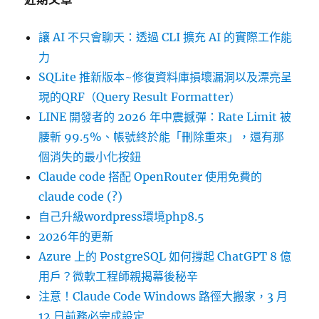
讓 AI 不只會聊天：透過 CLI 擴充 AI 的實際工作能
力
SQLite 推新版本~修復資料庫損壞漏洞以及漂亮呈
現的QRF（Query Result Formatter）
LINE 開發者的 2026 年中震撼彈：Rate Limit 被
腰斬 99.5%、帳號終於能「刪除重來」，還有那
個消失的最小化按鈕
Claude code 搭配 OpenRouter 使用免費的
claude code (?)
自己升級wordpress環境php8.5
2026年的更新
Azure 上的 PostgreSQL 如何撐起 ChatGPT 8 億
用戶？微軟工程師親揭幕後秘辛
注意！Claude Code Windows 路徑大搬家，3 月
12 日前務必完成設定