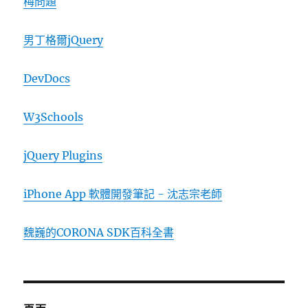
梅問題
男丁格爾jQuery
DevDocs
W3Schools
jQuery Plugins
iPhone App 軟體開發筆記 - 沈志宗老師
魏巍的CORONA SDK百科全書