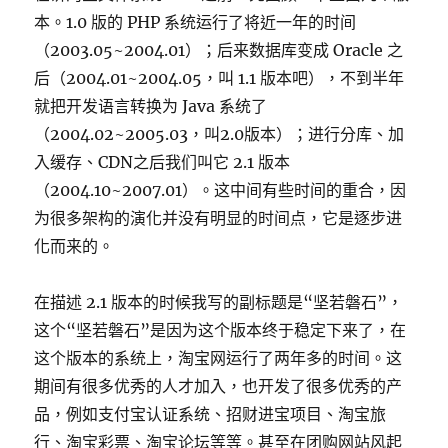
本。1.0 版的 PHP 系统运行了将近一年的时间
（2003.05~2004.01）；后来数据库变成 Oracle 之
后（2004.01~2004.05，叫 1.1 版本吧），不到半年
就把开发语言转换为 Java 系统了
（2004.02~2005.03，叫2.0版本）；进行分库、加
入缓存、CDN之后我们叫它 2.1 版本
（2004.10~2007.01）。这中间有些时间的重合，因
为很多架构的演化并没有明显的时间点，它是逐步进
化而来的。
在描述 2.1 版本的时候我写的副标题是“坚若磐石”，
这个“坚若磐石”是因为这个版本终于稳定下来了，在
这个版本的系统上，淘宝网运行了两年多的时间。这
期间有很多优秀的人才加入，也开发了很多优秀的产
品，例如支付宝认证系统、招财进宝项目、淘宝旅
行、淘宝彩票、淘宝论坛等等。甚至在团购网站风起