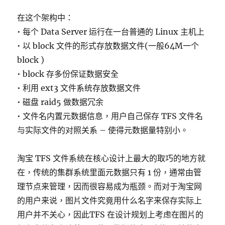
在这个架构中：
• 每个 Data Server 运行在一台普通的 Linux 主机上
• 以 block 文件的形式存放数据文件(一般64M一个
block )
• block 存多份保证数据安全
• 利用 ext3 文件系统存放数据文件
• 磁盘 raid5 做数据冗余
• 文件名内置元数据信息，用户自己保存 TFS 文件名
与实际文件的对照关系 – 使得元数据量特别小。
淘宝 TFS 文件系统在核心设计上最大的取巧的地方就
在，传统的集群系统里面元数据只有 1 份，通常由管
理节点来管理，因而很容易成为瓶颈。而对于淘宝网
的用户来说，图片文件究竟用什么名字来保存实际上
用户并不关心，因此TFS 在设计规划上考虑在图片的