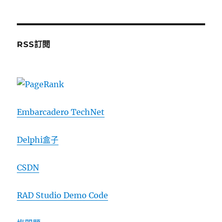
RSS訂閱
Embarcadero TechNet
Delphi盒子
CSDN
RAD Studio Demo Code