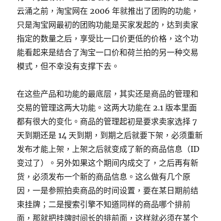
云涌之前，淘宝网在 2006 年就推出了团购的功能，
只是淘宝网最初的团购功能是买家发起的，达到卖家
指定的数量之后，享受比一口价更低的价格，这个功
能看起来是结合了淘宝一口价和荷兰拍的另一种交易
模式，但不幸没有支撑下去。
在这些产品和功能的最底层，其实还是商品的管理和
交易的管理这两大功能。这两大功能在 2.1 版本里面
都有很大的变化。商品的管理起初是要求卖家选择 7
天到期还是 14 天到期，到期之后就要下架，必须重新
发布才能上架，上架之后就变成了新的商品信息（ID
变过了）。另外如果这个期间内成交了，之后再有新
货，必须发布一个新的商品信息。这么做有几个原
因，一是参照拍卖商品的时间设置，要在某日期前结
束挂牌；二是搜索引擎不知道同样的商品哪个排前
面，那就把挂牌时间长的排前面，这样就必须在某个