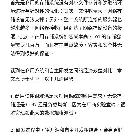
首先是商用的存储系统没有对小文件存储和读取的环
境进行有针对性的优化；其次，文件数量大，网络存
储设备无法支撑；另外，整个系统所连接的服务器也
越来越多，网络连接数已经到达了网络存储设备的极
限。此外，商用存储系统扩容成本高，10T的存储容
量需要几百万，而且存在单点故障，容灾和安全性无
法得到很好的保证。
谈到在商用系统和自主研发之间的经济效益对比，章
文嵩博士列举了以下几点经验：
1. 商用软件很难满足大规模系统的应用需求，无论存
储还是 CDN 还是负载均衡，因为在厂商实验室端，很
难实现如此大的数据规模测试。
2. 研发过程中，将开源和自主开发相结合，会有更好