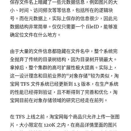
保存文件名上暗藏了一些元数据信息，例如图片的大
小、时间、访问频次等等信息，包括所在的逻辑块
号。而在元数据上，实际上保存的信息很少，因此元
数据结构非常简单。仅仅只需要一个 fileID，能够准
确定位文件在什么地方。
由于大量的文件信息都隐藏在文件名中，整个系统完
全抛弃了传统的目录树结构，因为目录树开销最大。
拿掉后，整个集群的高可扩展性极大提高。实际上，
这一设计理念和目前业界的“对象存储”较为类似，淘
宝网 TFS 文件系统已经更新到 1.3 版本，在生产系统
的性能已经得到验证，且不断得到了完善和优化，淘
宝网目前在对象存储领域的研究已经走在前列。
在 TFS 上线之前，淘宝网每个商品只允许上传一张图
片，大小限定在 120K 之内，在商品详情里面的图片