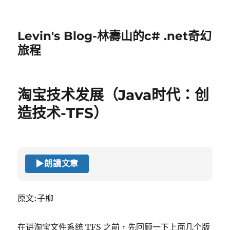
Levin's Blog-林壽山的c# .net奇幻
旅程
淘宝技术发展（Java时代：创
造技术-TFS）
▶
朗讀文章
原文:子柳
在讲淘宝文件系统 TFS 之前，先回顾一下上面几个版