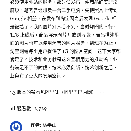
必须使用外站的服务。那时侯发布一件商品确实非常
麻烦，笔者曾经想卖一台二手电脑，先把照片上传到
Google 相册，在发布到淘宝网之后发现 Google 相
册被墙了，我的图片别人看不到，当时郁闷的不行。
TFS 上线后，商品展示图片开放到 5 张，商品描述里
面的图片也可以使用淘宝的图片服务，到现在为止，
淘宝网给每个用户提供了 1G 的图片空间，这下大家都
满足了。技术和业务就是这么互相用力的推动着，业
务满足不了的时候，技术必须创新，技术创新之后，
业务有了更大的发展空间。
1.3 版本的架构见阿里味（阿里巴巴内网）⋯⋯
觀看數:
2,729
作者:
林壽山