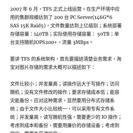
2007 年 6 月，TFS 正式上线运营。在生产环境中应
用的集群规模达到了 200 台 PC Server(146G*6
SAS 15K Raid5)，文件数量达到上亿级别；系统部署
存储容量：140TB；实际使用存储容量： 50TB；单
台支持随机IOPS200+，流量 3MBps。
要讲 TFS 的系统架构，首先要描述清楚业务需求，淘
宝对图片存储的需求大概可以描述如下：
文件比较小；并发量高；读操作远大于写操作；访问
随机；没有文件修改的操作；要求存储成本低；能容
灾能备份。应对这种需求，显然要用分布式存储系
统；由于文件大小比较统一，可以采用专有文件系
统；并发量高，读写随机性强，需要更少的 IO 操作；
考虑到成本和备份，需要用廉价的存储设备；考虑到