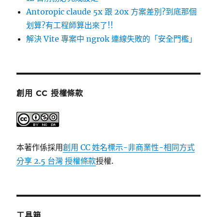
Antoropic claude 5x 跟 20x 方案差別?到底那個
划算?有工程師算出來了!!
解決 Vite 專案中 ngrok 連線失敗的「安全門檻」
創用 CC 授權條款
本著作係採用
創用 CC 姓名標示-非商業性-相同方式
分享 2.5 台灣 授權條款
授權.
工具箱