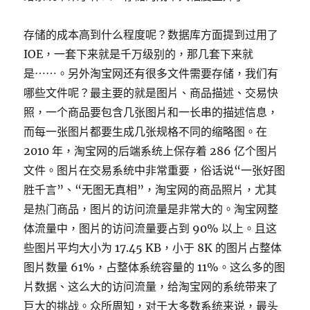
存储的成本高到什么程度呢？数据库方面提到过用了
IOE，一套下来就是千万级别的，那几套下来就
是⋯⋯。另外淘宝网还有很多文件需要存储，我们有
哪些文件呢？最主要的就是图片、商品描述、交易快
照，一个商品要包含几张图片和一长串的描述信息，
而每一张图片都要生成几张规格不同的缩略图。在
2010 年，淘宝网的后端系统上保存着 286 亿个图片
文件。图片在交易系统中非常重要，俗话说“一张好图
胜千言”、“无图无真相”，淘宝网的商品照片，尤其
是热门商品，图片的访问流量是非常大的。淘宝网整
体流量中，图片的访问流量要占到 90% 以上。且这
些图片平均大小为 17.45 KB，小于 8K 的图片占整体
图片数量 61%，占整体系统容量的 11%。这么多的图
片数据、这么大的访问流量，给淘宝网的系统带来了
巨大的挑战。众所周知，对于大多数系统来说，最头