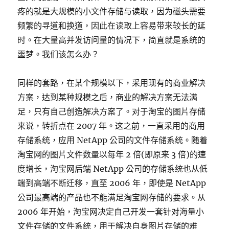
疼的就是大规模的小文件存储与读取，因为磁头需要
频繁的寻道和换道，因此在读取上容易带来较长的延
时。在大量高并发访问量的情况下，简直就是系统的
噩梦。我们该怎么办？
同样的套路，在某个规模以下，采用现有的商业解决
方案，达到某种规模之后，商业的解决方案无法满
足，只有自己创造解决方案了。对于淘宝的图片存储
来说，转折点在 2007 年。这之前，一直采用的商用
存储系统，应用 NetApp 公司的文件存储系统。随着
淘宝网的图片文件数量以每年 2 倍(即原来 3 倍)的速
度增长，淘宝网后端 NetApp 公司的存储系统也从低
端到高端不断迁移，直至 2006 年，即使是 NetApp
公司最高端的产品也不能满足淘宝网存储的要求。从
2006 年开始，淘宝网决定自己开发一套针对海量小
文件存储的文件系统，用于解决自身图片存储的难