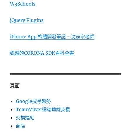
W3Schools
jQuery Plugins
iPhone App 軟體開發筆記 - 沈志宗老師
魏巍的CORONA SDK百科全書
頁面
Google搜尋趨勢
TeamViwer遠端連線支援
交換連結
商店