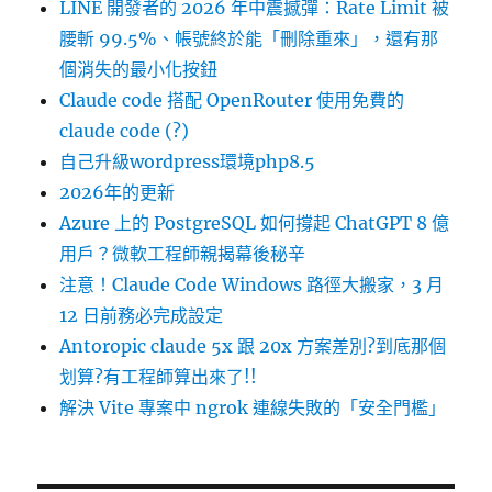
LINE 開發者的 2026 年中震撼彈：Rate Limit 被
腰斬 99.5%、帳號終於能「刪除重來」，還有那
個消失的最小化按鈕
Claude code 搭配 OpenRouter 使用免費的
claude code (?)
自己升級wordpress環境php8.5
2026年的更新
Azure 上的 PostgreSQL 如何撐起 ChatGPT 8 億
用戶？微軟工程師親揭幕後秘辛
注意！Claude Code Windows 路徑大搬家，3 月
12 日前務必完成設定
Antoropic claude 5x 跟 20x 方案差別?到底那個
划算?有工程師算出來了!!
解決 Vite 專案中 ngrok 連線失敗的「安全門檻」