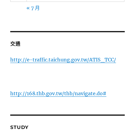
« 7 月
交通
http://e-traffic.taichung.gov.tw/ATIS_TCC/
http://168.thb.gov.tw/thb/navigate.do#
STUDY