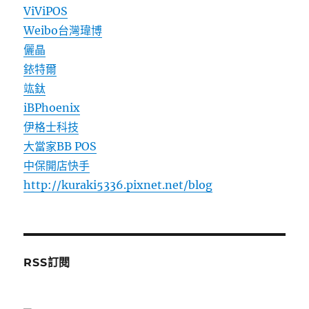
ViViPOS
Weibo台灣瑋博
儷晶
銥特爾
竑鈦
iBPhoenix
伊格士科技
大當家BB POS
中保開店快手
http://kuraki5336.pixnet.net/blog
RSS訂閱