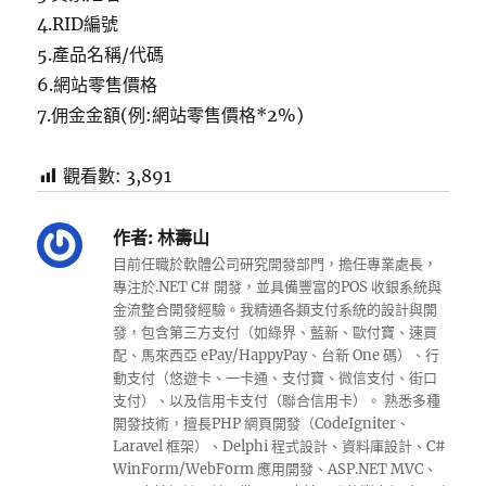
4.RID編號
5.產品名稱/代碼
6.網站零售價格
7.佣金金額(例:網站零售價格*2%)
觀看數:
3,891
作者:
林壽山
目前任職於軟體公司研究開發部門，擔任專業處長，
專注於.NET C# 開發，並具備豐富的POS 收銀系統與
金流整合開發經驗。我精通各類支付系統的設計與開
發，包含第三方支付（如綠界、藍新、歐付寶、速買
配、馬來西亞 ePay/HappyPay、台新 One 碼）、行
動支付（悠遊卡、一卡通、支付寶、微信支付、街口
支付）、以及信用卡支付（聯合信用卡）。 熟悉多種
開發技術，擅長PHP 網頁開發（CodeIgniter、
Laravel 框架）、Delphi 程式設計、資料庫設計、C#
WinForm/WebForm 應用開發、ASP.NET MVC、