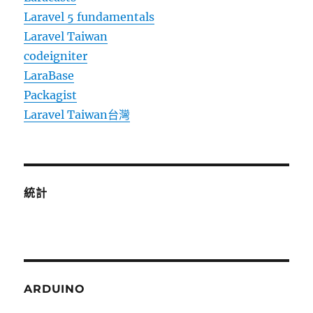
Laravel 5 fundamentals
Laravel Taiwan
codeigniter
LaraBase
Packagist
Laravel Taiwan台灣
統計
ARDUINO