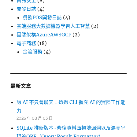
資訊安全
(8)
開發日誌
(4)
餐飲POS開發日誌
(4)
雲端服務大數據機器學習人工智慧
(2)
雲端架構AzureAWSGCP
(2)
電子商務
(18)
金流服務
(4)
最新文章
讓 AI 不只會聊天：透過 CLI 擴充 AI 的實際工作能
力
2026 年 08 月 03 日
SQLite 推新版本~修復資料庫損壞漏洞以及漂亮呈
現的QRF（Query Result Formatter）