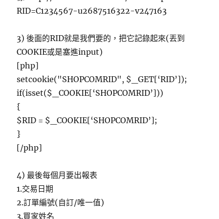
RID=C1234567-u2687516322-v247163
3) 後面的RID就是我們要的，把它記錄起來(丟到
COOKIE或是塞進input)
[php]
setcookie("SHOPCOMRID", $_GET[‘RID’]);
if(isset($_COOKIE[‘SHOPCOMRID’]))
{
$RID = $_COOKIE[‘SHOPCOMRID’];
}
[/php]
4) 最後每個月要出報表
1.交易日期
2.訂單編號(自訂/唯一值)
3.買家姓名