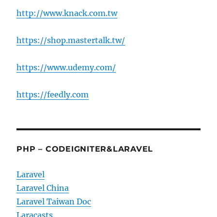
http://www.knack.com.tw
https://shop.mastertalk.tw/
https://www.udemy.com/
https://feedly.com
PHP – CODEIGNITER&LARAVEL
Laravel
Laravel China
Laravel Taiwan Doc
Laracasts