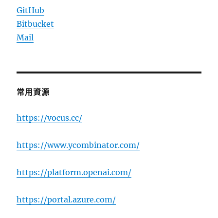
GitHub
Bitbucket
Mail
常用資源
https://vocus.cc/
https://www.ycombinator.com/
https://platform.openai.com/
https://portal.azure.com/