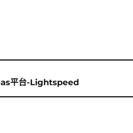
s平台-Lightspeed