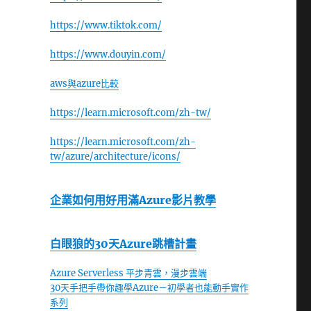
https://www.tiktok.com/
https://www.douyin.com/
aws與azure比較
https://learn.microsoft.com/zh-tw/
https://learn.microsoft.com/zh-
tw/azure/architecture/icons/
企業如何用好用滿Azure影片教學
白眼狼的30天Azure跳槽計畫
Azure Serverless 平步青雲，漫步雲端
30天手把手帶你趣學Azure－初學者也能動手實作
系列