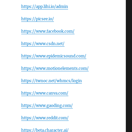
https://app.lihi.io/admin
https://picsee.io/
https://www.facebook.com/
https://www.csdn.net/
https://www.epidemicsound.com/
https://www.motionelements.com/
https://twnoc.net/whmcs/login
https://www.canva.com/
https://www.gaoding.com/
https://www.reddit.com/
https://beta.character.ai/