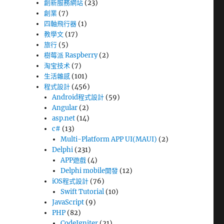
創新服務網站
(23)
創業
(7)
四軸飛行器
(1)
教學文
(17)
旅行
(5)
樹莓派 Raspberry
(2)
淘宝技术
(7)
生活雜感
(101)
程式設計
(456)
Android程式設計
(59)
Angular
(2)
asp.net
(14)
c#
(13)
Multi-Platform APP UI(MAUI)
(2)
Delphi
(231)
APP遊戲
(4)
Delphi mobile開發
(12)
iOS程式設計
(76)
Swift Tutorial
(10)
JavaScript
(9)
PHP
(82)
CodeIgniter
(21)