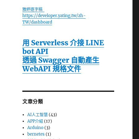
雅婷逐字稿
https://developer.yating.tw/zh-
TW/dashboard
用 Serverless 介接 LINE
bot API
透過 Swagger 自動產生
WebAPI 規格文件
文章分類
AI人工智慧
(43)
APP介紹
(17)
Arduino
(3)
bernetes
(1)