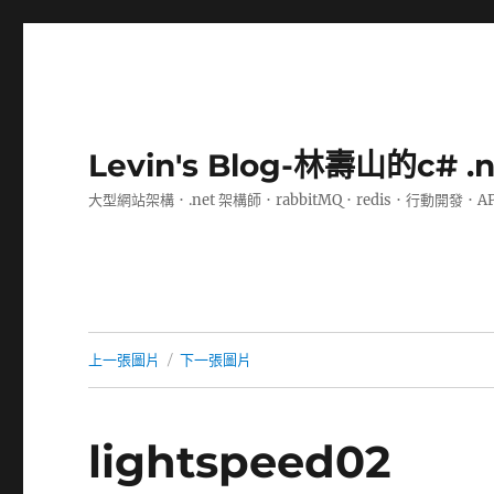
Levin's Blog-林壽山的c# 
大型網站架構．.net 架構師．rabbitMQ．redis．行動開發．A
上一張圖片
下一張圖片
lightspeed02