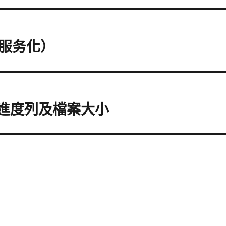
服务化）
顯示進度列及檔案大小