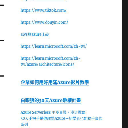
https://www.tiktok.com/
https://www.douyin.com/
aws與azure比較
https://learn.microsoft.com/zh-tw/
https://learn.microsoft.com/zh-
tw/azure/architecture/icons/
企業如何用好用滿Azure影片教學
白眼狼的30天Azure跳槽計畫
Azure Serverless 平步青雲，漫步雲端
30天手把手帶你趣學Azure－初學者也能動手實作
系列