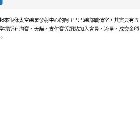
起來很像太空總署發射中心的阿里巴巴總部戰情室，其實只有五
掌握所有淘寶、天貓、支付寶等網站加入會員、流量、成交金額
。