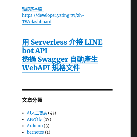
雅婷逐字稿
https://developer.yating.tw/zh-
TW/dashboard
用 Serverless 介接 LINE
bot API
透過 Swagger 自動產生
WebAPI 規格文件
文章分類
AI人工智慧
(43)
APP介紹
(17)
Arduino
(3)
bernetes
(1)