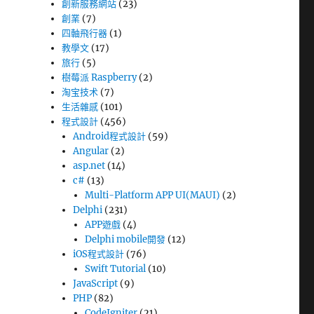
創新服務網站
(23)
創業
(7)
四軸飛行器
(1)
教學文
(17)
旅行
(5)
樹莓派 Raspberry
(2)
淘宝技术
(7)
生活雜感
(101)
程式設計
(456)
Android程式設計
(59)
Angular
(2)
asp.net
(14)
c#
(13)
Multi-Platform APP UI(MAUI)
(2)
Delphi
(231)
APP遊戲
(4)
Delphi mobile開發
(12)
iOS程式設計
(76)
Swift Tutorial
(10)
JavaScript
(9)
PHP
(82)
CodeIgniter
(21)