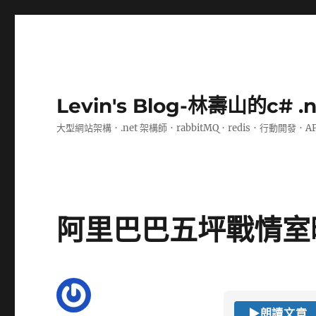
Levin's Blog-林壽山的c# 
大型網站架構．.net 架構師．rabbitMQ．redis．行動開發．A
阿里巴巴五坪戰情室
▶
朗讀文章