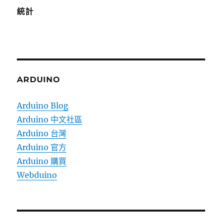
統計
ARDUINO
Arduino Blog
Arduino 中文社區
Arduino 台灣
Arduino 官方
Arduino 購買
Webduino