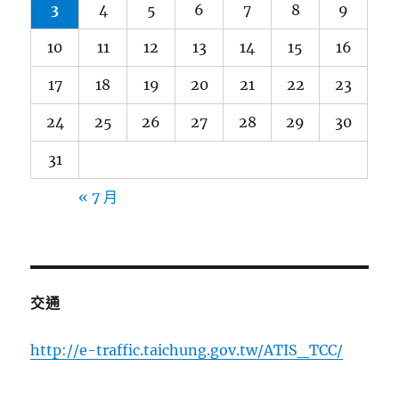
3
4
5
6
7
8
9
10
11
12
13
14
15
16
17
18
19
20
21
22
23
24
25
26
27
28
29
30
31
« 7 月
交通
http://e-traffic.taichung.gov.tw/ATIS_TCC/