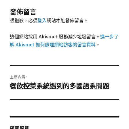
發佈留言
很抱歉，必須
登入
網站才能發佈留言。
這個網站採用 Akismet 服務減少垃圾留言。
進一步了
解 Akismet 如何處理網站訪客的留言資料
。
文
上層內容:
章
餐飲控菜系統遇到的多國語系問題
導
覽
顧問服務