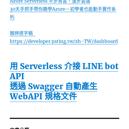
Azure Serverless 平步青雲，漫步雲端
30天手把手帶你趣學Azure－初學者也能動手實作系
列
雅婷逐字稿
https://developer.yating.tw/zh-TW/dashboard
用 Serverless 介接 LINE bot
API
透過 Swagger 自動產生
WebAPI 規格文件