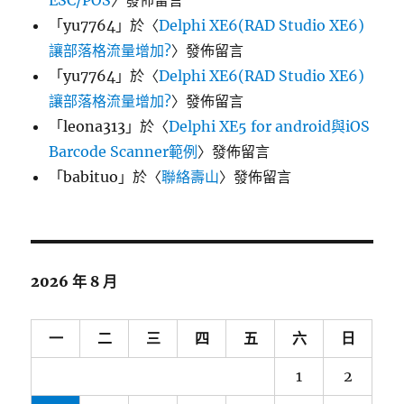
ESC/POS
〉發佈留言
「
yu7764
」於〈
Delphi XE6(RAD Studio XE6)
讓部落格流量增加?
〉發佈留言
「
yu7764
」於〈
Delphi XE6(RAD Studio XE6)
讓部落格流量增加?
〉發佈留言
「
leona313
」於〈
Delphi XE5 for android與iOS
Barcode Scanner範例
〉發佈留言
「
babituo
」於〈
聯絡壽山
〉發佈留言
2026 年 8 月
一
二
三
四
五
六
日
1
2