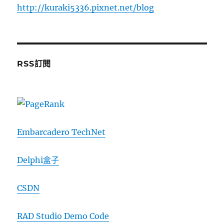
http://kuraki5336.pixnet.net/blog
RSS訂閱
Embarcadero TechNet
Delphi盒子
CSDN
RAD Studio Demo Code