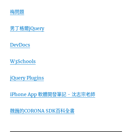
梅問題
男丁格爾jQuery
DevDocs
W3Schools
jQuery Plugins
iPhone App 軟體開發筆記 - 沈志宗老師
魏巍的CORONA SDK百科全書