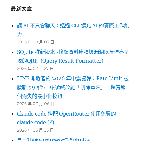
最新文章
讓 AI 不只會聊天：透過 CLI 擴充 AI 的實際工作能
力
2026 年 08 月 03 日
SQLite 推新版本~修復資料庫損壞漏洞以及漂亮呈
現的QRF（Query Result Formatter）
2026 年 07 月 27 日
LINE 開發者的 2026 年中震撼彈：Rate Limit 被
腰斬 99.5%、帳號終於能「刪除重來」，還有那
個消失的最小化按鈕
2026 年 07 月 06 日
Claude code 搭配 OpenRouter 使用免費的
claude code (?)
2026 年 05 月 03 日
自己升級wordpress環境php8.5