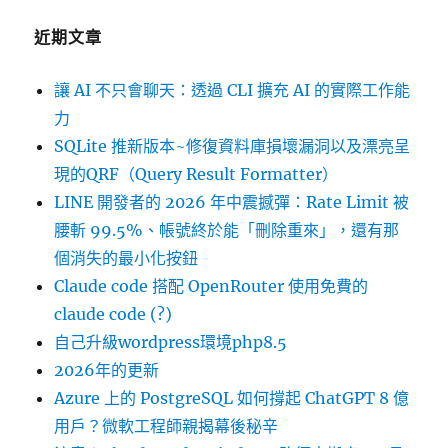
近期文章
讓 AI 不只會聊天：透過 CLI 擴充 AI 的實際工作能
力
SQLite 推新版本~修復資料庫損壞漏洞以及漂亮呈
現的QRF（Query Result Formatter）
LINE 開發者的 2026 年中震撼彈：Rate Limit 被
腰斬 99.5%、帳號終於能「刪除重來」，還有那
個消失的最小化按鈕
Claude code 搭配 OpenRouter 使用免費的
claude code (?)
自己升級wordpress環境php8.5
2026年的更新
Azure 上的 PostgreSQL 如何撐起 ChatGPT 8 億
用戶？微軟工程師親揭幕後秘辛