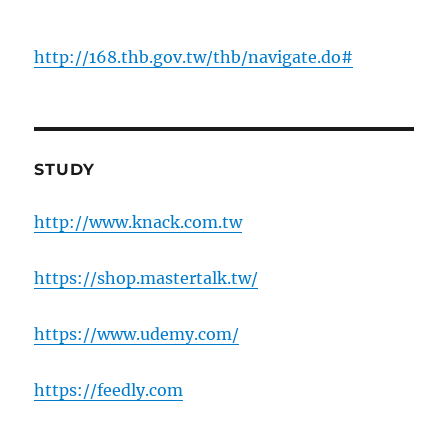
http://168.thb.gov.tw/thb/navigate.do#
STUDY
http://www.knack.com.tw
https://shop.mastertalk.tw/
https://www.udemy.com/
https://feedly.com