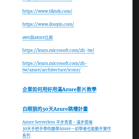
https://www.tiktok.com/
https://www.douyin.com/
aws與azure比較
https://learn.microsoft.com/zh-tw/
https://learn.microsoft.com/zh-
tw/azure/architecture/icons/
企業如何用好用滿Azure影片教學
白眼狼的30天Azure跳槽計畫
Azure Serverless 平步青雲，漫步雲端
30天手把手帶你趣學Azure－初學者也能動手實作
系列