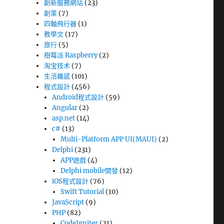
創新服務網站
(23)
創業
(7)
四軸飛行器
(1)
教學文
(17)
旅行
(5)
樹莓派 Raspberry
(2)
淘宝技术
(7)
生活雜感
(101)
程式設計
(456)
Android程式設計
(59)
Angular
(2)
asp.net
(14)
c#
(13)
Multi-Platform APP UI(MAUI)
(2)
Delphi
(231)
APP遊戲
(4)
Delphi mobile開發
(12)
iOS程式設計
(76)
Swift Tutorial
(10)
JavaScript
(9)
PHP
(82)
CodeIgniter
(21)