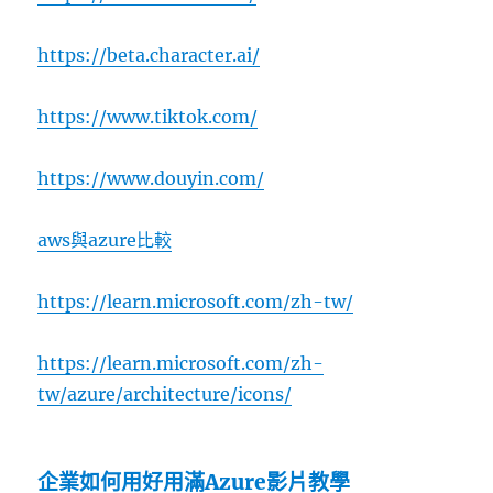
https://beta.character.ai/
https://www.tiktok.com/
https://www.douyin.com/
aws與azure比較
https://learn.microsoft.com/zh-tw/
https://learn.microsoft.com/zh-
tw/azure/architecture/icons/
企業如何用好用滿Azure影片教學