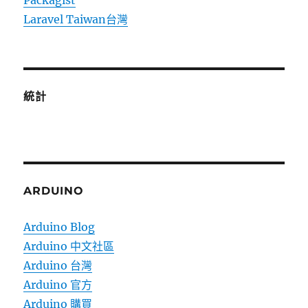
Packagist
Laravel Taiwan台灣
統計
ARDUINO
Arduino Blog
Arduino 中文社區
Arduino 台灣
Arduino 官方
Arduino 購買