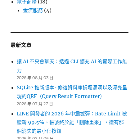
電子商務
(18)
金流服務
(4)
最新文章
讓 AI 不只會聊天：透過 CLI 擴充 AI 的實際工作能
力
2026 年 08 月 03 日
SQLite 推新版本~修復資料庫損壞漏洞以及漂亮呈
現的QRF（Query Result Formatter）
2026 年 07 月 27 日
LINE 開發者的 2026 年中震撼彈：Rate Limit 被
腰斬 99.5%、帳號終於能「刪除重來」，還有那
個消失的最小化按鈕
2026 年 07 月 06 日