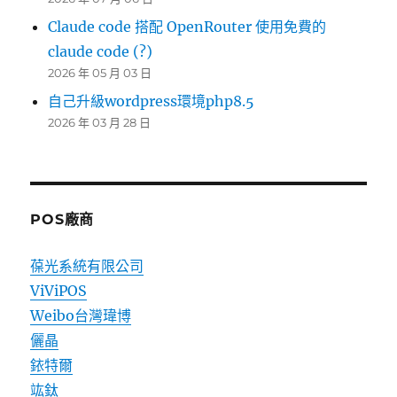
Claude code 搭配 OpenRouter 使用免費的
claude code (?)
2026 年 05 月 03 日
自己升級wordpress環境php8.5
2026 年 03 月 28 日
POS廠商
葆光系統有限公司
ViViPOS
Weibo台灣瑋博
儷晶
銥特爾
竑鈦