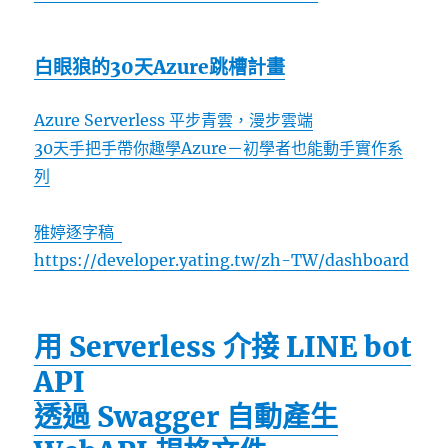
白眼狼的30天Azure跳槽計畫
Azure Serverless 平步青雲，漫步雲端
30天手把手帶你趣學Azure－初學者也能動手實作系
列
雅婷逐字稿
https://developer.yating.tw/zh-TW/dashboard
用 Serverless 介接 LINE bot
API
透過 Swagger 自動產生