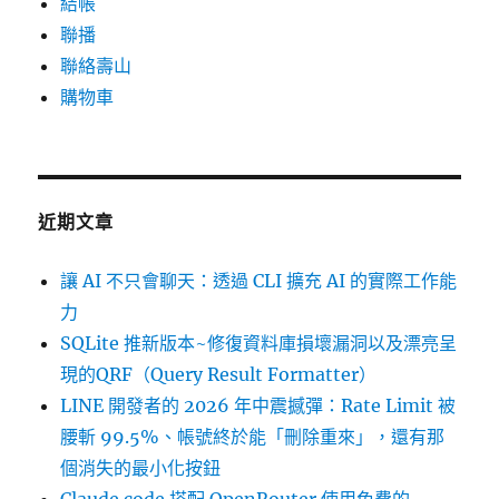
結帳
聯播
聯絡壽山
購物車
近期文章
讓 AI 不只會聊天：透過 CLI 擴充 AI 的實際工作能
力
SQLite 推新版本~修復資料庫損壞漏洞以及漂亮呈
現的QRF（Query Result Formatter）
LINE 開發者的 2026 年中震撼彈：Rate Limit 被
腰斬 99.5%、帳號終於能「刪除重來」，還有那
個消失的最小化按鈕