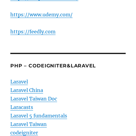
https://www.udemy.com/
https://feedly.com
PHP – CODEIGNITER&LARAVEL
Laravel
Laravel China
Laravel Taiwan Doc
Laracasts
Laravel 5 fundamentals
Laravel Taiwan
codeigniter