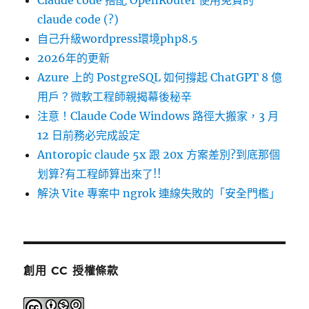
Claude code 搭配 OpenRouter 使用免費的
claude code (?)
自己升級wordpress環境php8.5
2026年的更新
Azure 上的 PostgreSQL 如何撐起 ChatGPT 8 億
用戶？微軟工程師親揭幕後秘辛
注意！Claude Code Windows 路徑大搬家，3 月
12 日前務必完成設定
Antoropic claude 5x 跟 20x 方案差別?到底那個
划算?有工程師算出來了!!
解決 Vite 專案中 ngrok 連線失敗的「安全門檻」
創用 CC 授權條款