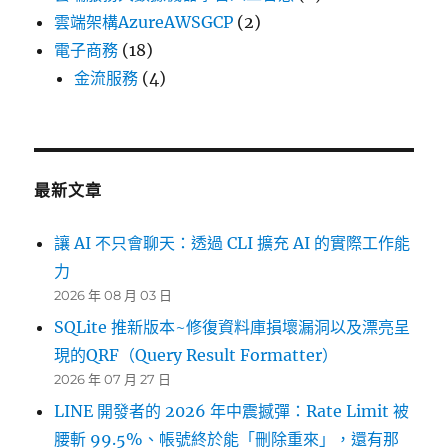
雲端架構AzureAWSGCP
(2)
電子商務
(18)
金流服務
(4)
最新文章
讓 AI 不只會聊天：透過 CLI 擴充 AI 的實際工作能
力
2026 年 08 月 03 日
SQLite 推新版本~修復資料庫損壞漏洞以及漂亮呈
現的QRF（Query Result Formatter）
2026 年 07 月 27 日
LINE 開發者的 2026 年中震撼彈：Rate Limit 被
腰斬 99.5%、帳號終於能「刪除重來」，還有那