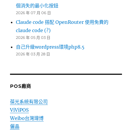
個消失的最小化按鈕
2026 年 07 月 06 日
Claude code 搭配 OpenRouter 使用免費的
claude code (?)
2026 年 05 月 03 日
自己升級wordpress環境php8.5
2026 年 03 月 28 日
POS廠商
葆光系統有限公司
ViViPOS
Weibo台灣瑋博
儷晶