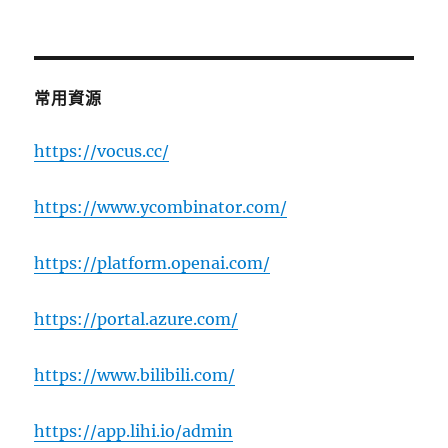
常用資源
https://vocus.cc/
https://www.ycombinator.com/
https://platform.openai.com/
https://portal.azure.com/
https://www.bilibili.com/
https://app.lihi.io/admin