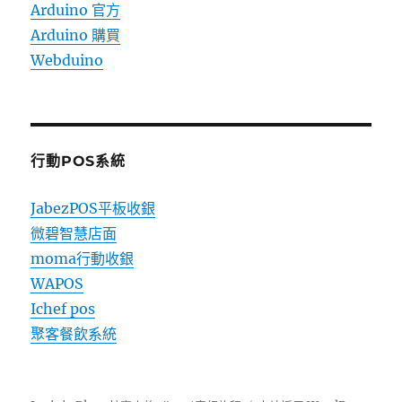
Arduino 官方
Arduino 購買
Webduino
行動POS系統
JabezPOS平板收銀
微碧智慧店面
moma行動收銀
WAPOS
Ichef pos
聚客餐飲系統