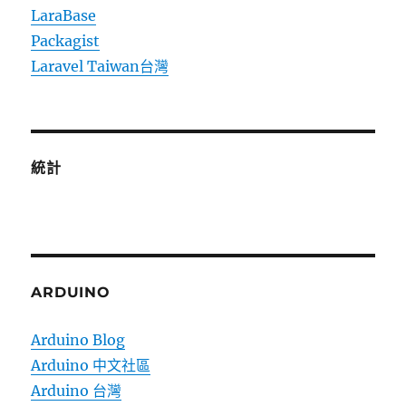
LaraBase
Packagist
Laravel Taiwan台灣
統計
ARDUINO
Arduino Blog
Arduino 中文社區
Arduino 台灣