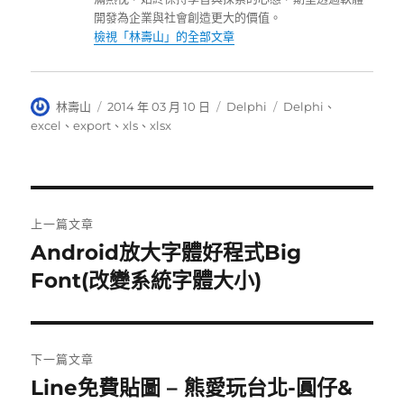
開發為企業與社會創造更大的價值。
檢視「林壽山」的全部文章
作
發
分
標
林壽山
2014 年 03 月 10 日
Delphi
Delphi
、
者
佈
類
籤
excel
、
export
、
xls
、
xlsx
日
期:
文
上一篇文章
章
Android放大字體好程式Big
上
一
Font(改變系統字體大小)
導
篇
覽
文
章:
下一篇文章
Line免費貼圖 – 熊愛玩台北-圓仔&
下