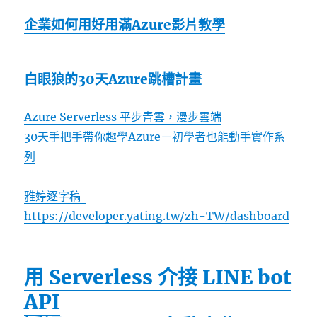
企業如何用好用滿Azure影片教學
白眼狼的30天Azure跳槽計畫
Azure Serverless 平步青雲，漫步雲端
30天手把手帶你趣學Azure－初學者也能動手實作系
列
雅婷逐字稿
https://developer.yating.tw/zh-TW/dashboard
用 Serverless 介接 LINE bot
API