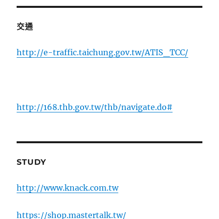
交通
http://e-traffic.taichung.gov.tw/ATIS_TCC/
http://168.thb.gov.tw/thb/navigate.do#
STUDY
http://www.knack.com.tw
https://shop.mastertalk.tw/