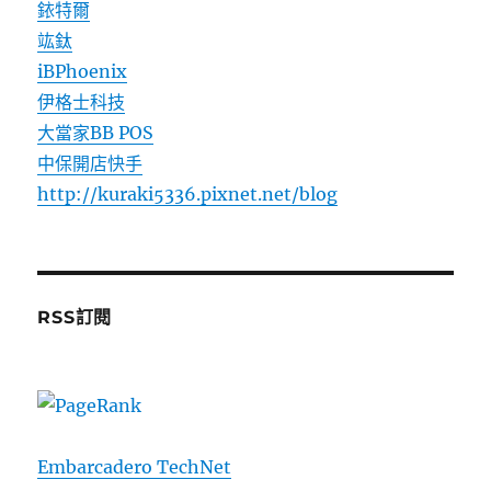
銥特爾
竑鈦
iBPhoenix
伊格士科技
大當家BB POS
中保開店快手
http://kuraki5336.pixnet.net/blog
RSS訂閱
Embarcadero TechNet