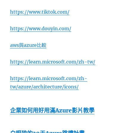
https://www.tiktok.com/
https://www.douyin.com/
aws與azure比較
https://learn.microsoft.com/zh-tw/
https://learn.microsoft.com/zh-
tw/azure/architecture/icons/
企業如何用好用滿Azure影片教學