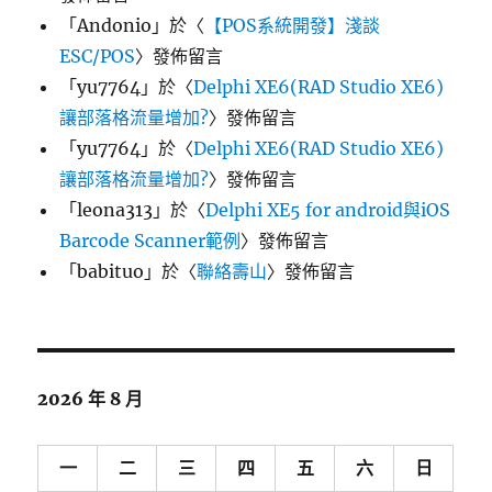
「
Andonio
」於〈
【POS系統開發】淺談
ESC/POS
〉發佈留言
「
yu7764
」於〈
Delphi XE6(RAD Studio XE6)
讓部落格流量增加?
〉發佈留言
「
yu7764
」於〈
Delphi XE6(RAD Studio XE6)
讓部落格流量增加?
〉發佈留言
「
leona313
」於〈
Delphi XE5 for android與iOS
Barcode Scanner範例
〉發佈留言
「
babituo
」於〈
聯絡壽山
〉發佈留言
2026 年 8 月
一
二
三
四
五
六
日