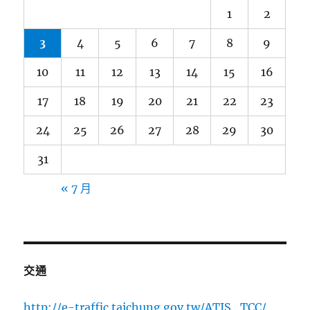
1
2
3
4
5
6
7
8
9
10
11
12
13
14
15
16
17
18
19
20
21
22
23
24
25
26
27
28
29
30
31
« 7 月
交通
http://e-traffic.taichung.gov.tw/ATIS_TCC/