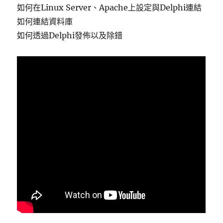
如何在Linux Server、Apache上設定與Delphi連結
如何連結資料庫
如何透過Delphi發佈以及除錯