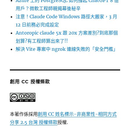
Azure 上的 PostgreSQL 如何撐起 ChatGPT 8 億
用戶？微軟工程師親揭幕後秘辛
注意！Claude Code Windows 路徑大搬家，3 月
12 日前務必完成設定
Antoropic claude 5x 跟 20x 方案差別?到底那個
划算?有工程師算出來了!!
解決 Vite 專案中 ngrok 連線失敗的「安全門檻」
創用 CC 授權條款
本著作係採用
創用 CC 姓名標示-非商業性-相同方式
分享 2.5 台灣 授權條款
授權.