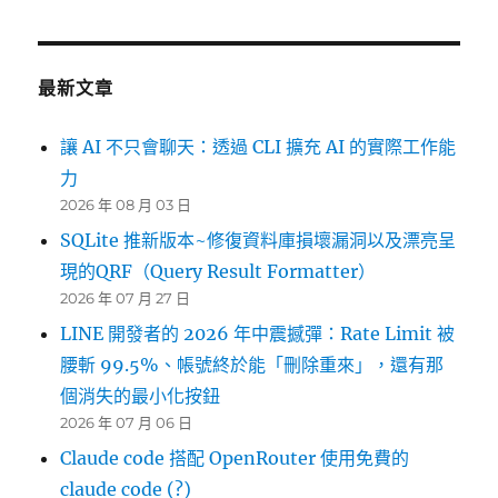
最新文章
讓 AI 不只會聊天：透過 CLI 擴充 AI 的實際工作能
力
2026 年 08 月 03 日
SQLite 推新版本~修復資料庫損壞漏洞以及漂亮呈
現的QRF（Query Result Formatter）
2026 年 07 月 27 日
LINE 開發者的 2026 年中震撼彈：Rate Limit 被
腰斬 99.5%、帳號終於能「刪除重來」，還有那
個消失的最小化按鈕
2026 年 07 月 06 日
Claude code 搭配 OpenRouter 使用免費的
claude code (?)