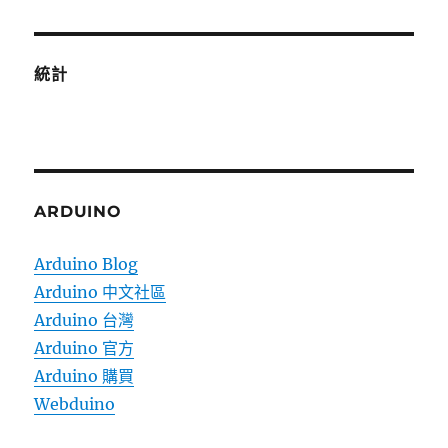
統計
ARDUINO
Arduino Blog
Arduino 中文社區
Arduino 台灣
Arduino 官方
Arduino 購買
Webduino