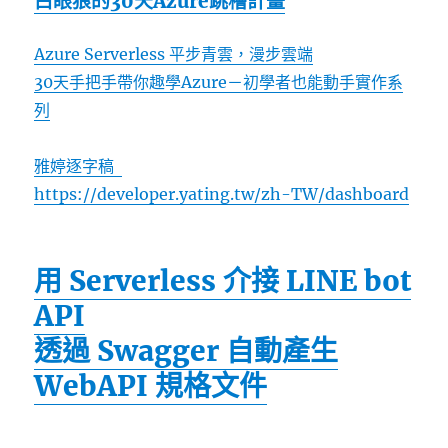
白眼狼的30天Azure跳槽計畫
Azure Serverless 平步青雲，漫步雲端
30天手把手帶你趣學Azure－初學者也能動手實作系
列
雅婷逐字稿
https://developer.yating.tw/zh-TW/dashboard
用 Serverless 介接 LINE bot
API
透過 Swagger 自動產生
WebAPI 規格文件