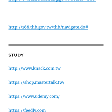
http://168.thb.gov.tw/thb/navigate.do#
STUDY
http://www.knack.com.tw
https://shop.mastertalk.tw/
https://www.udemy.com/
https://feedly.com