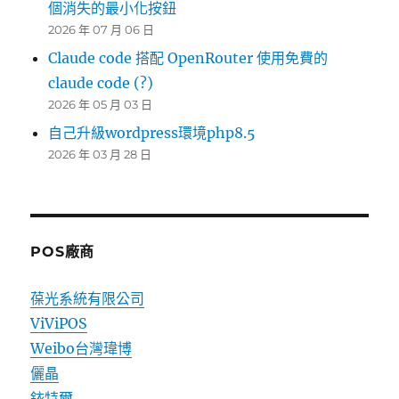
個消失的最小化按鈕
2026 年 07 月 06 日
Claude code 搭配 OpenRouter 使用免費的
claude code (?)
2026 年 05 月 03 日
自己升級wordpress環境php8.5
2026 年 03 月 28 日
POS廠商
葆光系統有限公司
ViViPOS
Weibo台灣瑋博
儷晶
銥特爾