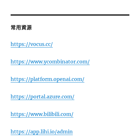
常用資源
https://vocus.cc/
https://www.ycombinator.com/
https://platform.openai.com/
https://portal.azure.com/
https://www.bilibili.com/
https://app.lihi.io/admin