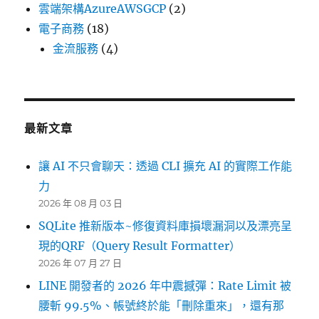
雲端架構AzureAWSGCP
(2)
電子商務
(18)
金流服務
(4)
最新文章
讓 AI 不只會聊天：透過 CLI 擴充 AI 的實際工作能
力
2026 年 08 月 03 日
SQLite 推新版本~修復資料庫損壞漏洞以及漂亮呈
現的QRF（Query Result Formatter）
2026 年 07 月 27 日
LINE 開發者的 2026 年中震撼彈：Rate Limit 被
腰斬 99.5%、帳號終於能「刪除重來」，還有那