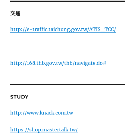
交通
http://e-traffic.taichung.gov.tw/ATIS_TCC/
http://168.thb.gov.tw/thb/navigate.do#
STUDY
http://www.knack.com.tw
https://shop.mastertalk.tw/