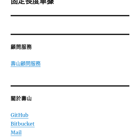
固定長度單據
篇
文
章:
顧問服務
壽山顧問服務
關於壽山
GitHub
Bitbucket
Mail