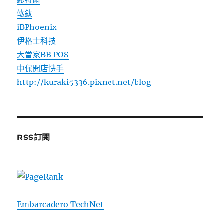
竑鈦
iBPhoenix
伊格士科技
大當家BB POS
中保開店快手
http://kuraki5336.pixnet.net/blog
RSS訂閱
Embarcadero TechNet