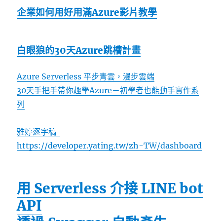
企業如何用好用滿Azure影片教學
白眼狼的30天Azure跳槽計畫
Azure Serverless 平步青雲，漫步雲端
30天手把手帶你趣學Azure－初學者也能動手實作系
列
雅婷逐字稿
https://developer.yating.tw/zh-TW/dashboard
用 Serverless 介接 LINE bot
API