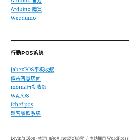
Arduino 官方
Arduino 購買
Webduino
行動POS系統
JabezPOS平板收銀
微碧智慧店面
moma行動收銀
WAPOS
Ichef pos
聚客餐飲系統
Levin's Blog-林壽山的c# .net奇幻旅程
本站採用 WordPress