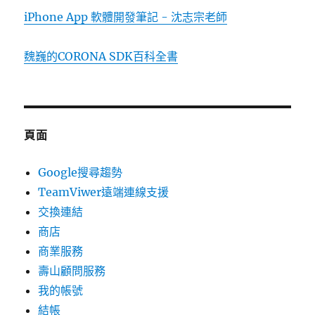
iPhone App 軟體開發筆記 - 沈志宗老師
魏巍的CORONA SDK百科全書
頁面
Google搜尋趨勢
TeamViwer遠端連線支援
交換連結
商店
商業服務
壽山顧問服務
我的帳號
結帳