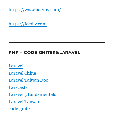
https://www.udemy.com/
https://feedly.com
PHP – CODEIGNITER&LARAVEL
Laravel
Laravel China
Laravel Taiwan Doc
Laracasts
Laravel 5 fundamentals
Laravel Taiwan
codeigniter