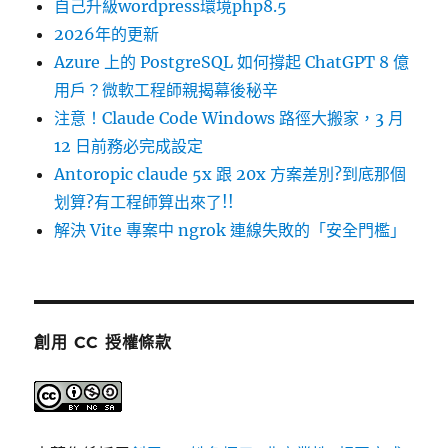
自己升級wordpress環境php8.5
2026年的更新
Azure 上的 PostgreSQL 如何撐起 ChatGPT 8 億
用戶？微軟工程師親揭幕後秘辛
注意！Claude Code Windows 路徑大搬家，3 月
12 日前務必完成設定
Antoropic claude 5x 跟 20x 方案差別?到底那個
划算?有工程師算出來了!!
解決 Vite 專案中 ngrok 連線失敗的「安全門檻」
創用 CC 授權條款