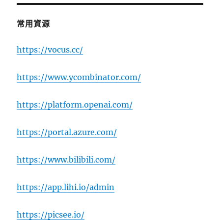
常用資源
https://vocus.cc/
https://www.ycombinator.com/
https://platform.openai.com/
https://portal.azure.com/
https://www.bilibili.com/
https://app.lihi.io/admin
https://picsee.io/