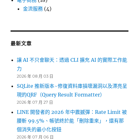
電子商務
(18)
金流服務
(4)
最新文章
讓 AI 不只會聊天：透過 CLI 擴充 AI 的實際工作能
力
2026 年 08 月 03 日
SQLite 推新版本~修復資料庫損壞漏洞以及漂亮呈
現的QRF（Query Result Formatter）
2026 年 07 月 27 日
LINE 開發者的 2026 年中震撼彈：Rate Limit 被
腰斬 99.5%、帳號終於能「刪除重來」，還有那
個消失的最小化按鈕
2026 年 07 月 06 日