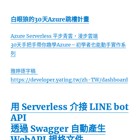
白眼狼的30天Azure跳槽計畫
Azure Serverless 平步青雲，漫步雲端
30天手把手帶你趣學Azure－初學者也能動手實作系
列
雅婷逐字稿
https://developer.yating.tw/zh-TW/dashboard
用 Serverless 介接 LINE bot
API
透過 Swagger 自動產生
WebAPI 規格文件