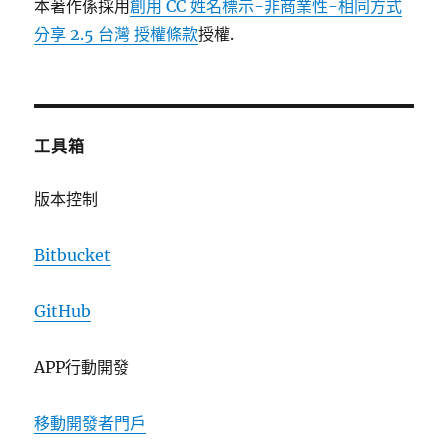
本著作係採用
創用 CC 姓名標示-非商業性-相同方式
分享 2.5 台灣 授權條款
授權.
工具箱
版本控制
Bitbucket
GitHub
APP行動開發
移動開發者門戶