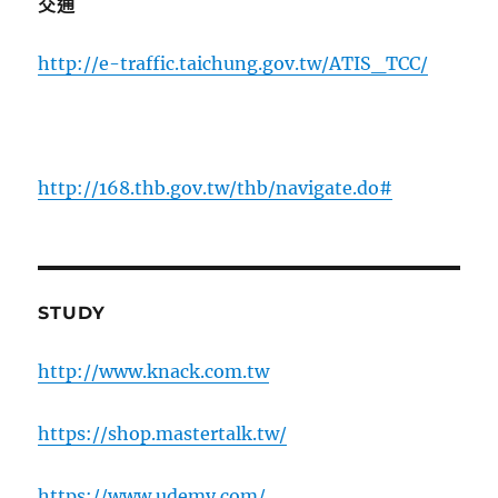
交通
http://e-traffic.taichung.gov.tw/ATIS_TCC/
http://168.thb.gov.tw/thb/navigate.do#
STUDY
http://www.knack.com.tw
https://shop.mastertalk.tw/
https://www.udemy.com/