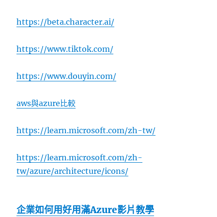
https://beta.character.ai/
https://www.tiktok.com/
https://www.douyin.com/
aws與azure比較
https://learn.microsoft.com/zh-tw/
https://learn.microsoft.com/zh-
tw/azure/architecture/icons/
企業如何用好用滿Azure影片教學