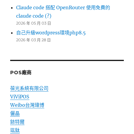
Claude code 搭配 OpenRouter 使用免費的
claude code (?)
2026 年 05 月 03 日
自己升級wordpress環境php8.5
2026 年 03 月 28 日
POS廠商
葆光系統有限公司
ViViPOS
Weibo台灣瑋博
儷晶
銥特爾
竑鈦