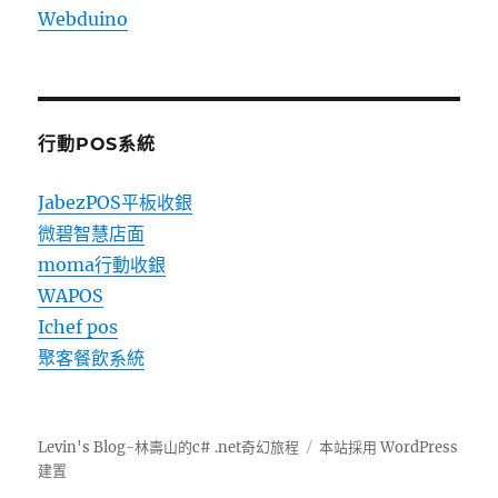
Webduino
行動POS系統
JabezPOS平板收銀
微碧智慧店面
moma行動收銀
WAPOS
Ichef pos
聚客餐飲系統
Levin's Blog-林壽山的c# .net奇幻旅程
本站採用 WordPress
建置