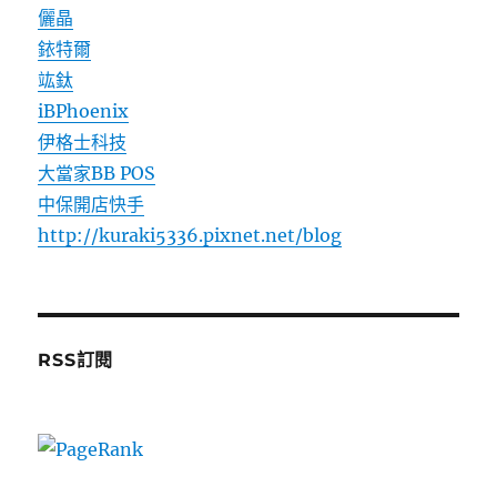
儷晶
銥特爾
竑鈦
iBPhoenix
伊格士科技
大當家BB POS
中保開店快手
http://kuraki5336.pixnet.net/blog
RSS訂閱