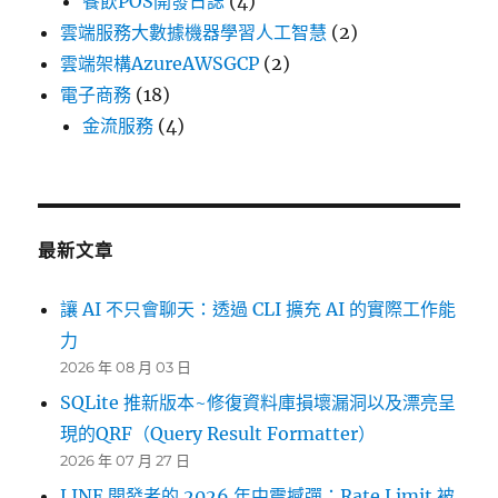
餐飲POS開發日誌
(4)
雲端服務大數據機器學習人工智慧
(2)
雲端架構AzureAWSGCP
(2)
電子商務
(18)
金流服務
(4)
最新文章
讓 AI 不只會聊天：透過 CLI 擴充 AI 的實際工作能
力
2026 年 08 月 03 日
SQLite 推新版本~修復資料庫損壞漏洞以及漂亮呈
現的QRF（Query Result Formatter）
2026 年 07 月 27 日
LINE 開發者的 2026 年中震撼彈：Rate Limit 被