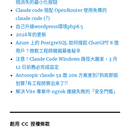
個消失的最小化按鈕
Claude code 搭配 OpenRouter 使用免費的
claude code (?)
自己升級wordpress環境php8.5
2026年的更新
Azure 上的 PostgreSQL 如何撐起 ChatGPT 8 億
用戶？微軟工程師親揭幕後秘辛
注意！Claude Code Windows 路徑大搬家，3 月
12 日前務必完成設定
Antoropic claude 5x 跟 20x 方案差別?到底那個
划算?有工程師算出來了!!
解決 Vite 專案中 ngrok 連線失敗的「安全門檻」
創用 CC 授權條款