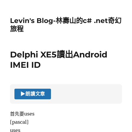
Levin's Blog-林壽山的c# .net奇幻
旅程
Delphi XE5讀出Android
IMEI ID
▶
朗讀文章
首先要uses
[pascal]
uses