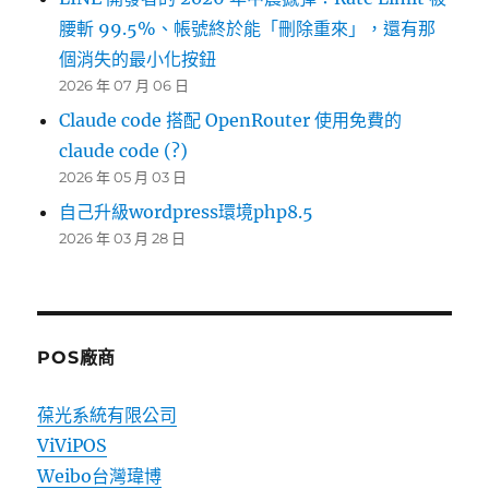
腰斬 99.5%、帳號終於能「刪除重來」，還有那
個消失的最小化按鈕
2026 年 07 月 06 日
Claude code 搭配 OpenRouter 使用免費的
claude code (?)
2026 年 05 月 03 日
自己升級wordpress環境php8.5
2026 年 03 月 28 日
POS廠商
葆光系統有限公司
ViViPOS
Weibo台灣瑋博