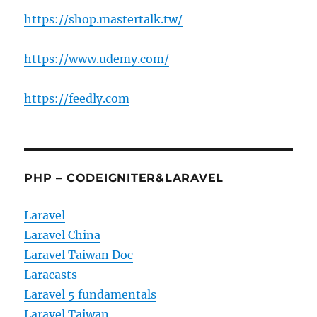
https://shop.mastertalk.tw/
https://www.udemy.com/
https://feedly.com
PHP – CODEIGNITER&LARAVEL
Laravel
Laravel China
Laravel Taiwan Doc
Laracasts
Laravel 5 fundamentals
Laravel Taiwan