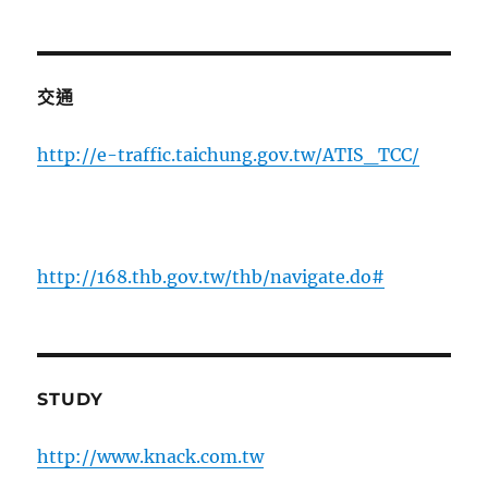
交通
http://e-traffic.taichung.gov.tw/ATIS_TCC/
http://168.thb.gov.tw/thb/navigate.do#
STUDY
http://www.knack.com.tw