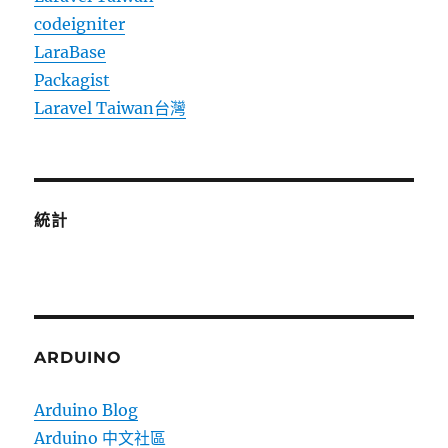
codeigniter
LaraBase
Packagist
Laravel Taiwan台灣
統計
ARDUINO
Arduino Blog
Arduino 中文社區