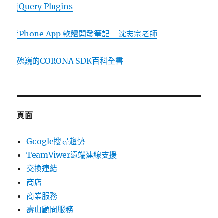
jQuery Plugins
iPhone App 軟體開發筆記 - 沈志宗老師
魏巍的CORONA SDK百科全書
頁面
Google搜尋趨勢
TeamViwer遠端連線支援
交換連結
商店
商業服務
壽山顧問服務