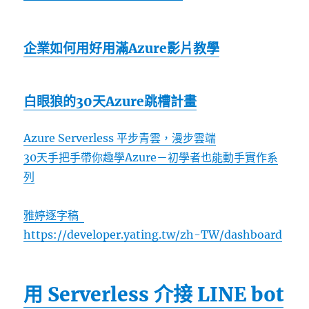
企業如何用好用滿Azure影片教學
白眼狼的30天Azure跳槽計畫
Azure Serverless 平步青雲，漫步雲端
30天手把手帶你趣學Azure－初學者也能動手實作系
列
雅婷逐字稿
https://developer.yating.tw/zh-TW/dashboard
用 Serverless 介接 LINE bot