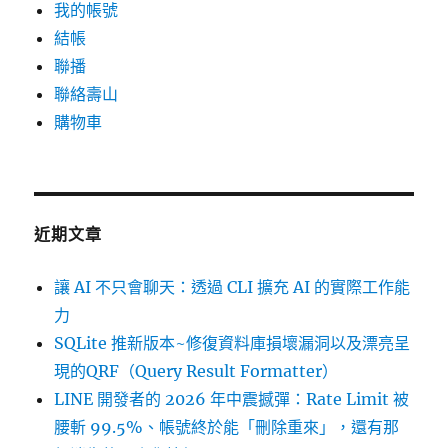
我的帳號
結帳
聯播
聯絡壽山
購物車
近期文章
讓 AI 不只會聊天：透過 CLI 擴充 AI 的實際工作能
力
SQLite 推新版本~修復資料庫損壞漏洞以及漂亮呈
現的QRF（Query Result Formatter）
LINE 開發者的 2026 年中震撼彈：Rate Limit 被
腰斬 99.5%、帳號終於能「刪除重來」，還有那