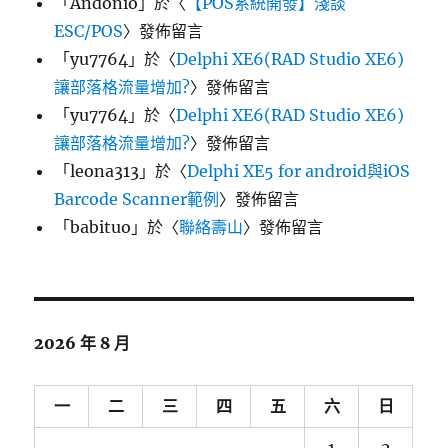
「
Andonio
」於〈
【POS系統開發】淺談
ESC/POS
〉發佈留言
「
yu7764
」於〈
Delphi XE6(RAD Studio XE6)
讓部落格流量增加?
〉發佈留言
「
yu7764
」於〈
Delphi XE6(RAD Studio XE6)
讓部落格流量增加?
〉發佈留言
「
leona313
」於〈
Delphi XE5 for android與iOS
Barcode Scanner範例
〉發佈留言
「
babituo
」於〈
聯絡壽山
〉發佈留言
2026 年 8 月
一
二
三
四
五
六
日