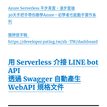
Azure Serverless 平步青雲，漫步雲端
30天手把手帶你趣學Azure－初學者也能動手實作系
列
雅婷逐字稿
https://developer.yating.tw/zh-TW/dashboard
用 Serverless 介接 LINE bot
API
透過 Swagger 自動產生
WebAPI 規格文件