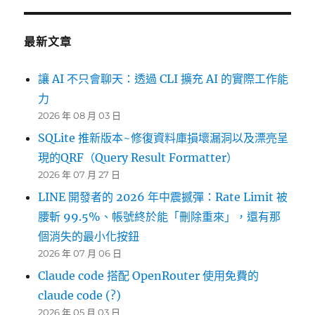
最新文章
讓 AI 不只會聊天：透過 CLI 擴充 AI 的實際工作能
力
2026 年 08 月 03 日
SQLite 推新版本~修復資料庫損壞漏洞以及漂亮呈
現的QRF（Query Result Formatter）
2026 年 07 月 27 日
LINE 開發者的 2026 年中震撼彈：Rate Limit 被
腰斬 99.5%、帳號終於能「刪除重來」，還有那
個消失的最小化按鈕
2026 年 07 月 06 日
Claude code 搭配 OpenRouter 使用免費的
claude code (?)
2026 年 05 月 03 日