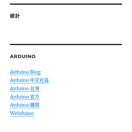
統計
ARDUINO
Arduino Blog
Arduino 中文社區
Arduino 台灣
Arduino 官方
Arduino 購買
Webduino