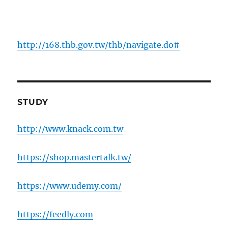
http://168.thb.gov.tw/thb/navigate.do#
STUDY
http://www.knack.com.tw
https://shop.mastertalk.tw/
https://www.udemy.com/
https://feedly.com