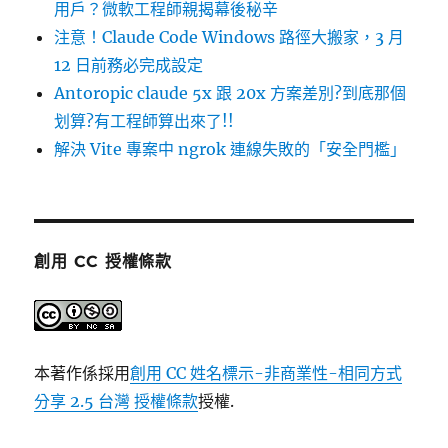
用戶？微軟工程師親揭幕後秘辛
注意！Claude Code Windows 路徑大搬家，3 月
12 日前務必完成設定
Antoropic claude 5x 跟 20x 方案差別?到底那個
划算?有工程師算出來了!!
解決 Vite 專案中 ngrok 連線失敗的「安全門檻」
創用 CC 授權條款
本著作係採用
創用 CC 姓名標示-非商業性-相同方式
分享 2.5 台灣 授權條款
授權.