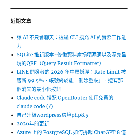
近期文章
讓 AI 不只會聊天：透過 CLI 擴充 AI 的實際工作能
力
SQLite 推新版本~修復資料庫損壞漏洞以及漂亮呈
現的QRF（Query Result Formatter）
LINE 開發者的 2026 年中震撼彈：Rate Limit 被
腰斬 99.5%、帳號終於能「刪除重來」，還有那
個消失的最小化按鈕
Claude code 搭配 OpenRouter 使用免費的
claude code (?)
自己升級wordpress環境php8.5
2026年的更新
Azure 上的 PostgreSQL 如何撐起 ChatGPT 8 億