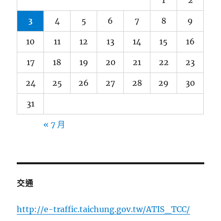
1
2
3
4
5
6
7
8
9
10
11
12
13
14
15
16
17
18
19
20
21
22
23
24
25
26
27
28
29
30
31
« 7 月
交通
http://e-traffic.taichung.gov.tw/ATIS_TCC/