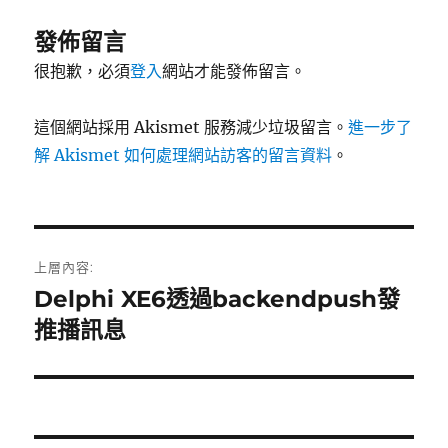
發佈留言
很抱歉，必須
登入
網站才能發佈留言。
這個網站採用 Akismet 服務減少垃圾留言。
進一步了
解 Akismet 如何處理網站訪客的留言資料
。
文
上層內容:
章
Delphi XE6透過backendpush發
推播訊息
導
覽