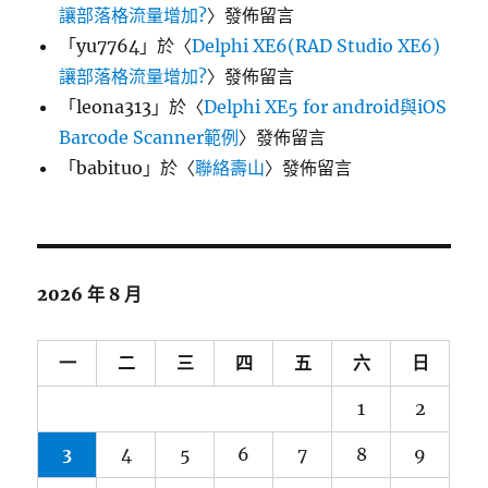
讓部落格流量增加?
〉發佈留言
「
yu7764
」於〈
Delphi XE6(RAD Studio XE6)
讓部落格流量增加?
〉發佈留言
「
leona313
」於〈
Delphi XE5 for android與iOS
Barcode Scanner範例
〉發佈留言
「
babituo
」於〈
聯絡壽山
〉發佈留言
2026 年 8 月
一
二
三
四
五
六
日
1
2
3
4
5
6
7
8
9