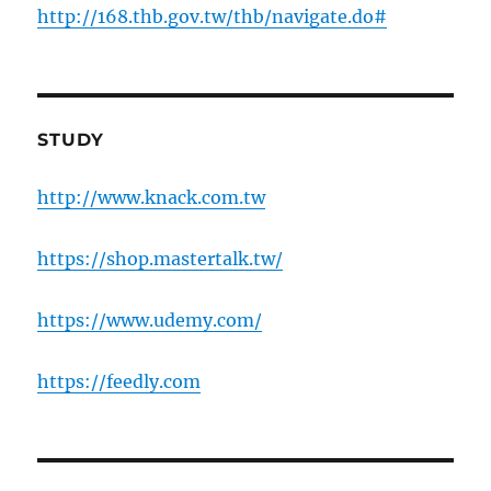
http://168.thb.gov.tw/thb/navigate.do#
STUDY
http://www.knack.com.tw
https://shop.mastertalk.tw/
https://www.udemy.com/
https://feedly.com