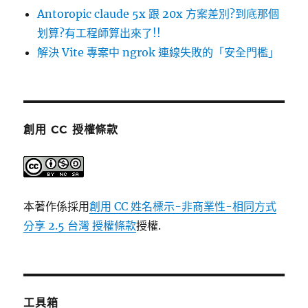
Antoropic claude 5x 跟 20x 方案差別?到底那個
划算?有工程師算出來了!!
解決 Vite 專案中 ngrok 連線失敗的「安全門檻」
創用 CC 授權條款
本著作係採用
創用 CC 姓名標示-非商業性-相同方式
分享 2.5 台灣 授權條款
授權.
工具箱