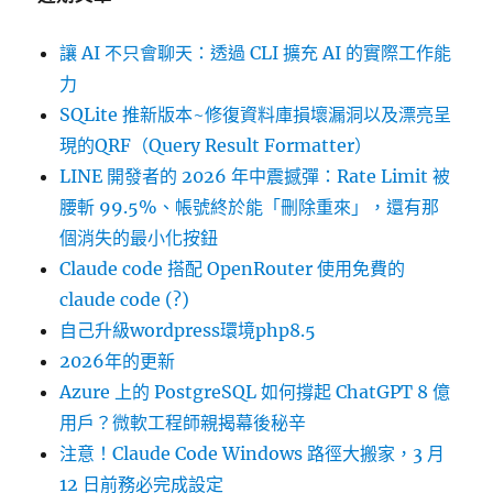
讓 AI 不只會聊天：透過 CLI 擴充 AI 的實際工作能
力
SQLite 推新版本~修復資料庫損壞漏洞以及漂亮呈
現的QRF（Query Result Formatter）
LINE 開發者的 2026 年中震撼彈：Rate Limit 被
腰斬 99.5%、帳號終於能「刪除重來」，還有那
個消失的最小化按鈕
Claude code 搭配 OpenRouter 使用免費的
claude code (?)
自己升級wordpress環境php8.5
2026年的更新
Azure 上的 PostgreSQL 如何撐起 ChatGPT 8 億
用戶？微軟工程師親揭幕後秘辛
注意！Claude Code Windows 路徑大搬家，3 月
12 日前務必完成設定