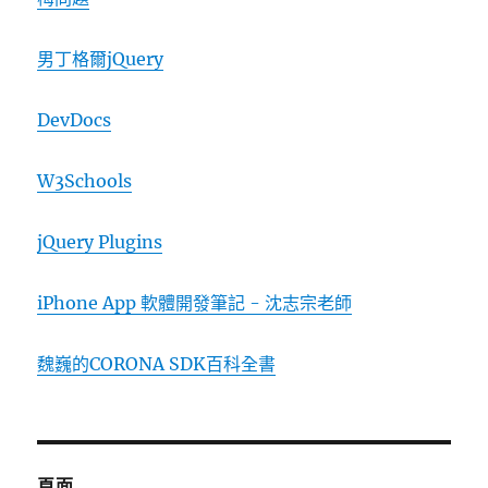
男丁格爾jQuery
DevDocs
W3Schools
jQuery Plugins
iPhone App 軟體開發筆記 - 沈志宗老師
魏巍的CORONA SDK百科全書
頁面