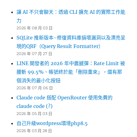
讓 AI 不只會聊天：透過 CLI 擴充 AI 的實際工作能
力
2026 年 08 月 03 日
SQLite 推新版本~修復資料庫損壞漏洞以及漂亮呈
現的QRF（Query Result Formatter）
2026 年 07 月 27 日
LINE 開發者的 2026 年中震撼彈：Rate Limit 被
腰斬 99.5%、帳號終於能「刪除重來」，還有那
個消失的最小化按鈕
2026 年 07 月 06 日
Claude code 搭配 OpenRouter 使用免費的
claude code (?)
2026 年 05 月 03 日
自己升級wordpress環境php8.5
2026 年 03 月 28 日