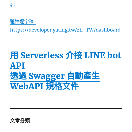
列
雅婷逐字稿
https://developer.yating.tw/zh-TW/dashboard
用 Serverless 介接 LINE bot
API
透過 Swagger 自動產生
WebAPI 規格文件
文章分類