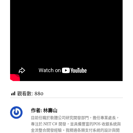
觀看數:
880
作者:
林壽山
目前任職於軟體公司研究開發部門，擔任專業處長，
專注於.NET C# 開發，並具備豐富的POS 收銀系統與
金流整合開發經驗。我精通各類支付系統的設計與開