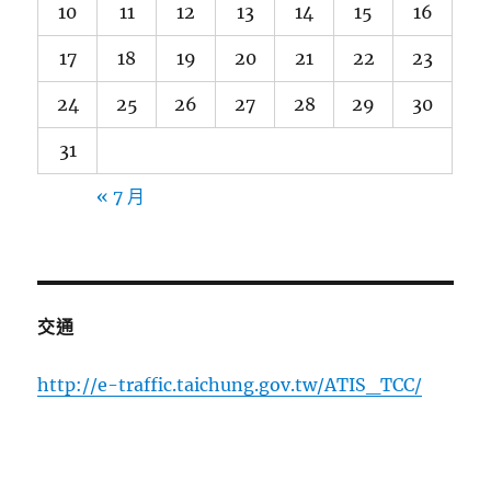
10
11
12
13
14
15
16
17
18
19
20
21
22
23
24
25
26
27
28
29
30
31
« 7 月
交通
http://e-traffic.taichung.gov.tw/ATIS_TCC/