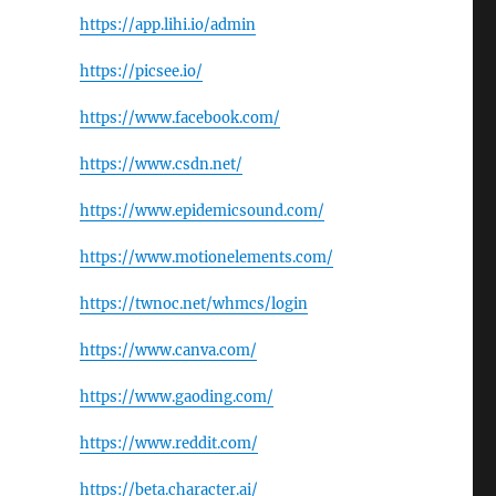
https://app.lihi.io/admin
https://picsee.io/
https://www.facebook.com/
https://www.csdn.net/
https://www.epidemicsound.com/
https://www.motionelements.com/
https://twnoc.net/whmcs/login
https://www.canva.com/
https://www.gaoding.com/
https://www.reddit.com/
https://beta.character.ai/