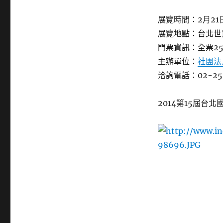
展覽時間：2月21
展覽地點：台北世
門票資訊：全票25
主辦單位：
社團法
洽詢電話：02-252
2014第15屆台