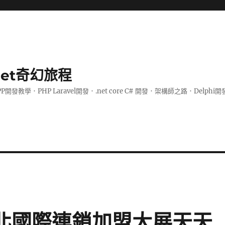
.net奇幻旅程
PP開發教學．PHP Laravel開發．.net core C# 開發．架構師之路．De
4台北國際連鎖加盟大展天天