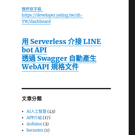
雅婷逐字稿
https://developer.yating.tw/zh-
TW/dashboard
用 Serverless 介接 LINE
bot API
透過 Swagger 自動產生
WebAPI 規格文件
文章分類
AI人工智慧
(43)
APP介紹
(17)
Arduino
(3)
bernetes
(1)