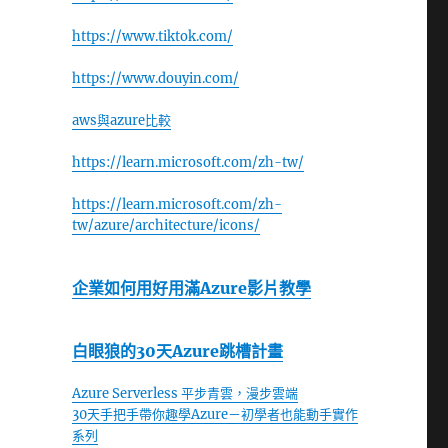
https://www.tiktok.com/
https://www.douyin.com/
aws與azure比較
https://learn.microsoft.com/zh-tw/
https://learn.microsoft.com/zh-
tw/azure/architecture/icons/
企業如何用好用滿Azure影片教學
白眼狼的30天Azure跳槽計畫
Azure Serverless 平步青雲，漫步雲端
30天手把手帶你趣學Azure－初學者也能動手實作
系列