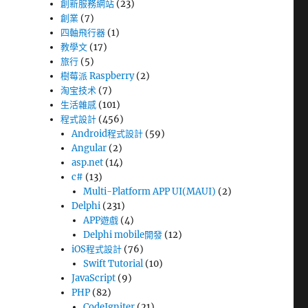
創新服務網站
(23)
創業
(7)
四軸飛行器
(1)
教學文
(17)
旅行
(5)
樹莓派 Raspberry
(2)
淘宝技术
(7)
生活雜感
(101)
程式設計
(456)
Android程式設計
(59)
Angular
(2)
asp.net
(14)
c#
(13)
Multi-Platform APP UI(MAUI)
(2)
Delphi
(231)
APP遊戲
(4)
Delphi mobile開發
(12)
iOS程式設計
(76)
Swift Tutorial
(10)
JavaScript
(9)
PHP
(82)
CodeIgniter
(21)