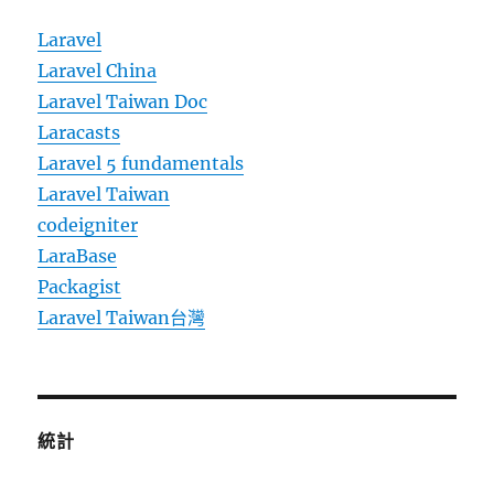
Laravel
Laravel China
Laravel Taiwan Doc
Laracasts
Laravel 5 fundamentals
Laravel Taiwan
codeigniter
LaraBase
Packagist
Laravel Taiwan台灣
統計