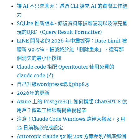
讓 AI 不只會聊天：透過 CLI 擴充 AI 的實際工作能
力
SQLite 推新版本~修復資料庫損壞漏洞以及漂亮呈
現的QRF（Query Result Formatter）
LINE 開發者的 2026 年中震撼彈：Rate Limit 被
腰斬 99.5%、帳號終於能「刪除重來」，還有那
個消失的最小化按鈕
Claude code 搭配 OpenRouter 使用免費的
claude code (?)
自己升級wordpress環境php8.5
2026年的更新
Azure 上的 PostgreSQL 如何撐起 ChatGPT 8 億
用戶？微軟工程師親揭幕後秘辛
注意！Claude Code Windows 路徑大搬家，3 月
12 日前務必完成設定
Antoropic claude 5x 跟 20x 方案差別?到底那個