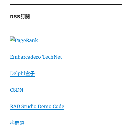
RSS訂閱
Embarcadero TechNet
Delphi盒子
CSDN
RAD Studio Demo Code
梅問題