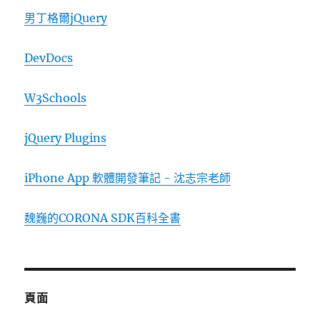
男丁格爾jQuery
DevDocs
W3Schools
jQuery Plugins
iPhone App 軟體開發筆記 - 沈志宗老師
魏巍的CORONA SDK百科全書
頁面