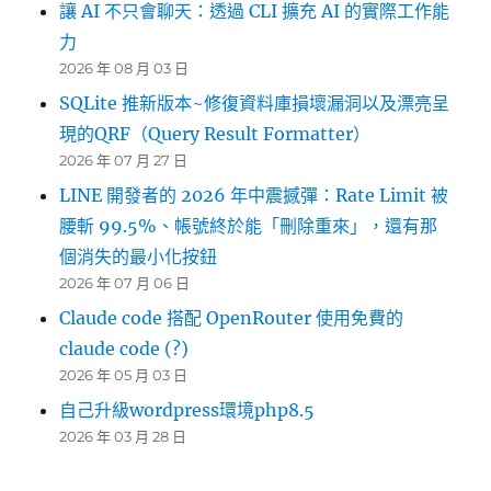
讓 AI 不只會聊天：透過 CLI 擴充 AI 的實際工作能
力
2026 年 08 月 03 日
SQLite 推新版本~修復資料庫損壞漏洞以及漂亮呈
現的QRF（Query Result Formatter）
2026 年 07 月 27 日
LINE 開發者的 2026 年中震撼彈：Rate Limit 被
腰斬 99.5%、帳號終於能「刪除重來」，還有那
個消失的最小化按鈕
2026 年 07 月 06 日
Claude code 搭配 OpenRouter 使用免費的
claude code (?)
2026 年 05 月 03 日
自己升級wordpress環境php8.5
2026 年 03 月 28 日