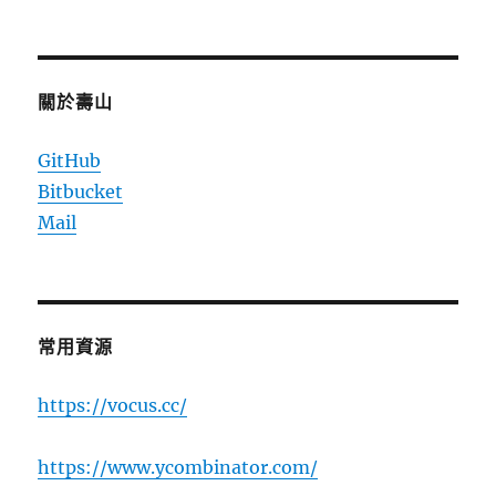
關於壽山
GitHub
Bitbucket
Mail
常用資源
https://vocus.cc/
https://www.ycombinator.com/