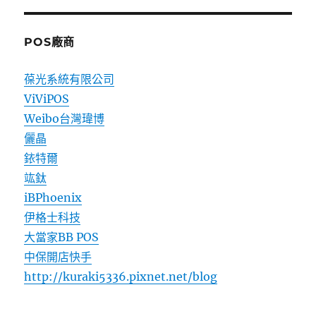
POS廠商
葆光系統有限公司
ViViPOS
Weibo台灣瑋博
儷晶
銥特爾
竑鈦
iBPhoenix
伊格士科技
大當家BB POS
中保開店快手
http://kuraki5336.pixnet.net/blog