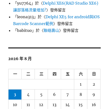
「
yu7764
」於〈
Delphi XE6(RAD Studio XE6)
讓部落格流量增加?
〉發佈留言
「
leona313
」於〈
Delphi XE5 for android與iOS
Barcode Scanner範例
〉發佈留言
「
babituo
」於〈
聯絡壽山
〉發佈留言
2026 年 8 月
一
二
三
四
五
六
日
1
2
3
4
5
6
7
8
9
10
11
12
13
14
15
16