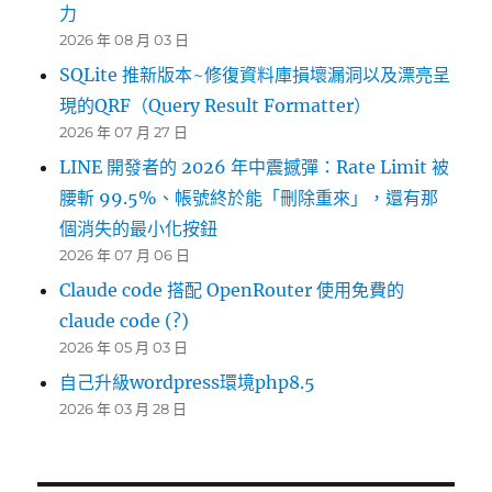
力
2026 年 08 月 03 日
SQLite 推新版本~修復資料庫損壞漏洞以及漂亮呈
現的QRF（Query Result Formatter）
2026 年 07 月 27 日
LINE 開發者的 2026 年中震撼彈：Rate Limit 被
腰斬 99.5%、帳號終於能「刪除重來」，還有那
個消失的最小化按鈕
2026 年 07 月 06 日
Claude code 搭配 OpenRouter 使用免費的
claude code (?)
2026 年 05 月 03 日
自己升級wordpress環境php8.5
2026 年 03 月 28 日