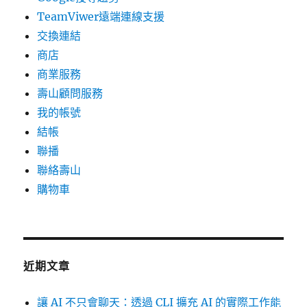
TeamViwer遠端連線支援
交換連結
商店
商業服務
壽山顧問服務
我的帳號
結帳
聯播
聯絡壽山
購物車
近期文章
讓 AI 不只會聊天：透過 CLI 擴充 AI 的實際工作能