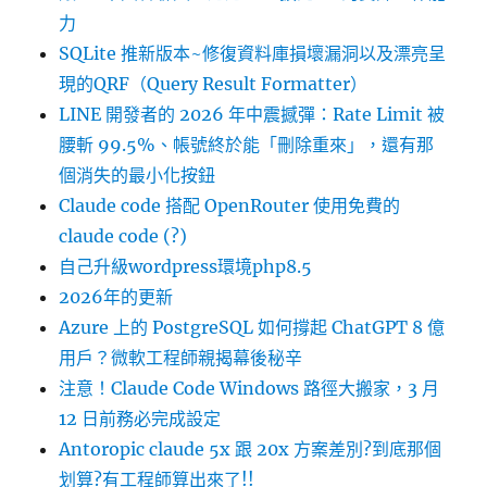
力
SQLite 推新版本~修復資料庫損壞漏洞以及漂亮呈
現的QRF（Query Result Formatter）
LINE 開發者的 2026 年中震撼彈：Rate Limit 被
腰斬 99.5%、帳號終於能「刪除重來」，還有那
個消失的最小化按鈕
Claude code 搭配 OpenRouter 使用免費的
claude code (?)
自己升級wordpress環境php8.5
2026年的更新
Azure 上的 PostgreSQL 如何撐起 ChatGPT 8 億
用戶？微軟工程師親揭幕後秘辛
注意！Claude Code Windows 路徑大搬家，3 月
12 日前務必完成設定
Antoropic claude 5x 跟 20x 方案差別?到底那個
划算?有工程師算出來了!!