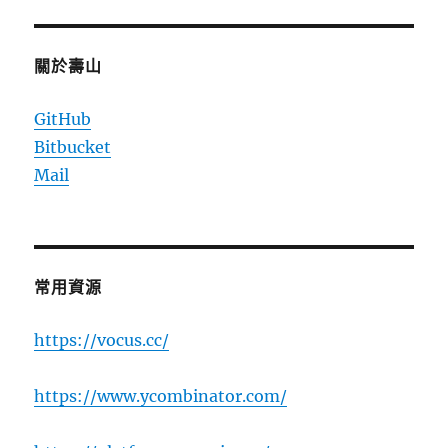
關於壽山
GitHub
Bitbucket
Mail
常用資源
https://vocus.cc/
https://www.ycombinator.com/