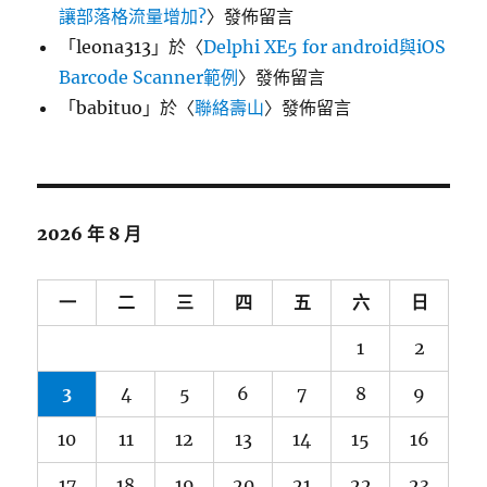
讓部落格流量增加?
〉發佈留言
「
leona313
」於〈
Delphi XE5 for android與iOS
Barcode Scanner範例
〉發佈留言
「
babituo
」於〈
聯絡壽山
〉發佈留言
2026 年 8 月
一
二
三
四
五
六
日
1
2
3
4
5
6
7
8
9
10
11
12
13
14
15
16
17
18
19
20
21
22
23