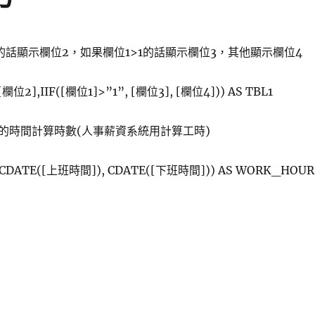
的話顯示欄位2，如果欄位1>1的話顯示欄位3，其他顯示欄位4
[欄位2],IIF([欄位1]>”1”, [欄位3], [欄位4])) AS TBL1
的時間計算時數(人事薪資系統用計算工時)
, CDATE([上班時間]), CDATE([下班時間])) AS WORK_HOUR