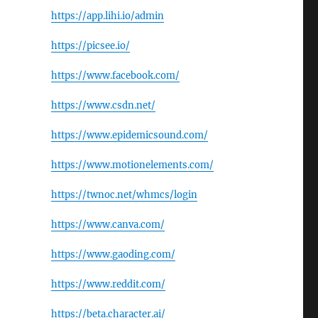
https://app.lihi.io/admin
https://picsee.io/
https://www.facebook.com/
https://www.csdn.net/
https://www.epidemicsound.com/
https://www.motionelements.com/
https://twnoc.net/whmcs/login
https://www.canva.com/
https://www.gaoding.com/
https://www.reddit.com/
https://beta.character.ai/