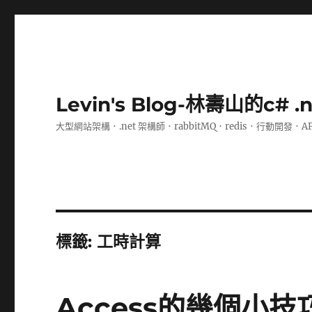
Levin's Blog-林壽山的c# 
大型網站架構．.net 架構師．rabbitMQ．redis．行動開發．A
標籤:
工時計算
Access的幾個小技