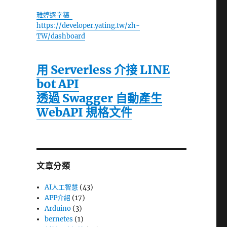
雅婷逐字稿
https://developer.yating.tw/zh-
TW/dashboard
用 Serverless 介接 LINE
bot API
透過 Swagger 自動產生
WebAPI 規格文件
文章分類
AI人工智慧
(43)
APP介紹
(17)
Arduino
(3)
bernetes
(1)