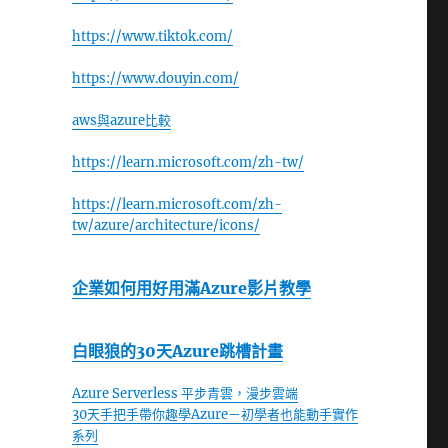
https://www.tiktok.com/
https://www.douyin.com/
aws與azure比較
https://learn.microsoft.com/zh-tw/
https://learn.microsoft.com/zh-
tw/azure/architecture/icons/
企業如何用好用滿Azure影片教學
白眼狼的30天Azure跳槽計畫
Azure Serverless 平步青雲，漫步雲端
30天手把手帶你趣學Azure－初學者也能動手實作
系列