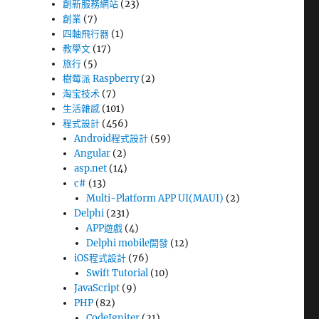
創新服務網站
(23)
創業
(7)
四軸飛行器
(1)
教學文
(17)
旅行
(5)
樹莓派 Raspberry
(2)
淘宝技术
(7)
生活雜感
(101)
程式設計
(456)
Android程式設計
(59)
Angular
(2)
asp.net
(14)
c#
(13)
Multi-Platform APP UI(MAUI)
(2)
Delphi
(231)
APP遊戲
(4)
Delphi mobile開發
(12)
iOS程式設計
(76)
Swift Tutorial
(10)
JavaScript
(9)
PHP
(82)
CodeIgniter
(21)