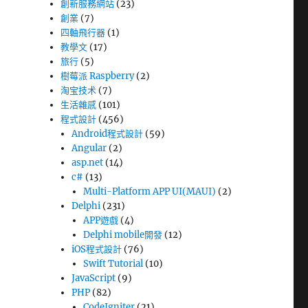
創新服務網站
(23)
創業
(7)
四軸飛行器
(1)
教學文
(17)
旅行
(5)
樹莓派 Raspberry
(2)
淘宝技术
(7)
生活雜感
(101)
程式設計
(456)
Android程式設計
(59)
Angular
(2)
asp.net
(14)
c#
(13)
Multi-Platform APP UI(MAUI)
(2)
Delphi
(231)
APP遊戲
(4)
Delphi mobile開發
(12)
iOS程式設計
(76)
Swift Tutorial
(10)
JavaScript
(9)
PHP
(82)
CodeIgniter
(21)