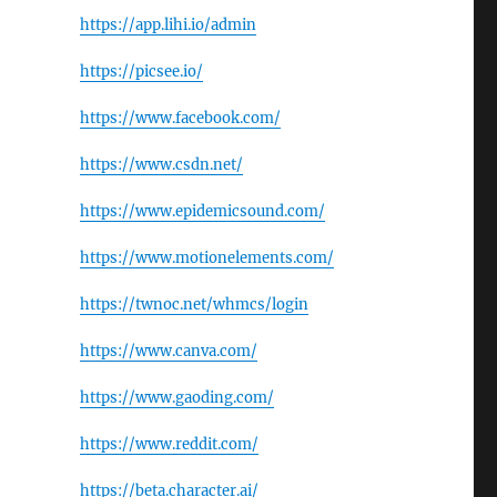
https://app.lihi.io/admin
https://picsee.io/
https://www.facebook.com/
https://www.csdn.net/
https://www.epidemicsound.com/
https://www.motionelements.com/
https://twnoc.net/whmcs/login
https://www.canva.com/
https://www.gaoding.com/
https://www.reddit.com/
https://beta.character.ai/