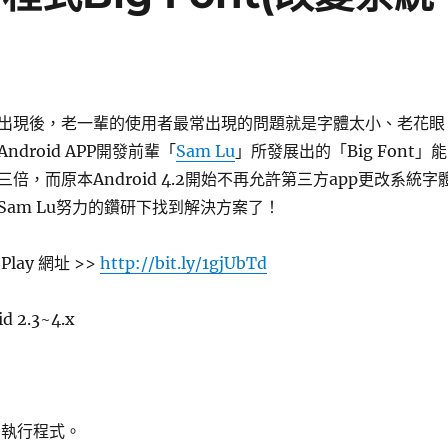
出現後，老一輩的使用者最常出現的問題就是字體太小、老花眼
droid APP開發前輩「
Sam Lu
」所發展出的「Big Font」能
倍，而原本Android 4.2開始不再允許第三方app更改系統字
Sam Lu努力的鑽研下找到解決方案了！
e Play 網址 >>
http://bit.ly/1gjUbTd
 2.3~4.x
後，執行程式。