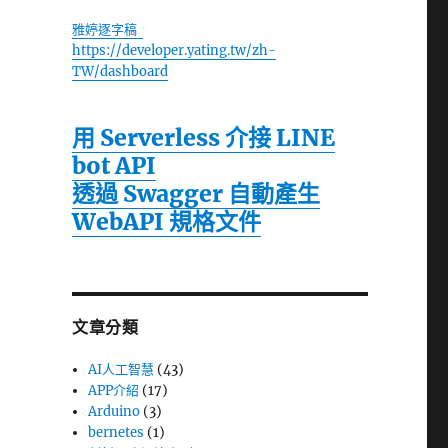
雅婷逐字稿
https://developer.yating.tw/zh-
TW/dashboard
用 Serverless 介接 LINE
bot API
透過 Swagger 自動產生
WebAPI 規格文件
文章分類
AI人工智慧
(43)
APP介紹
(17)
Arduino
(3)
bernetes
(1)