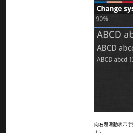
向右邊滑動表示字型
小)