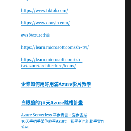
https://www.tiktok.com/
https://www.douyin.com/
aws與azure比較
https://learn.microsoft.com/zh-tw/
https://learn.microsoft.com/zh-
tw/azure/architecture/icons/
企業如何用好用滿Azure影片教學
白眼狼的30天Azure跳槽計畫
Azure Serverless 平步青雲，漫步雲端
30天手把手帶你趣學Azure－初學者也能動手實作
系列