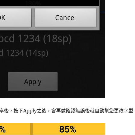
率後，按下Apply之後，會再做確認無誤後就自動幫您更改字型