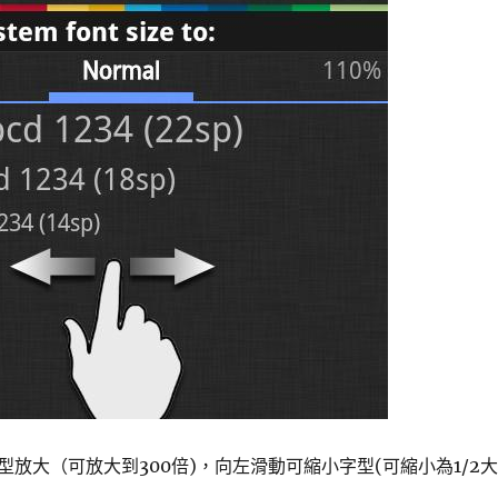
放大（可放大到300倍)，向左滑動可縮小字型(可縮小為1/2大