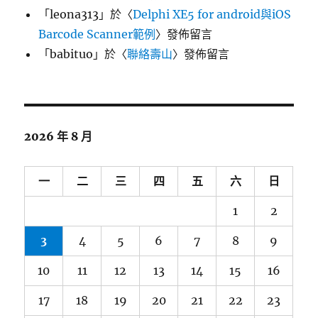
「
leona313
」於〈
Delphi XE5 for android與iOS
Barcode Scanner範例
〉發佈留言
「
babituo
」於〈
聯絡壽山
〉發佈留言
2026 年 8 月
一
二
三
四
五
六
日
1
2
3
4
5
6
7
8
9
10
11
12
13
14
15
16
17
18
19
20
21
22
23