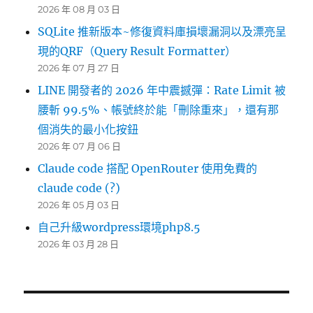
2026 年 08 月 03 日
SQLite 推新版本~修復資料庫損壞漏洞以及漂亮呈
現的QRF（Query Result Formatter）
2026 年 07 月 27 日
LINE 開發者的 2026 年中震撼彈：Rate Limit 被
腰斬 99.5%、帳號終於能「刪除重來」，還有那
個消失的最小化按鈕
2026 年 07 月 06 日
Claude code 搭配 OpenRouter 使用免費的
claude code (?)
2026 年 05 月 03 日
自己升級wordpress環境php8.5
2026 年 03 月 28 日