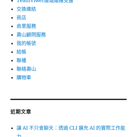
TeamViwer遠端連線支援
交換連結
商店
商業服務
壽山顧問服務
我的帳號
結帳
聯播
聯絡壽山
購物車
近期文章
讓 AI 不只會聊天：透過 CLI 擴充 AI 的實際工作能
力