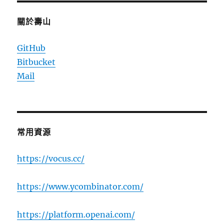
關於壽山
GitHub
Bitbucket
Mail
常用資源
https://vocus.cc/
https://www.ycombinator.com/
https://platform.openai.com/