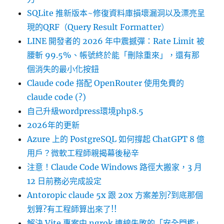
SQLite 推新版本~修復資料庫損壞漏洞以及漂亮呈
現的QRF（Query Result Formatter）
LINE 開發者的 2026 年中震撼彈：Rate Limit 被
腰斬 99.5%、帳號終於能「刪除重來」，還有那
個消失的最小化按鈕
Claude code 搭配 OpenRouter 使用免費的
claude code (?)
自己升級wordpress環境php8.5
2026年的更新
Azure 上的 PostgreSQL 如何撐起 ChatGPT 8 億
用戶？微軟工程師親揭幕後秘辛
注意！Claude Code Windows 路徑大搬家，3 月
12 日前務必完成設定
Antoropic claude 5x 跟 20x 方案差別?到底那個
划算?有工程師算出來了!!
解決 Vite 專案中 ngrok 連線失敗的「安全門檻」