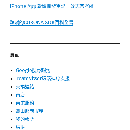
iPhone App 軟體開發筆記 - 沈志宗老師
魏巍的CORONA SDK百科全書
頁面
Google搜尋趨勢
TeamViwer遠端連線支援
交換連結
商店
商業服務
壽山顧問服務
我的帳號
結帳