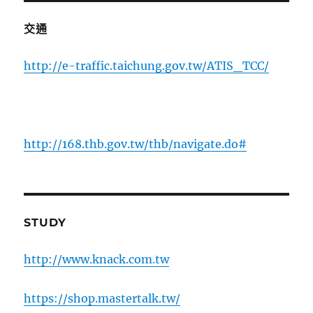
交通
http://e-traffic.taichung.gov.tw/ATIS_TCC/
http://168.thb.gov.tw/thb/navigate.do#
STUDY
http://www.knack.com.tw
https://shop.mastertalk.tw/