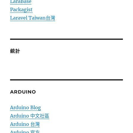
LaraBase
Packagist
Laravel Taiwan台灣
統計
ARDUINO
Arduino Blog
Arduino 中文社區
Arduino 台灣
Arduino 官方