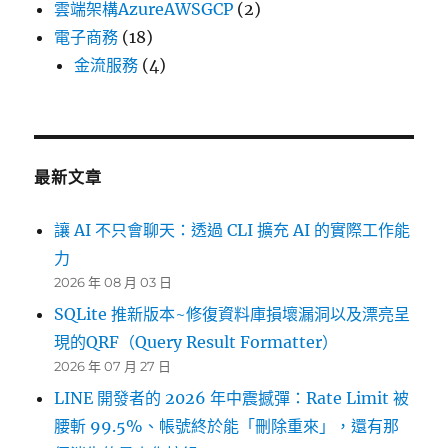
雲端架構AzureAWSGCP
(2)
電子商務
(18)
金流服務
(4)
最新文章
讓 AI 不只會聊天：透過 CLI 擴充 AI 的實際工作能
力
2026 年 08 月 03 日
SQLite 推新版本~修復資料庫損壞漏洞以及漂亮呈
現的QRF（Query Result Formatter）
2026 年 07 月 27 日
LINE 開發者的 2026 年中震撼彈：Rate Limit 被
腰斬 99.5%、帳號終於能「刪除重來」，還有那