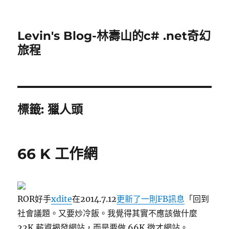
Levin's Blog-林壽山的c# .net奇幻
旅程
標籤:
獵人頭
66 K 工作網
ROR好手
xdite
在2014.7.12
更新了一則FB訊息
「回到
社會議題。又要炒冷飯。我覺得其實不應該做什麼
22K 薪資揭發網站，而是要做 66K 徵才網站。