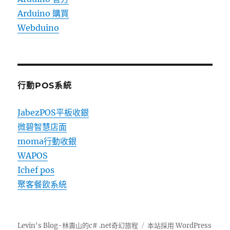
Arduino 購買
Webduino
行動POS系統
JabezPOS平板收銀
微碧智慧店面
moma行動收銀
WAPOS
Ichef pos
聚客餐飲系統
Levin's Blog-林壽山的c# .net奇幻旅程
本站採用 WordPress