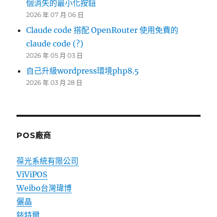
個消失的最小化按鈕
2026 年 07 月 06 日
Claude code 搭配 OpenRouter 使用免費的
claude code (?)
2026 年 05 月 03 日
自己升級wordpress環境php8.5
2026 年 03 月 28 日
POS廠商
葆光系統有限公司
ViViPOS
Weibo台灣瑋博
儷晶
銥特爾