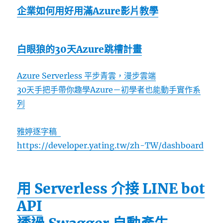
企業如何用好用滿Azure影片教學
白眼狼的30天Azure跳槽計畫
Azure Serverless 平步青雲，漫步雲端
30天手把手帶你趣學Azure－初學者也能動手實作系
列
雅婷逐字稿
https://developer.yating.tw/zh-TW/dashboard
用 Serverless 介接 LINE bot
API