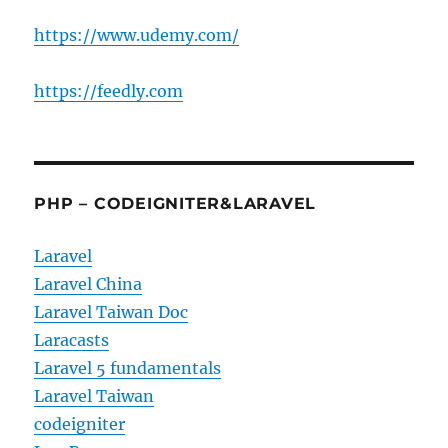
https://www.udemy.com/
https://feedly.com
PHP – CODEIGNITER&LARAVEL
Laravel
Laravel China
Laravel Taiwan Doc
Laracasts
Laravel 5 fundamentals
Laravel Taiwan
codeigniter