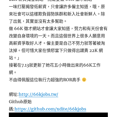
一味打壓揭發低薪資，只會讓許多僱主知道，哦，原
來社會可以這樣欺負弱勢族群和新入社會新鮮人。除
了出氣，其實並沒有太多幫助。
做 66K 徵才網站才會讓大家知道，努力和有天份會有
改變自身環境的一天。而且這個世界上很多人願意用
高薪資爭取好人才。僱主要是自己不努力就等著被淘
汰掉。但可惜大家在憤怒當下只做得出譴責 22K 網
站。」
接著在7.13就更新了她花五小時做出來的66K工作
網。
不由得佩服這位執行力超強的ROR高手
網址:
http://66kjobs.tw/
Github原始
碼:
https://github.com/xdite/66kjobs