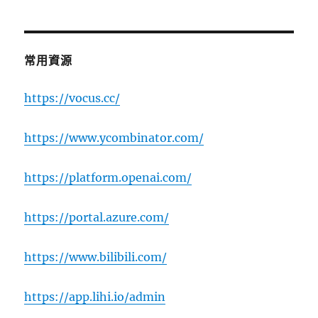
常用資源
https://vocus.cc/
https://www.ycombinator.com/
https://platform.openai.com/
https://portal.azure.com/
https://www.bilibili.com/
https://app.lihi.io/admin