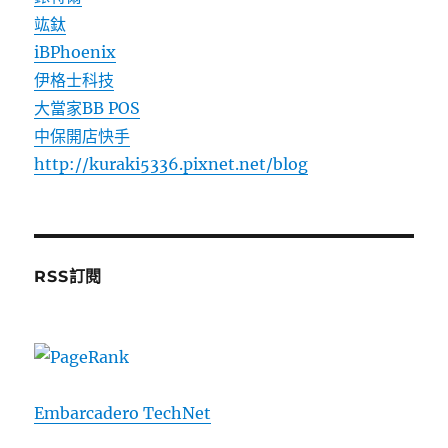
竑鈦
iBPhoenix
伊格士科技
大當家BB POS
中保開店快手
http://kuraki5336.pixnet.net/blog
RSS訂閱
Embarcadero TechNet