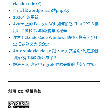
claude code (?)
自己升級wordpress環境php8.5
2026年的更新
Azure 上的 PostgreSQL 如何撐起 ChatGPT 8 億
用戶？微軟工程師親揭幕後秘辛
注意！Claude Code Windows 路徑大搬家，3 月
12 日前務必完成設定
Antoropic claude 5x 跟 20x 方案差別?到底那個
划算?有工程師算出來了!!
解決 Vite 專案中 ngrok 連線失敗的「安全門檻」
創用 CC 授權條款