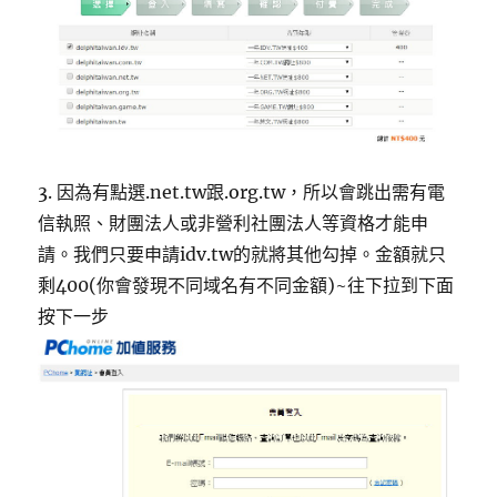
3. 因為有點選.net.tw跟.org.tw，所以會跳出需有電
信執照、財團法人或非營利社團法人等資格才能申
請。我們只要申請idv.tw的就將其他勾掉。金額就只
剩400(你會發現不同域名有不同金額)~往下拉到下面
按下一步