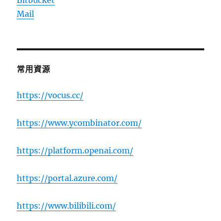
Mail
常用資源
https://vocus.cc/
https://www.ycombinator.com/
https://platform.openai.com/
https://portal.azure.com/
https://www.bilibili.com/