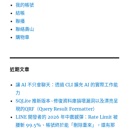
我的帳號
結帳
聯播
聯絡壽山
購物車
近期文章
讓 AI 不只會聊天：透過 CLI 擴充 AI 的實際工作能
力
SQLite 推新版本~修復資料庫損壞漏洞以及漂亮呈
現的QRF（Query Result Formatter）
LINE 開發者的 2026 年中震撼彈：Rate Limit 被
腰斬 99.5%、帳號終於能「刪除重來」，還有那