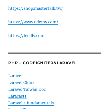
https://shop.mastertalk.tw/
https://www.udemy.com/
https://feedly.com
PHP – CODEIGNITER&LARAVEL
Laravel
Laravel China
Laravel Taiwan Doc
Laracasts
Laravel 5 fundamentals