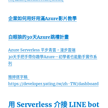
企業如何用好用滿Azure影片教學
白眼狼的30天Azure跳槽計畫
Azure Serverless 平步青雲，漫步雲端
30天手把手帶你趣學Azure－初學者也能動手實作系
列
雅婷逐字稿
https://developer.yating.tw/zh-TW/dashboard
用 Serverless 介接 LINE bot