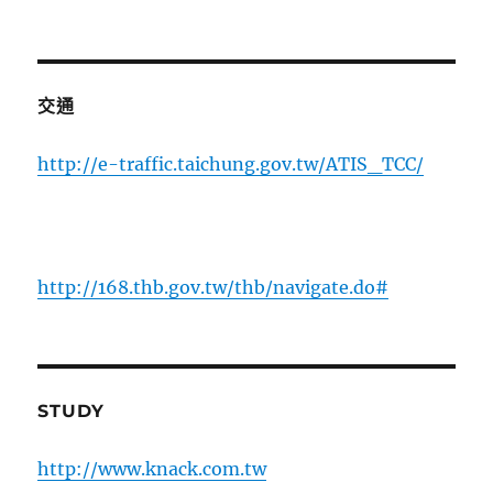
交通
http://e-traffic.taichung.gov.tw/ATIS_TCC/
http://168.thb.gov.tw/thb/navigate.do#
STUDY
http://www.knack.com.tw