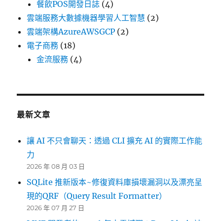
餐飲POS開發日誌
(4)
雲端服務大數據機器學習人工智慧
(2)
雲端架構AzureAWSGCP
(2)
電子商務
(18)
金流服務
(4)
最新文章
讓 AI 不只會聊天：透過 CLI 擴充 AI 的實際工作能
力
2026 年 08 月 03 日
SQLite 推新版本~修復資料庫損壞漏洞以及漂亮呈
現的QRF（Query Result Formatter）
2026 年 07 月 27 日