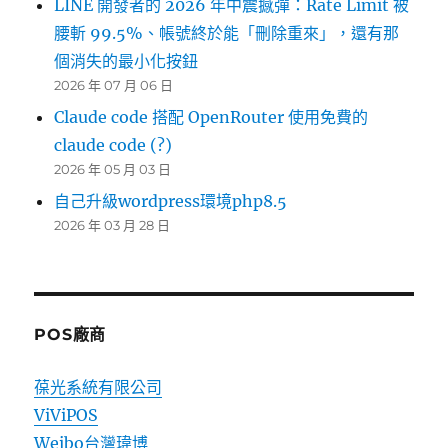
LINE 開發者的 2026 年中震撼彈：Rate Limit 被
腰斬 99.5%、帳號終於能「刪除重來」，還有那
個消失的最小化按鈕
2026 年 07 月 06 日
Claude code 搭配 OpenRouter 使用免費的
claude code (?)
2026 年 05 月 03 日
自己升級wordpress環境php8.5
2026 年 03 月 28 日
POS廠商
葆光系統有限公司
ViViPOS
Weibo台灣瑋博