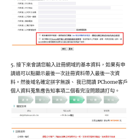
5. 接下來會請您輸入註冊網域的基本資料，如果有申
請過可以點顯示最後一次註冊資料帶入最後一次資
料。然後域名確定拼字無誤、 我已閱讀 PChome客戶
個人資料蒐集應告知事項二個看完沒問題請打勾。