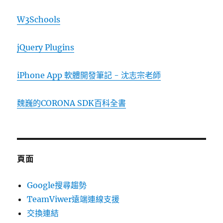
W3Schools
jQuery Plugins
iPhone App 軟體開發筆記 - 沈志宗老師
魏巍的CORONA SDK百科全書
頁面
Google搜尋趨勢
TeamViwer遠端連線支援
交換連結