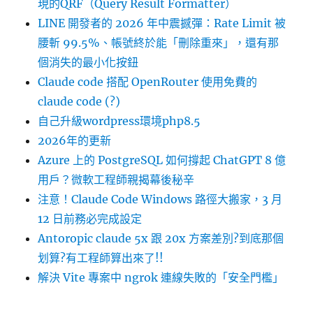
現的QRF（Query Result Formatter）
LINE 開發者的 2026 年中震撼彈：Rate Limit 被
腰斬 99.5%、帳號終於能「刪除重來」，還有那
個消失的最小化按鈕
Claude code 搭配 OpenRouter 使用免費的
claude code (?)
自己升級wordpress環境php8.5
2026年的更新
Azure 上的 PostgreSQL 如何撐起 ChatGPT 8 億
用戶？微軟工程師親揭幕後秘辛
注意！Claude Code Windows 路徑大搬家，3 月
12 日前務必完成設定
Antoropic claude 5x 跟 20x 方案差別?到底那個
划算?有工程師算出來了!!
解決 Vite 專案中 ngrok 連線失敗的「安全門檻」