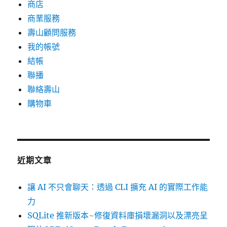
商店
商業服務
壽山顧問服務
我的帳號
結帳
聯播
聯絡壽山
購物車
近期文章
讓 AI 不只會聊天：透過 CLI 擴充 AI 的實際工作能
力
SQLite 推新版本~修復資料庫損壞漏洞以及漂亮呈