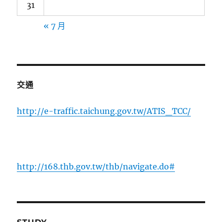
31
« 7 月
交通
http://e-traffic.taichung.gov.tw/ATIS_TCC/
http://168.thb.gov.tw/thb/navigate.do#