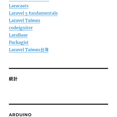
Laracasts
Laravel 5 fundamentals
Laravel Taiwan
codeigniter
LaraBase
Packagist
Laravel Taiwan台灣
統計
ARDUINO