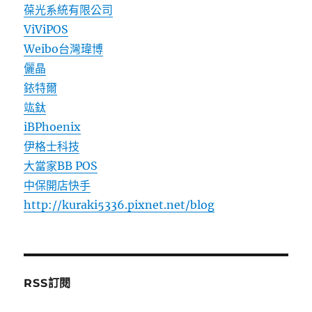
葆光系統有限公司
ViViPOS
Weibo台灣瑋博
儷晶
銥特爾
竑鈦
iBPhoenix
伊格士科技
大當家BB POS
中保開店快手
http://kuraki5336.pixnet.net/blog
RSS訂閱