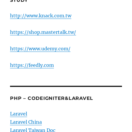
STUDY
http://www.knack.com.tw
https://shop.mastertalk.tw/
https://www.udemy.com/
https://feedly.com
PHP – CODEIGNITER&LARAVEL
Laravel
Laravel China
Laravel Taiwan Doc