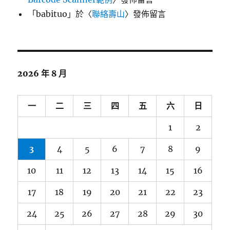
「
babituo
」於〈
聯絡壽山
〉發佈留言
2026 年 8 月
一
二
三
四
五
六
日
1
2
3
4
5
6
7
8
9
10
11
12
13
14
15
16
17
18
19
20
21
22
23
24
25
26
27
28
29
30