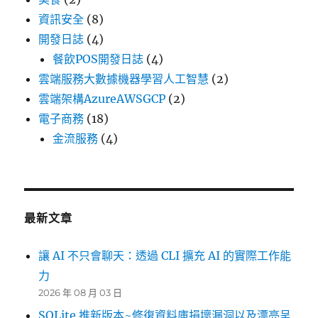
資訊安全
(8)
開發日誌
(4)
餐飲POS開發日誌
(4)
雲端服務大數據機器學習人工智慧
(2)
雲端架構AzureAWSGCP
(2)
電子商務
(18)
金流服務
(4)
最新文章
讓 AI 不只會聊天：透過 CLI 擴充 AI 的實際工作能
力
2026 年 08 月 03 日
SQLite 推新版本~修復資料庫損壞漏洞以及漂亮呈