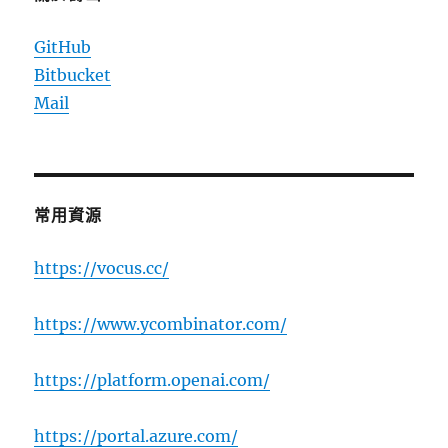
GitHub
Bitbucket
Mail
常用資源
https://vocus.cc/
https://www.ycombinator.com/
https://platform.openai.com/
https://portal.azure.com/