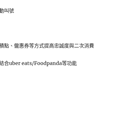
動叫號
積點、儱惠券等方式提高忠誠度與二次消費
ber eats/Foodpanda等功能