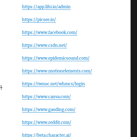
https://app.lihi.io/admin
https://picsee.io/
https://www.facebook.com/
https://www.csdn.net/
https://www.epidemicsound.com/
https://www.motionelements.com/
https://twnoc.net/whmcs/login
升
https://www.canva.com/
https://www.gaoding.com/
https://www.reddit.com/
https://beta.character.ai/