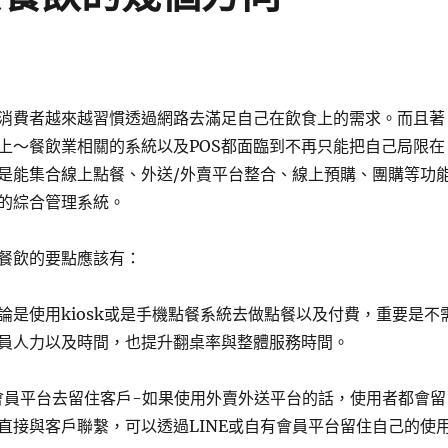
消費者越來越習慣透過網路去滿足自己在飲食上的需求。而且著
上～餐飲業相關的系統以及POS都面臨到不再只能把自己局限在
是能集合線上點餐、外送/外賣平台整合、線上預購、團購等功
的綜合管理系統。
餐飲的要點應該有：
論是使用kiosk或是手機點餐系統去做點餐以及付費，重要是不
員人力以及時間，也提升翻桌率與整體服務時間。
或會員平台去留住客戶-如果使用外賣外送平台的話，使用者都會留
直接與客戶聯繫，可以透過LINE或自有會員平台留住自己的使