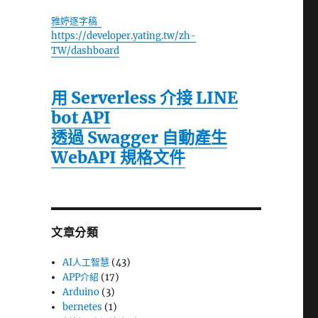
雅婷逐字稿
https://developer.yating.tw/zh-
TW/dashboard
用 Serverless 介接 LINE
bot API
透過 Swagger 自動產生
WebAPI 規格文件
文章分類
AI人工智慧
(43)
APP介紹
(17)
Arduino
(3)
bernetes
(1)