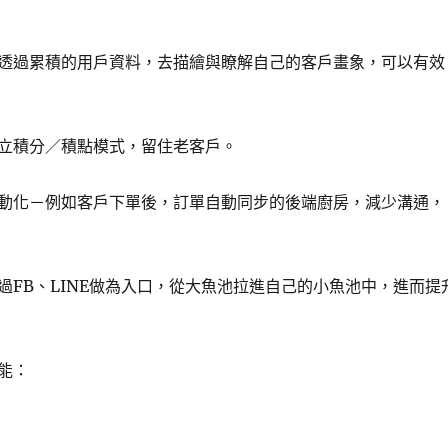
透過累積的用戶資料，去描繪與瞭解自己的客戶畫象，可以有效
立積分／積點模式，留住老客戶。
動化－例如客戶下單後，訂單自動同步的後端廚房，減少溝通，
過FB、LINE做為入口，從大魚池拉進自己的小魚池中，進而提
能：