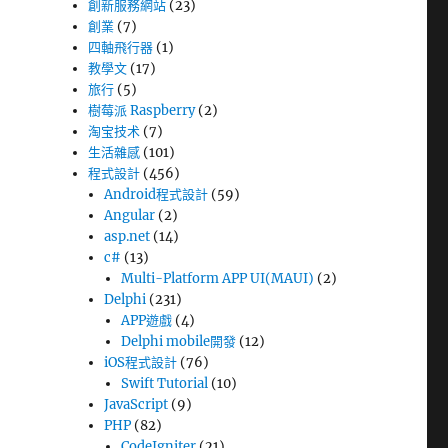
創新服務網站
(23)
創業
(7)
四軸飛行器
(1)
教學文
(17)
旅行
(5)
樹莓派 Raspberry
(2)
淘宝技术
(7)
生活雜感
(101)
程式設計
(456)
Android程式設計
(59)
Angular
(2)
asp.net
(14)
c#
(13)
Multi-Platform APP UI(MAUI)
(2)
Delphi
(231)
APP遊戲
(4)
Delphi mobile開發
(12)
iOS程式設計
(76)
Swift Tutorial
(10)
JavaScript
(9)
PHP
(82)
CodeIgniter
(21)