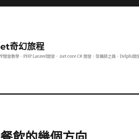
.net奇幻旅程
PP開發教學．PHP Laravel開發．.net core C# 開發．架構師之路．De
慧餐飲的幾個方向