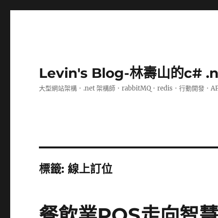
Levin's Blog-林壽山的c# 
大型網站架構．.net 架構師．rabbitMQ．redis．行動開發．A
標籤:
線上訂位
餐飲業POS走向智