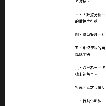
者數據。
三、大數據分析－
的做精準行銷。
四、會員管理－建
五、系統流程的自
降低出錯
六、流量為王－透
線上銷售量。
系統商應該具備功
一、行動化點餐