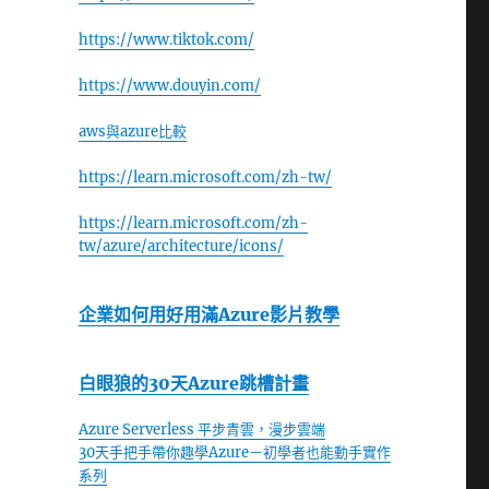
https://www.tiktok.com/
https://www.douyin.com/
aws與azure比較
https://learn.microsoft.com/zh-tw/
https://learn.microsoft.com/zh-
tw/azure/architecture/icons/
企業如何用好用滿Azure影片教學
白眼狼的30天Azure跳槽計畫
Azure Serverless 平步青雲，漫步雲端
30天手把手帶你趣學Azure－初學者也能動手實作
系列