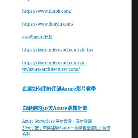
https://www.tiktok.com/
https://www.douyin.com/
aws與azure比較
https://learn.microsoft.com/zh-tw/
https://learn.microsoft.com/zh-
tw/azure/architecture/icons/
企業如何用好用滿Azure影片教學
白眼狼的30天Azure跳槽計畫
Azure Serverless 平步青雲，漫步雲端
30天手把手帶你趣學Azure－初學者也能動手實作
系列