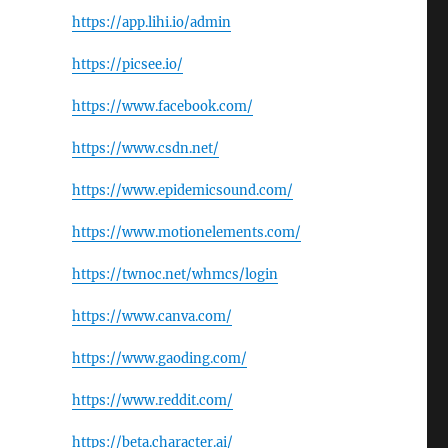
https://app.lihi.io/admin
https://picsee.io/
https://www.facebook.com/
https://www.csdn.net/
https://www.epidemicsound.com/
https://www.motionelements.com/
https://twnoc.net/whmcs/login
https://www.canva.com/
https://www.gaoding.com/
https://www.reddit.com/
https://beta.character.ai/