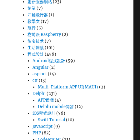
創新服務網站
(23)
創業
(7)
四軸飛行器
(1)
教學文
(17)
旅行
(5)
樹莓派 Raspberry
(2)
淘宝技术
(7)
生活雜感
(101)
程式設計
(456)
Android程式設計
(59)
Angular
(2)
asp.net
(14)
c#
(13)
Multi-Platform APP UI(MAUI)
(2)
Delphi
(231)
APP遊戲
(4)
Delphi mobile開發
(12)
iOS程式設計
(76)
Swift Tutorial
(10)
JavaScript
(9)
PHP
(82)
CodeIgniter
(21)