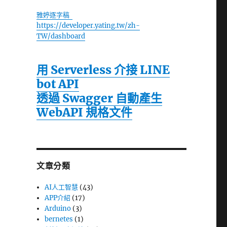
雅婷逐字稿
https://developer.yating.tw/zh-
TW/dashboard
用 Serverless 介接 LINE
bot API
透過 Swagger 自動產生
WebAPI 規格文件
文章分類
AI人工智慧
(43)
APP介紹
(17)
Arduino
(3)
bernetes
(1)