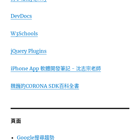
DevDocs
W3Schools
jQuery Plugins
iPhone App 軟體開發筆記 - 沈志宗老師
魏巍的CORONA SDK百科全書
頁面
Google搜尋趨勢