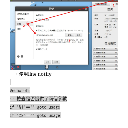
一、使用line notify
@echo off
:: 檢查是否提供了兩個參數
if "%1"=="" goto usage
if "%2"=="" goto usage