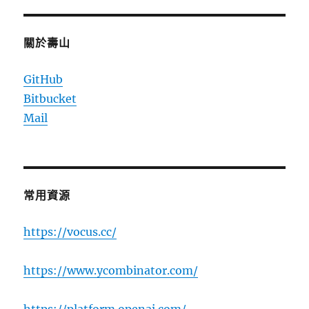
關於壽山
GitHub
Bitbucket
Mail
常用資源
https://vocus.cc/
https://www.ycombinator.com/
https://platform.openai.com/