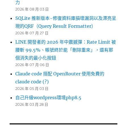
力
2026 年 08 月 03 日
SQLite 推新版本~修復資料庫損壞漏洞以及漂亮呈
現的QRF（Query Result Formatter）
2026 年 07 月 27 日
LINE 開發者的 2026 年中震撼彈：Rate Limit 被
腰斬 99.5%、帳號終於能「刪除重來」，還有那
個消失的最小化按鈕
2026 年 07 月 06 日
Claude code 搭配 OpenRouter 使用免費的
claude code (?)
2026 年 05 月 03 日
自己升級wordpress環境php8.5
2026 年 03 月 28 日