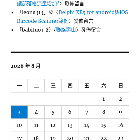
讓部落格流量增加?
〉發佈留言
「
leona313
」於〈
Delphi XE5 for android與iOS
Barcode Scanner範例
〉發佈留言
「
babituo
」於〈
聯絡壽山
〉發佈留言
2026 年 8 月
一
二
三
四
五
六
日
1
2
3
4
5
6
7
8
9
10
11
12
13
14
15
16
17
18
19
20
21
22
23