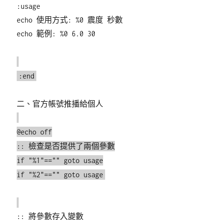
:usage
echo 使用方式: %0 震度 秒數
echo 範例: %0 6.0 30
:end
二、官方帳號推播給個人
@echo off
:: 檢查是否提供了兩個參數
if "%1"=="" goto usage
if "%2"=="" goto usage
:: 將參數存入變數