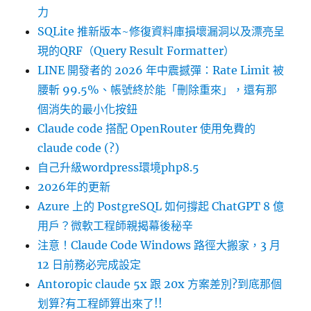
力
SQLite 推新版本~修復資料庫損壞漏洞以及漂亮呈
現的QRF（Query Result Formatter）
LINE 開發者的 2026 年中震撼彈：Rate Limit 被
腰斬 99.5%、帳號終於能「刪除重來」，還有那
個消失的最小化按鈕
Claude code 搭配 OpenRouter 使用免費的
claude code (?)
自己升級wordpress環境php8.5
2026年的更新
Azure 上的 PostgreSQL 如何撐起 ChatGPT 8 億
用戶？微軟工程師親揭幕後秘辛
注意！Claude Code Windows 路徑大搬家，3 月
12 日前務必完成設定
Antoropic claude 5x 跟 20x 方案差別?到底那個
划算?有工程師算出來了!!