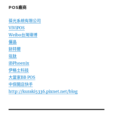
POS廠商
葆光系統有限公司
ViViPOS
Weibo台灣瑋博
儷晶
銥特爾
竑鈦
iBPhoenix
伊格士科技
大當家BB POS
中保開店快手
http://kuraki5336.pixnet.net/blog